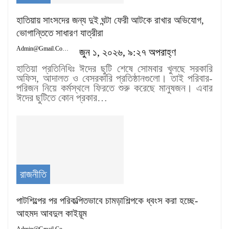
হাতিয়ায় সাংসদের জন্য দুই ঘন্টা ফেরী আটকে রাখার অভিযোগ,
ভোগান্তিতে সাধারণ যাত্রীরা
Admin@gmail.com
জুন ১, ২০২৬, ৯:২৭ অপরাহ্ণ
হাতিয়া প্রতিনিধিঃ ঈদের ছুটি শেষে সোমবার খুলছে সরকারি
অফিস, আদালত ও বেসরকারি প্রতিষ্ঠানগুলো। তাই পরিবার-
পরিজন নিয়ে কর্মস্থলে ফিরতে শুরু করেছে মানুষজন। এবার
ঈদের ছুটিতে কোন প্রকার…
রাজনীতি
পাটশিল্পের পর পরিকল্পিতভাবে চামড়াশিল্পকে ধ্বংস করা হচ্ছে-
আহমদ আবদুল কাইয়ূম
Admin@gmail.com