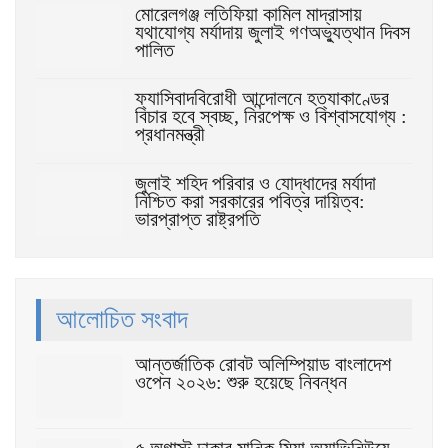
মোরেলগঞ্জ লতিফিয়া কামিল মাদ্রাসায়
যথাযোগ্য মর্যাদায় জুলাই গণঅভ্যুত্থান দিবস
পালিত
ফ্যাসিবাদবিরোধী আন্দোলনে হত্যাকাণ্ডের
বিচার হবে স্বচ্ছ, নিরপেক্ষ ও বিশ্বাসযোগ্য :
প্রধানমন্ত্রী
জুলাই শহিদ পরিবার ও যোদ্ধাদের মর্যাদা
নিশ্চিত করা সরকারের পবিত্র দায়িত্ব:
ভারপ্রাপ্ত রাষ্ট্রপতি
আলোচিত সংবাদ
আন্তর্জাতিক রোবট অলিম্পিয়াড বাংলাদেশ
ওপেন ২০২৬: শুরু হয়েছে নিবন্ধন