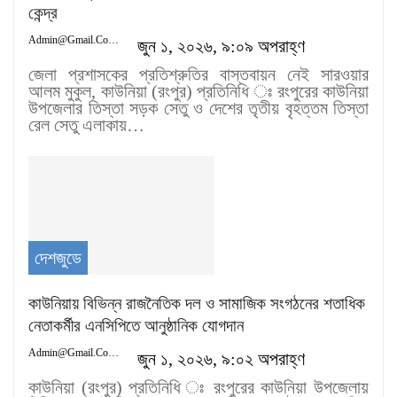
কেন্দ্র
Admin@gmail.com
জুন ১, ২০২৬, ৯:০৯ অপরাহ্ণ
জেলা প্রশাসকের প্রতিশ্রুতির বাস্তবায়ন নেই সারওয়ার
আলম মুকুল, কাউনিয়া (রংপুর) প্রতিনিধি ঃ রংপুরের কাউনিয়া
উপজেলার তিস্তা সড়ক সেতু ও দেশের তৃতীয় বৃহত্তম তিস্তা
রেল সেতু এলাকায়…
দেশজুডে
কাউনিয়ায় বিভিন্ন রাজনৈতিক দল ও সামাজিক সংগঠনের শতাধিক
নেতাকর্মীর এনসিপিতে আনুষ্ঠানিক যোগদান
Admin@gmail.com
জুন ১, ২০২৬, ৯:০২ অপরাহ্ণ
কাউনিয়া (রংপুর) প্রতিনিধি ঃ রংপুরের কাউনিয়া উপজেলায়