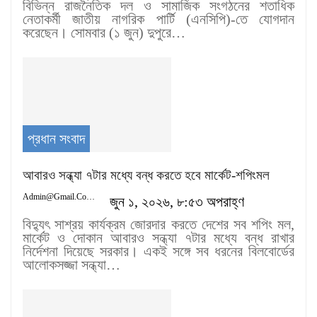
বিভিন্ন রাজনৈতিক দল ও সামাজিক সংগঠনের শতাধিক
নেতাকর্মী জাতীয় নাগরিক পার্টি (এনসিপি)-তে যোগদান
করেছেন। সোমবার (১ জুন) দুপুরে…
প্রধান সংবাদ
আবারও সন্ধ্যা ৭টার মধ্যে বন্ধ করতে হবে মার্কেট-শপিংমল
Admin@gmail.com
জুন ১, ২০২৬, ৮:৫৩ অপরাহ্ণ
বিদ্যুৎ সাশ্রয় কার্যক্রম জোরদার করতে দেশের সব শপিং মল,
মার্কেট ও দোকান আবারও সন্ধ্যা ৭টার মধ্যে বন্ধ রাখার
নির্দেশনা দিয়েছে সরকার। একই সঙ্গে সব ধরনের বিলবোর্ডের
আলোকসজ্জা সন্ধ্যা…