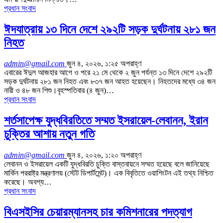
প্রধান সংবাদ
ঈদযাত্রায় ১৩ দিনে দেশে ২৯২টি সড়ক দুর্ঘটনায় ২৮১ জন
নিহত
admin@gmail.com
জুন ৪, ২০২৬, ১:২৫ অপরাহ্ণ
এবারের ঈদুল আজহার আগে ও পরে ২১ মে থেকে ২ জুন পর্যন্ত ১৩ দিনে দেশে ২৯২টি
সড়ক দুর্ঘটনায় ২৮১ জন নিহত এবং ৮৩৭ জন আহত হয়েছেন। নিহতদের মধ্যে ৩৪ জন
নারী ও ৪৮ জন শিশু।বৃহস্পতিবার (৪ জুন)…
প্রধান সংবাদ
শর্তসাপেক্ষ যুদ্ধবিরতিতে সম্মত ইসরায়েল-লেবানন, ইরান
চুক্তির আশায় নতুন গতি
admin@gmail.com
জুন ৪, ২০২৬, ১:২০ অপরাহ্ণ
লেবানন ও ইসরায়েল একটি যুদ্ধবিরতি চুক্তি বাস্তবায়নে সম্মত হয়েছে বলে জানিয়েছে
মার্কিন পররাষ্ট্র মন্ত্রণালয় (স্টেট ডিপার্টমেন্ট)। এক বিবৃতিতে ওয়াশিংটন এই তথ্য নিশ্চিত
করেছে। অবশ্য…
প্রধান সংবাদ
বিএসইসির চেয়ারম্যানসহ চার কমিশনারের পদত্যাগ