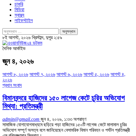
চাকরি
মিডিয়া
স্বাস্থ্য
লাইফস্টাইল
৮ই আগস্ট, ২০২৬ খ্রিস্টাব্দ, দুপুর ২:৫৯
দৈনিক আর্কাইভ
জুন ৪, ২০২৬
আগস্ট ৮, ২০২৬
আগস্ট ৭, ২০২৬
আগস্ট ৬, ২০২৬
আগস্ট ৫, ২০২৬
আগস্ট ৪,
২০২৬
প্রধান সংবাদ
বিমানবন্দরে হাজিদের ১৫০ লাগেজ কেটে চুরির অভিযোগ
মিথ্যা: প্রতিমন্ত্রী
admin@gmail.com
জুন ৪, ২০২৬, ১:৩৩ অপরাহ্ণ
সামাজিক যোগাযোগমাধ্যমে ছড়িয়ে পড়া হাজিদের ১৫০টি লাগেজ কেটে মালামাল চুরির
অভিযোগ সম্পূর্ণ অসত্য বলে জানিয়েছেন বেসামরিক বিমান পরিবহন ও পর্যটন প্রতিমন্ত্রী
এম রশিদুজ্জামান মিল্লাত।…