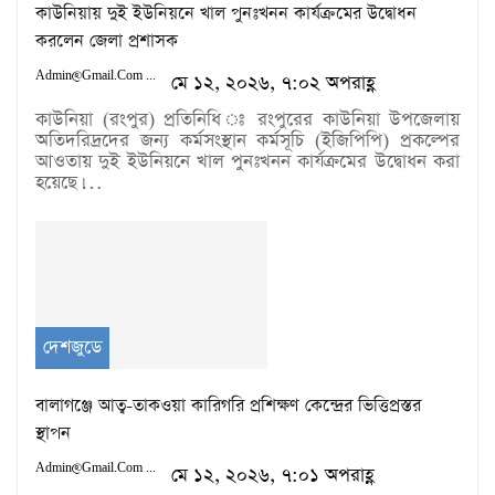
কাউনিয়ায় দুই ইউনিয়নে খাল পুনঃখনন কার্যক্রমের উদ্বোধন
করলেন জেলা প্রশাসক
Admin@gmail.com
মে ১২, ২০২৬, ৭:০২ অপরাহ্ণ
কাউনিয়া (রংপুর) প্রতিনিধি ঃ রংপুরের কাউনিয়া উপজেলায়
অতিদরিদ্রদের জন্য কর্মসংস্থান কর্মসূচি (ইজিপিপি) প্রকল্পের
আওতায় দুই ইউনিয়নে খাল পুনঃখনন কার্যক্রমের উদ্বোধন করা
হয়েছে।…
দেশজুডে
বালাগঞ্জে আত্ব-তাকওয়া কারিগরি প্রশিক্ষণ কেন্দ্রের ভিত্তিপ্রস্তর
স্থাপন
Admin@gmail.com
মে ১২, ২০২৬, ৭:০১ অপরাহ্ণ