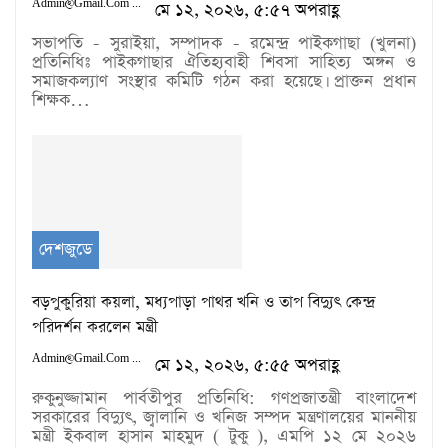
Admin@gmail.com
মে ১২, ২০২৬, ৫:৫৭ অপরাহ্ণ
সভাপতি - সুরাইয়া, সম্পাদক - রমেন্দ্র পাইকগাছা (খুলনা)
প্রতিনিধিঃ পাইকগাছার ঐতিহ্যবাহী শিবসা সাহিত্য অঙ্গন ও
সমাজকল্যাণ সংস্থার কমিটি গঠন করা হয়েছে। প্রাক্তন প্রধান
শিক্ষক…
দেশজুডে
বড়পুকুরিয়া কয়লা, মধ্যপাড়া পাথর খনি ও তাপ বিদ্যুৎ কেন্দ্র
পরিদর্শন করলেন মন্ত্রী
Admin@gmail.com
মে ১২, ২০২৬, ৫:৫৫ অপরাহ্ণ
রুকুনুজ্জামান পার্বতীপুর প্রতিনিধি: গণপ্রজাতন্ত্রী বাংলাদেশ
সরকারের বিদ্যুৎ, জ্বালানি ও খনিজ সম্পদ মন্ত্রণালয়ের মাননীয়
মন্ত্রী ইকবাল হাসান মাহমুদ ( টুকু ), এমপি ১২ মে ২০২৬