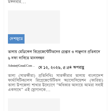
মঙ্গলবার…
দেশজুডে
তালায় মেডিকেল রিপ্রেজেন্টেটিভদের গ্রেপ্তার ও লাঞ্ছনার প্রতিবাদে
৬ দফা দাবিতে মানববন্ধন
Admin@gmail.com
মে ১২, ২০২৬, ৫:৫৪ অপরাহ্ণ
তালা (সাতক্ষীরা) প্রতিনিধিঃ সাতক্ষীরার তালায় বাংলাদেশ
ফার্মাসিটিক্যালস রিপ্রেজেন্টেটিভস অ্যাসোসিয়েশন (ফারিয়া)
তালা উপজেলা শাখার উদ্যোগে “অধিকার আদায়ে আমরা সবাই
একসাথে” এই স্লোগানকে…