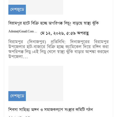
দেশজুডে
বিরামপুর হাটে বিক্রি হচ্ছে অপরিপক্ক লিচু! বাড়ছে স্বাস্থ্য ঝুঁকি
Admin@gmail.com
মে ১২, ২০২৬, ৫:৫৯ অপরাহ্ণ
বিরামপুর (দিনাজপুর) প্রতিনিধি: দিনাজপুরের বিরামপুর
উপজেলার হাট-বাজারে বিক্রি হচ্ছে ক্যামিকেল দিয়ে রঙ্গিন করা
অপরিপক্ক লিচু। এই লিচু খেলে স্বাস্থ্য ঝুঁকি বাড়ার আশঙ্কা করছেন
উপজেলা…
দেশজুডে
শিবসা সাহিত্য অঙ্গন ও সমাজকল্যাণ সংস্থার কমিটি গঠন