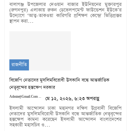
বালাগঞ্জ উপজেলার দেওয়ান বাজার ইউনিয়নের মুক্তারপুর
(রুগনপুর) এলাকায় রুকন ডেভেলপমেন্ট ফাউন্ডেশন ইউকে’র
উদ্যোগে ‘আত্ব-তাকওয়া কারিগরি প্রশিক্ষণ কেন্দ্রে' ভিত্তিপ্রস্তর
স্থাপন করা…
রাজনীতি
বিজেপি নেতাদের মুসলিমবিরোধী উসকানি বন্ধে আন্তর্জাতিক
নেতৃবৃন্দের হস্তক্ষেপ দরকার
Admin@gmail.com
মে ১২, ২০২৬, ৬:২৩ অপরাহ্ণ
ইসলামী আন্দোলন ঢাকা মহানগর দক্ষিণ উগ্রবাদী বিজেপি
নেতাদের মুসলিমবিরোধী উসকানি বন্ধে আন্তর্জাতিক নেতৃবৃন্দের
হস্তক্ষেপ কামনা করেছেন ইসলামী আন্দোলন বাংলাদেশের
সহকারী মহাসচিব ও…