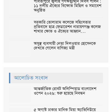
পার্বতীপুরে জুলাই গণঅভ্যুত্থান দিবস পালন :
১১ দলীয় ঐক্যের বিক্ষোভ মিছিল ও সমাবেশ
অনুষ্ঠিত
‎সরকারি তোলারাম কলেজে সহিংসতার
প্রতিবাদে ছাত্র ফেডারেশন নারায়ণগঞ্জ কলেজ
শাখার ক্ষোভ ও ঐক্যের আহ্বান…
অসুস্থ ব্যবসায়ী নেতা দিলওয়ার হোসেনকে
দেখতে গেলেন বাণিজ্য মন্ত্রী
আলোচিত সংবাদ
আন্তর্জাতিক রোবট অলিম্পিয়াড বাংলাদেশ
ওপেন ২০২৬: শুরু হয়েছে নিবন্ধন
৫ অগাস্ট ঢাকার মানিক মিয়া অ্যাভিনিউয়ে