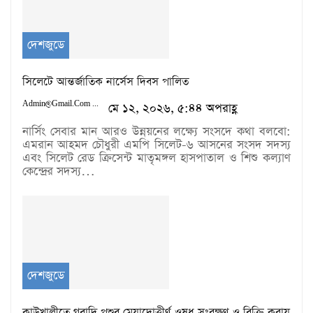
দেশজুডে
সিলেটে আন্তর্জাতিক নার্সেস দিবস পালিত
Admin@gmail.com
মে ১২, ২০২৬, ৫:৪৪ অপরাহ্ণ
নার্সিং সেবার মান আরও উন্নয়নের লক্ষ্যে সংসদে কথা বলবো:
এমরান আহমদ চৌধুরী এমপি সিলেট-৬ আসনের সংসদ সদস্য
এবং সিলেট রেড ক্রিসেন্ট মাতৃমঙ্গল হাসপাতাল ও শিশু কল্যাণ
কেন্দ্রের সদস্য…
দেশজুডে