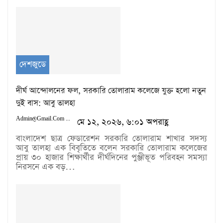
দেশজুডে
দীর্ঘ আন্দোলনের ফল, সরকারি তোলারাম কলেজে যুক্ত হলো নতুন
দুই বাস: আবু তালহা ‎ ‎
Admin@gmail.com
মে ১২, ২০২৬, ৬:০১ অপরাহ্ণ
‎বাংলাদেশ ছাত্র ফেডারেশন সরকারি তোলারাম শাখার সদস্য
আবু তালহা এক বিবৃতিতে বলেন‎ সরকারি তোলারাম কলেজের
প্রায় ৩০ হাজার শিক্ষার্থীর দীর্ঘদিনের পুঞ্জীভূত পরিবহন সমস্যা
নিরসনে এক বড়…