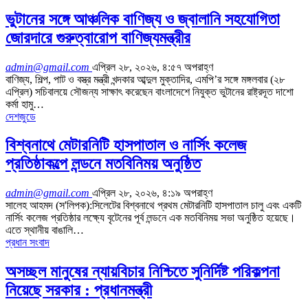
ভুটানের সঙ্গে আঞ্চলিক বাণিজ্য ও জ্বালানি সহযোগিতা
জোরদারে গুরুত্বারোপ বাণিজ্যমন্ত্রীর
admin@gmail.com
এপ্রিল ২৮, ২০২৬, ৪:৫৭ অপরাহ্ণ
বাণিজ্য, শিল্প, পাট ও বস্ত্র মন্ত্রী খন্দকার আব্দুল মুক্তাদির, এমপি’র সঙ্গে মঙ্গলবার (২৮
এপ্রিল) সচিবালয়ে সৌজন্য সাক্ষাৎ করেছেন বাংলাদেশে নিযুক্ত ভুটানের রাষ্ট্রদূত দাশো
কর্মা হামু…
দেশজুডে
বিশ্বনাথে মেটারনিটি হাসপাতাল ও নার্সিং কলেজ
প্রতিষ্ঠাকল্পে লন্ডনে মতবিনিময় অনুষ্ঠিত
admin@gmail.com
এপ্রিল ২৮, ২০২৬, ৪:১৯ অপরাহ্ণ
সালেহ আহমদ (স'লিপক):সিলেটের বিশ্বনাথে প্রথম মেটারনিটি হাসপাতাল চালু এবং একটি
নার্সিং কলেজ প্রতিষ্ঠার লক্ষ্যে বৃটেনের পূর্ব লন্ডনে এক মতবিনিময় সভা অনুষ্ঠিত হয়েছে।
এতে স্থানীয় বাঙালি…
প্রধান সংবাদ
অসচ্ছল মানুষের ন্যায়বিচার নিশ্চিতে সুনির্দিষ্ট পরিকল্পনা
নিয়েছে সরকার : প্রধানমন্ত্রী