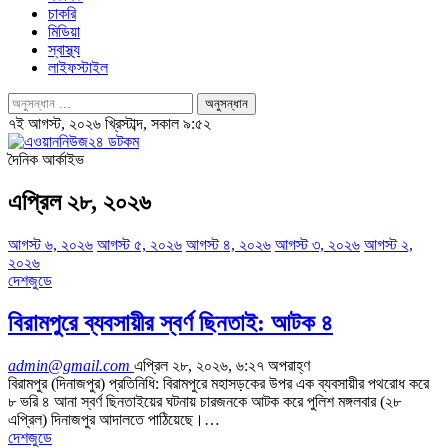
চাকরি
মিডিয়া
স্বাস্থ্য
লাইফস্টাইল
৭ই আগস্ট, ২০২৬ খ্রিস্টাব্দ, সকাল ৯:৫২
দৈনিক আর্কাইভ
এপ্রিল ২৮, ২০২৬
আগস্ট ৬, ২০২৬
আগস্ট ৫, ২০২৬
আগস্ট ৪, ২০২৬
আগস্ট ৩, ২০২৬
আগস্ট ২,
২০২৬
দেশজুডে
বিরামপুরে ব্যবসায়ীর স্বর্ণ ছিনতাই: আটক ৪
admin@gmail.com
এপ্রিল ২৮, ২০২৬, ৬:২৭ অপরাহ্ণ
বিরামপুর (দিনাজপুর) প্রতিনিধি: বিরামপুরে মহাসড়কের উপর এক ব্যবসায়ীর পথরোধ করে
৮ ভরি ৪ আনা স্বর্ণ ছিনতাইয়ের ঘটনায় চারজনকে আটক করে পুলিশ মঙ্গলবার (২৮
এপ্রিল) দিনাজপুর আদালতে পাঠিয়েছে।…
দেশজুডে