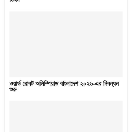
ফিফা
ওয়ার্ল্ড রোবট অলিম্পিয়াড বাংলাদেশ ২০২৬-এর নিবন্ধন
শুরু