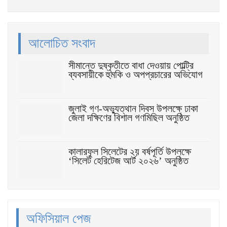
আলোচিত সংবাদ
সীমান্তে দুষ্কৃতীতে বাধা দেওয়ায় পোল্ট্রি
ব্যবসায়ীকে হুমকি ও অপপ্রচারের অভিযোগ
জুলাই গণ-অভ্যুত্থান দিবস উপলক্ষে ঢাকা
জেলা দক্ষিণের বিশাল গণমিছিল অনুষ্ঠিত
কালারফুল সিলেটের ২য় বর্ষপূর্তি উপলক্ষে
‘সিলেট হেরিটেজ আর্ট ২০২৬’ অনুষ্ঠিত
অফিসিয়াল পেজ