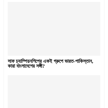
সাফ চ্যাম্পিয়নশিপের একই গ্রুপে ভারত-পাকিস্তান,
কারা বাংলাদেশের সঙ্গী?