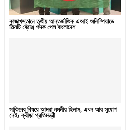
কাজাখস্তানে তৃতীয় আন্তর্জাতিক এআই অলিম্পিয়াডে
তিনটি ব্রোঞ্জ পদক পেল বাংলাদেশ
সাকিবের বিষয়ে আমরা নমনীয় ছিলাম, এখন আর সুযোগ
নেই: ক্রীড়া প্রতিমন্ত্রী