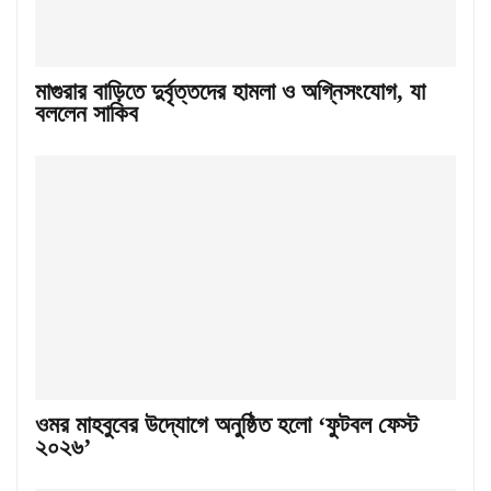
মাগুরার বাড়িতে দুর্বৃত্তদের হামলা ও অগ্নিসংযোগ, যা
বললেন সাকিব
ওমর মাহবুবের উদ্যোগে অনুষ্ঠিত হলো ‘ফুটবল ফেস্ট
২০২৬’