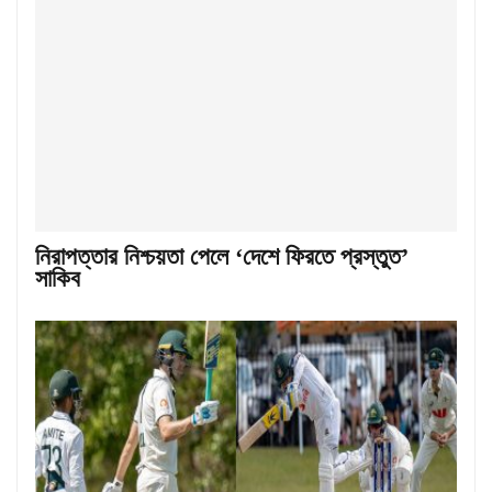
নিরাপত্তার নিশ্চয়তা পেলে ‘দেশে ফিরতে প্রস্তুত’
সাকিব