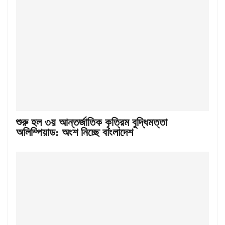
শুরু হল ৩য় আন্তর্জাতিক কৃত্রিম বুদ্ধিমত্তা
অলিম্পিয়াড: অংশ নিচ্ছে বাংলাদেশ