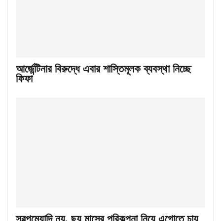
আর্জেন্টিনার বিরুদ্ধে এবার শাস্তিমূলক ব্যবস্থা নিচ্ছে
ফিফা
স্বল্পমেয়াদি নয়, ছয় মাসের পরিকল্পনা নিয়ে এগোতে চায়