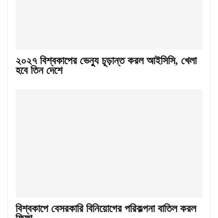
২০২৭ বিশ্বকাপের ভেন্যু চূড়ান্ত করল আইসিসি, খেলা
হবে তিন দেশে
বিশ্বকাপে বেসরকারি বিনিয়োগের পরিকল্পনা বাতিল করল