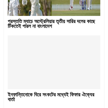
প্রস্ততি ম্যাচে অস্ট্রেলিয়ার তৃতীয় সারির দলের কাছে
টিকতেই পারল না বাংলাদেশ
ইনফান্তিনোকে ঘিরে সংকটের মধ্যেই ফিফার ঐক্যের
বার্তা