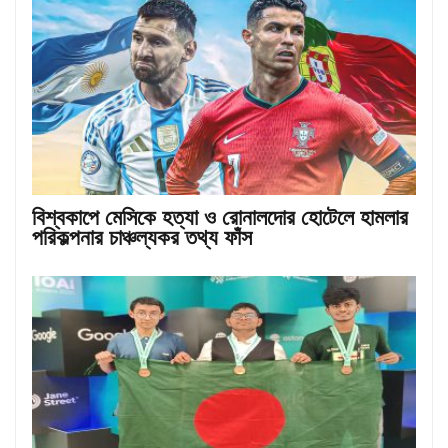
বিশ্বকাপে মেসিকে হত্যা ও রোনালদোর হোটেলে হামলার
পরিকল্পনার চাঞ্চল্যকর তথ্য ফাঁস