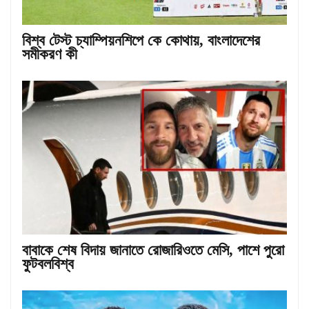
বিশ্ব টেস্ট চ্যাম্পিয়নশিপে কে কোথায়, বাংলাদেশের
সমীকরণ কী
বাবাকে শেষ বিদায় জানাতে রোজারিওতে মেসি, পাশে পুরো
ফুটবলবিশ্ব