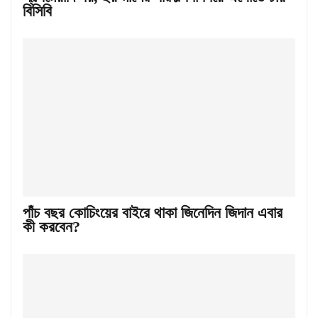
বিসিবি
পাঁচ বছর কোচিংয়ের বাইরে থাকা জিনেদিন জিদান এবার
কী করবেন?