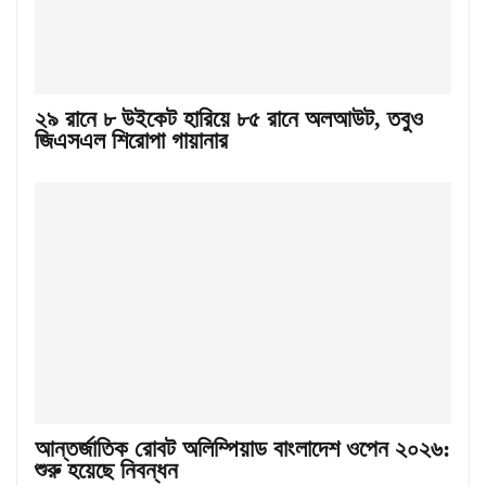
২৯ রানে ৮ উইকেট হারিয়ে ৮৫ রানে অলআউট, তবুও
জিএসএল শিরোপা গায়ানার
আন্তর্জাতিক রোবট অলিম্পিয়াড বাংলাদেশ ওপেন ২০২৬:
শুরু হয়েছে নিবন্ধন