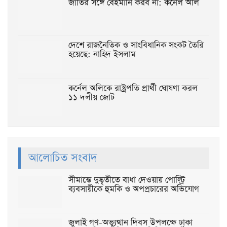
জাতির সঙ্গে বেইমানি করব না: কর্নেল অলি
দেশে রাজনৈতিক ও সাংবিধানিক সংকট তৈরি
হয়েছে: নাহিদ ইসলাম
কর্নেল অলিকে রাষ্ট্রপতি প্রার্থী ঘোষণা করল
১১ দলীয় জোট
আলোচিত সংবাদ
সীমান্তে দুষ্কৃতীতে বাধা দেওয়ায় পোল্ট্রি
ব্যবসায়ীকে হুমকি ও অপপ্রচারের অভিযোগ
জুলাই গণ-অভ্যুত্থান দিবস উপলক্ষে ঢাকা