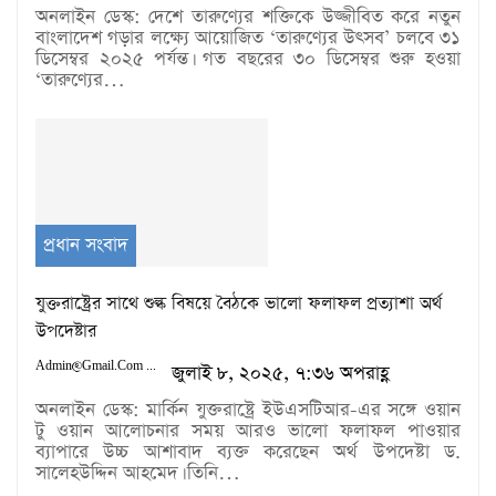
অনলাইন ডেস্ক: দেশে তারুণ্যের শক্তিকে উজ্জীবিত করে নতুন
বাংলাদেশ গড়ার লক্ষ্যে আয়োজিত ‘তারুণ্যের উৎসব’ চলবে ৩১
ডিসেম্বর ২০২৫ পর্যন্ত। গত বছরের ৩০ ডিসেম্বর শুরু হওয়া
‘তারুণ্যের…
প্রধান সংবাদ
যুক্তরাষ্ট্রের সাথে শুল্ক বিষয়ে বৈঠকে ভালো ফলাফল প্রত্যাশা অর্থ
উপদেষ্টার
Admin@gmail.com
জুলাই ৮, ২০২৫, ৭:৩৬ অপরাহ্ণ
অনলাইন ডেস্ক: মার্কিন যুক্তরাষ্ট্রে ইউএসটিআর-এর সঙ্গে ওয়ান
টু ওয়ান আলোচনার সময় আরও ভালো ফলাফল পাওয়ার
ব্যাপারে উচ্চ আশাবাদ ব্যক্ত করেছেন অর্থ উপদেষ্টা ড.
সালেহউদ্দিন আহমেদ। তিনি…