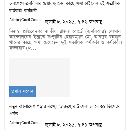
অবশেষে এনবিআর চেয়ারম্যানের কাছে ক্ষমা চাইলেন দুই শতাধিক
কর্মকর্তা-কর্মচারী
Admin@gmail.com
জুলাই ৮, ২০২৫, ৭:৪৬ অপরাহ্ণ
নিজস্ব প্রতিবেদক: জাতীয় রাজস্ব বোর্ডে (এনবিআর) চলমান
আন্দোলনের ইস্যুতে সংস্থাটির চেয়ারম্যান মো. আবদুর রহমান
খানের কাছে ক্ষমা চেয়েছেন দুই শতাধিক কর্মকর্তা ও কর্মচারী।
মঙ্গলবার (৮…
প্রধান সংবাদ
নতুন বাংলাদেশ গড়ার লক্ষ্যে ‘তারুণ্যের উৎসব’ চলবে ৩১ ডিসেম্বর
পর্যন্ত
Admin@gmail.com
জুলাই ৮, ২০২৫, ৭:৪১ অপরাহ্ণ