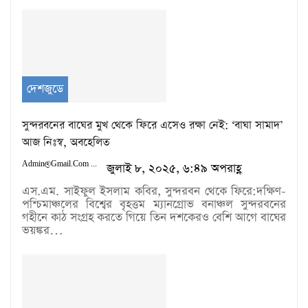
দেশজুডে
সুন্দরবনের বাঘের মুখ থেকে ফিরে এসেও রক্ষা নেই: ‘বাঘা সামাদ’
আজ নিঃস্ব, অবহেলিত
Admin@gmail.com
জুলাই ৮, ২০২৫, ৬:৪৯ অপরাহ্ণ
এস.এম. সাইফুল ইসলাম কবির, সুন্দরবন থেকে ফিরে:দক্ষিণ-
পশ্চিমাঞ্চলের বিশ্বের বৃহত্তম ম্যানগ্রোভ বনাঞ্চল সুন্দরবনের
গহীনে কাঠ সংগ্রহ করতে গিয়ে তিন দশকেরও বেশি আগে বাঘের
ভয়ঙ্কর…