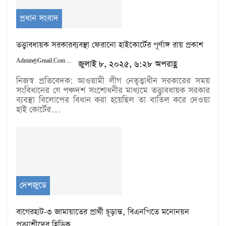
প্রধান সংবাদ
তত্ত্বাবধায়ক সরকারব্যবস্থা ফেরানো হাইকোর্টের পূর্ণাঙ্গ রায় প্রকাশ
Admin@gmail.com
জুলাই ৮, ২০২৫, ৬:২৮ অপরাহ্ণ
নিজস্ব প্রতিবেদক: আওয়ামী লীগ নেতৃত্বাধীন সরকারের সময়
সংবিধানের যে পঞ্চদশ সংশোধনীর মাধ্যমে তত্ত্বাবধায়ক সরকার
ব্যবস্থা বিলোপের বিধান করা হয়েছিল তা বাতিল করে দেওয়া
হাই কোর্টের…
দেশজুডে
বাগেরহাট-৩ জামায়াতের প্রার্থী চূড়ান্ত, বিএনপিতে মনোনয়ন
প্রত্যাশীদের হিড়িক