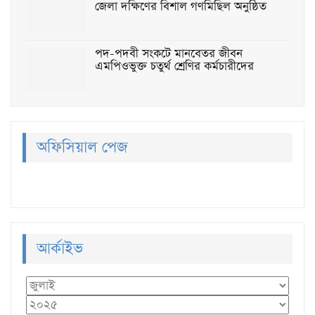
জেলা দক্ষিণের বিশাল গণমিছিল অনুষ্ঠিত
পদ-পদবী সংকটে মানবেতর জীবন
এমপিওভুক্ত চতুর্থ শ্রেণির কর্মচারীদের
অফিসিয়াল পেজ
আর্কাইভ