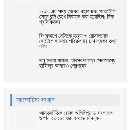
১/১১-এর সময় তারেক রহমানকে জেআইসি
সেলে বন্দি রেখে নির্যাতন করা হয়েছিল: চিফ
প্রসিকিউটর
বিশ্বকাপে মেসিকে হত্যা ও রোনালদোর
হোটেলে হামলার পরিকল্পনার চাঞ্চল্যকর তথ্য
ফাঁস
তনু হত্যা মামলা: অবসরপ্রাপ্ত সেনাসদস্য
হাফিজুর আবারও গ্রেপ্তার
আলোচিত সংবাদ
আন্তর্জাতিক রোবট অলিম্পিয়াড বাংলাদেশ
ওপেন ২০২৬: শুরু হয়েছে নিবন্ধন