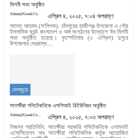
মিলনী সভা অনুষ্ঠিত
Admin@gmail.com
এপ্রিল ৪, ২০২৫, ৭:০৪ অপরাহ্ণ
সালেহ আহমদ (স'লিপক): চাঁদপুরের হাজীগঞ্জ উপজেলা ও পৌর
ইসলামিক ফ্রন্ট বাংলাদেশ ও অঙ্গ সংগঠনের উদ্যোগে ঈদ মিলনী
সভা অনুষ্ঠিত হয়েছে। বৃহস্পতিবার (৩ এপ্রিল) দুপুরে
উপজেলার দেররাস্থ…
দেশজুডে
সাতক্ষীরা পলিটেকনিকে এসপিআই রিইউনিয়ন অনুষ্ঠিত
Admin@gmail.com
এপ্রিল ৪, ২০২৫, ৭:০৩ অপরাহ্ণ
নিজস্ব প্রতিনিধি: সাতক্ষীরা সরকারি পলিটেকনিকে এলামনাই
এসোসিয়েশন অব সাতক্ষীরা পলিটেকনিক কর্তৃক আয়োজিত