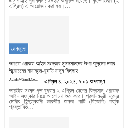
এসপিআই পুনর্মিলনী: ২০২৫ অনুষ্ঠিত হয়েছে। বৃহস্পতিবার (২
এপ্রিল) এ আয়োজন করা হয়।…
দেশজুডে
ভারতে ওয়াকফ আইন সংস্কার মুসলমানদের উপর জুলুমের দ্বার
উন্মোচনের নামান্তর-মুফতি মাসুম বিল্লাহ
Admin@gmail.com
এপ্রিল ৪, ২০২৫, ৭:০১ অপরাহ্ণ
ভারতীয় সংসদ গত বুধবার ২ এপ্রিল দেশের বিদ্যমান ওয়াকফ
আইন সংস্কার নিয়ে আলোচনা শুরু করে। প্রধানমন্ত্রী নরেন্দ্র
মোদীর হিন্দুত্ববাদী ভারতীয় জনতা পার্টি (বিজেপি) কর্তৃক
প্রস্তাবিত…