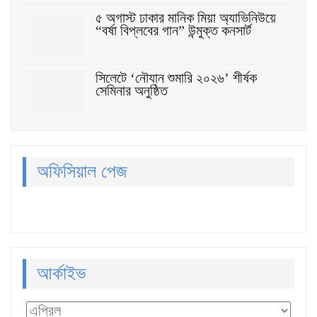
৫ অগাস্ট ঢাকার মানিক মিয়া অ্যাভিনিউয়ে
“বর্ষা বিপ্লবের গান” উন্মুক্ত কনসার্ট
সিলেটে ‘নৌযান শুমারি ২০২৬’ শীর্ষক
সেমিনার অনুষ্ঠিত
অফিসিয়াল পেজ
আর্কাইভ