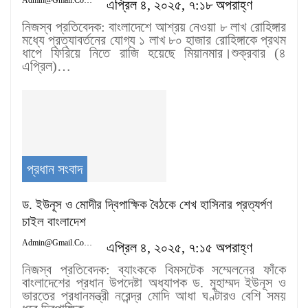
এপ্রিল ৪, ২০২৫, ৭:১৮ অপরাহ্ণ
নিজস্ব প্রতিবেদক: বাংলাদেশে আশ্রয় নেওয়া ৮ লাখ রোহিঙ্গার
মধ্যে প্রত্যাবর্তনের যোগ্য ১ লাখ ৮০ হাজার রোহিঙ্গাকে প্রথম
ধাপে ফিরিয়ে নিতে রাজি হয়েছে মিয়ানমার।শুক্রবার (৪
এপ্রিল)…
প্রধান সংবাদ
ড. ইউনূস ও মোদীর দ্বিপাক্ষিক বৈঠকে শেখ হাসিনার প্রত্যর্পণ
চাইল বাংলাদেশ
Admin@gmail.com
এপ্রিল ৪, ২০২৫, ৭:১৫ অপরাহ্ণ
নিজস্ব প্রতিবেদক: ব্যাংককে বিমসটেক সম্মেলনের ফাঁকে
বাংলাদেশের প্রধান উপদেষ্টা অধ্যাপক ড. মুহাম্মদ ইউনূস ও
ভারতের প্রধানমন্ত্রী নরেন্দ্র মোদি আধা ঘণ্টারও বেশি সময়