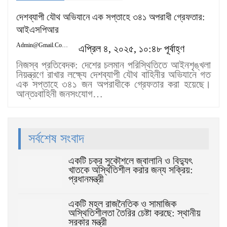
দেশব্যাপী যৌথ অভিযানে এক সপ্তাহে ৩৪১ অপরাধী গ্রেফতার:
আইএসপিআর
Admin@gmail.com
এপ্রিল ৪, ২০২৫, ১০:৪৮ পূর্বাহ্ণ
নিজস্ব প্রতিবেদক: দেশের চলমান পরিস্থিতিতে আইনশৃঙ্খলা
নিয়ন্ত্রণে রাখার লক্ষ্যে দেশব্যাপী যৌথ বাহিনীর অভিযানে গত
এক সপ্তাহে ৩৪১ জন অপরাধীকে গ্রেফতার করা হয়েছে।
আন্তঃবাহিনী জনসংযোগ…
সর্বশেষ সংবাদ
একটি চক্র সুকৌশলে জ্বালানি ও বিদ্যুৎ
খাতকে অস্থিতিশীল করার জন্য সক্রিয়:
প্রধানমন্ত্রী
একটি মহল রাজনৈতিক ও সামাজিক
অস্থিতিশীলতা তৈরির চেষ্টা করছে: স্থানীয়
সরকার মন্ত্রী