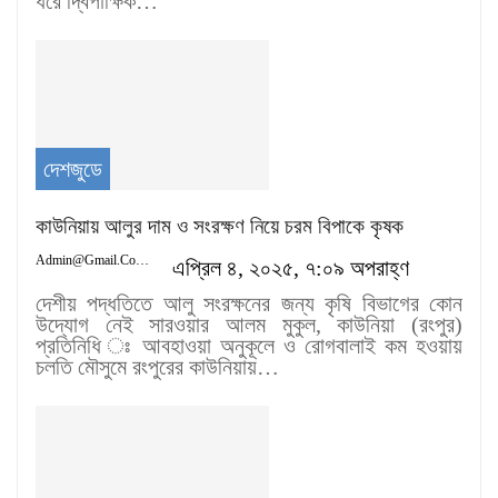
ধরে দ্বিপাক্ষিক…
দেশজুডে
কাউনিয়ায় আলুর দাম ও সংরক্ষণ নিয়ে চরম বিপাকে কৃষক
Admin@gmail.com
এপ্রিল ৪, ২০২৫, ৭:০৯ অপরাহ্ণ
দেশীয় পদ্ধতিতে আলু সংরক্ষনের জন্য কৃষি বিভাগের কোন
উদ্যোগ নেই সারওয়ার আলম মুকুল, কাউনিয়া (রংপুর)
প্রতিনিধি ঃ আবহাওয়া অনুকূলে ও রোগবালাই কম হওয়ায়
চলতি মৌসুমে রংপুরের কাউনিয়ায়…