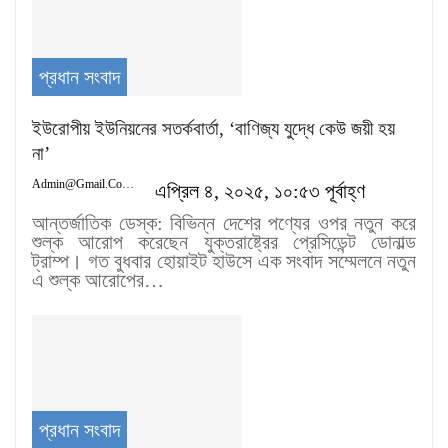
প্রধান সংবাদ
ইউরোপীয় ইউনিয়নের সতর্কবার্তা, ‘বাণিজ্য যুদ্ধে কেউ জয়ী হয়
না’
Admin@gmail.com
এপ্রিল ৪, ২০২৫, ১০:৫৩ পূর্বাহ্ণ
আন্তর্জাতিক ডেস্ক: বিভিন্ন দেশের পণ্যের ওপর নতুন করে
শুল্ক আরোপ করেছেন যুক্তরাষ্ট্রের প্রেসিডেন্ট ডোনাল্ড
ট্রাম্প। গত বুধবার হোয়াইট হাউসে এক সংবাদ সম্মেলনে নতুন
এ শুল্ক আরোপের…
প্রধান সংবাদ