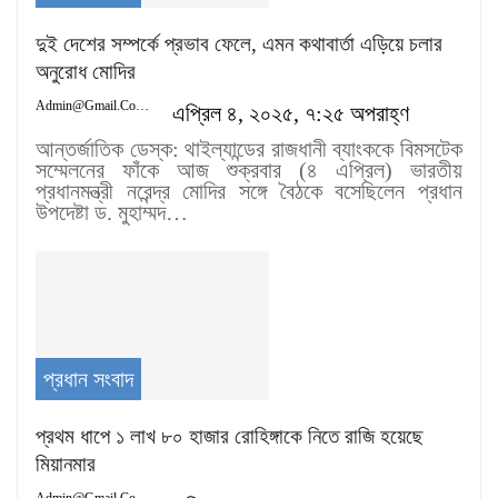
দুই দেশের সম্পর্কে প্রভাব ফেলে, এমন কথাবার্তা এড়িয়ে চলার
অনুরোধ মোদির
Admin@gmail.com
এপ্রিল ৪, ২০২৫, ৭:২৫ অপরাহ্ণ
আন্তর্জাতিক ডেস্ক: থাইল্যান্ডের রাজধানী ব্যাংককে বিমসটেক
সম্মেলনের ফাঁকে আজ শুক্রবার (৪ এপ্রিল) ভারতীয়
প্রধানমন্ত্রী নরেন্দ্র মোদির সঙ্গে বৈঠকে বসেছিলেন প্রধান
উপদেষ্টা ড. মুহাম্মদ…
প্রধান সংবাদ
প্রথম ধাপে ১ লাখ ৮০ হাজার রোহিঙ্গাকে নিতে রাজি হয়েছে
মিয়ানমার
Admin@gmail.com