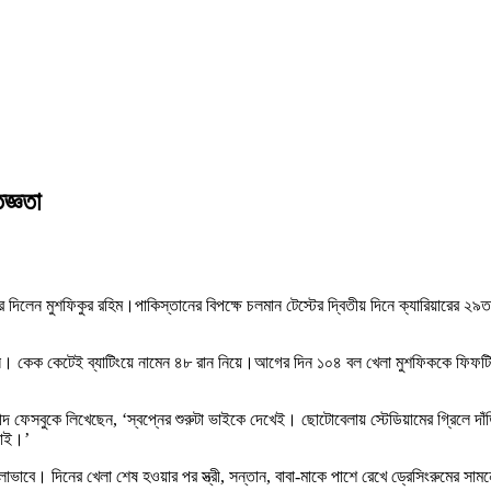
জ্ঞতা
 দিলেন মুশফিকুর রহিম।পাকিস্তানের বিপক্ষে চলমান টেস্টের দ্বিতীয় দিনে ক্যারিয়ারের
ত হন। কেক কেটেই ব্যাটিংয়ে নামেন ৪৮ রান নিয়ে।আগের দিন ১০৪ বল খেলা মুশফিককে ফিফটি
সবুকে লিখেছেন, ‘স্বপ্নের শুরুটা ভাইকে দেখেই। ছোটোবেলায় স্টেডিয়ামের গ্রিলে দাঁ
ভাই।’
াবে। দিনের খেলা শেষ হওয়ার পর স্ত্রী, সন্তান, বাবা-মাকে পাশে রেখে ড্রেসিংরুমের সাম