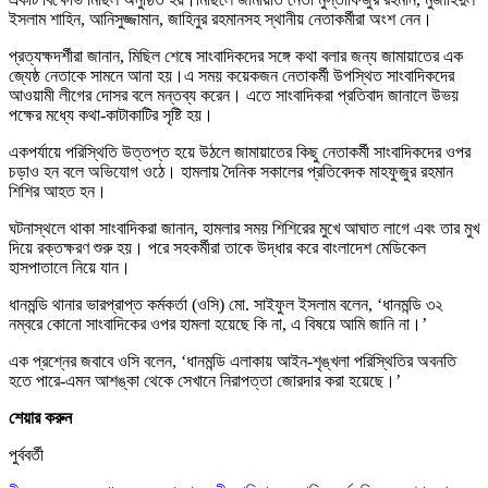
ইসলাম শাহিন, আনিসুজ্জামান, জাহিনুর রহমানসহ স্থানীয় নেতাকর্মীরা অংশ নেন।
প্রত্যক্ষদর্শীরা জানান, মিছিল শেষে সাংবাদিকদের সঙ্গে কথা বলার জন্য জামায়াতের এক
জ্যেষ্ঠ নেতাকে সামনে আনা হয়।এ সময় কয়েকজন নেতাকর্মী উপস্থিত সাংবাদিকদের
আওয়ামী লীগের দোসর বলে মন্তব্য করেন। এতে সাংবাদিকরা প্রতিবাদ জানালে উভয়
পক্ষের মধ্যে কথা-কাটাকাটির সৃষ্টি হয়।
একপর্যায়ে পরিস্থিতি উত্তপ্ত হয়ে উঠলে জামায়াতের কিছু নেতাকর্মী সাংবাদিকদের ওপর
চড়াও হন বলে অভিযোগ ওঠে। হামলায় দৈনিক সকালের প্রতিবেদক মাহফুজুর রহমান
শিশির আহত হন।
ঘটনাস্থলে থাকা সাংবাদিকরা জানান, হামলার সময় শিশিরের মুখে আঘাত লাগে এবং তার মুখ
দিয়ে রক্তক্ষরণ শুরু হয়। পরে সহকর্মীরা তাকে উদ্ধার করে বাংলাদেশ মেডিকেল
হাসপাতালে নিয়ে যান।
ধানমন্ডি থানার ভারপ্রাপ্ত কর্মকর্তা (ওসি) মো. সাইফুল ইসলাম বলেন, ‘ধানমন্ডি ৩২
নম্বরে কোনো সাংবাদিকের ওপর হামলা হয়েছে কি না, এ বিষয়ে আমি জানি না।’
এক প্রশ্নের জবাবে ওসি বলেন, ‘ধানমন্ডি এলাকায় আইন-শৃঙ্খলা পরিস্থিতির অবনতি
হতে পারে-এমন আশঙ্কা থেকে সেখানে নিরাপত্তা জোরদার করা হয়েছে।’
শেয়ার করুন
পুর্ববর্তী