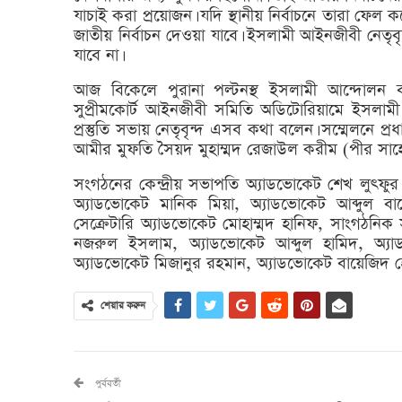
যাচাই করা প্রয়োজন। যদি স্থানীয় নির্বাচনে তারা ফেল
জাতীয় নির্বাচন দেওয়া যাবে। ইসলামী আইনজীবী নেতৃব
যাবে না।
আজ বিকেলে পুরানা পল্টনস্থ ইসলামী আন্দোলন বাং
সুপ্রীমকোর্ট আইনজীবী সমিতি অডিটোরিয়ামে ইসলামী আই
প্রস্তুতি সভায় নেতৃবৃন্দ এসব কথা বলেন। সম্মেলনে 
আমীর মুফতি সৈয়দ মুহাম্মদ রেজাউল করীম (পীর সা
সংগঠনের কেন্দ্রীয় সভাপতি অ্যাডভোকেট শেখ লুৎফুর
অ্যাডভোকেট মানিক মিয়া, অ্যাডভোকেট আব্দুল বা
সেক্রেটারি অ্যাডভোকেট মোহাম্মদ হানিফ, সাংগঠন
নজরুল ইসলাম, অ্যাডভোকেট আব্দুল হামিদ, অ্য
অ্যাডভোকেট মিজানুর রহমান, অ্যাডভোকেট বায়েজিদ হোসাই
শেয়ার করুন
পুর্ববর্তী