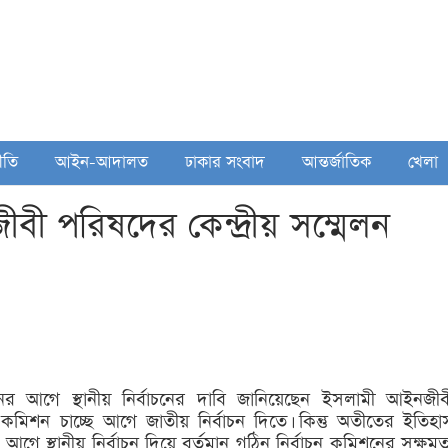
ীতি
আইন-আদালত
ঢাকার সংবাদ
আন্তর্জাতিক
খেলা
ী পরিষদের কেন্দ্রীয় সম্মেলন
চনের আগে স্থানীয় নির্বাচনের দাবি জানিয়েছেন ইসলামী আইনজীব
বাচন কমিশন চাচ্ছে আগে জাতীয় নির্বাচন দিতে। কিন্তু অতীতের ইতিহা
আগে স্থানীয় নির্বাচন দিয়ে বর্তমান গঠিন নির্বাচন কমিশনের সক্ষমত