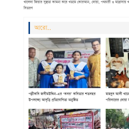
খালেদা জিয়ার সুস্থতা কামনা করে খতমে কোরআন, দোয়া, পথচারী ও মাদ্রাসায় খ
বিতরণ
আরো..
পল্লীকবি জসীমউদ্দিন-এর ‘কবর’ কবিতার শতবছর
মাহবুব আলী খানের
উপলক্ষ্যে আবৃত্তি প্রতিযোগিতা অনুষ্ঠিত
পরিবারের দোয়া 