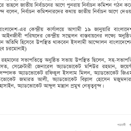
 করে তাহলে জাতীয় নির্বাচনের আগে পুনরায় নির্বাচন কমিশন গঠন কর
ৃন্দ বলেন, নির্বাচন কমিশনারদের কথায় জাতীয় নির্বাচন আগে দেওয়
লাদেশ-এর কেন্দ্রীয় কার্যালয়ে আগামী ১৯ জানুয়ারি বাংলাদে
নজীবী পরিষদের কেন্দ্রীয় সম্মেলন বাস্তবায়নের লক্ষ্যে অনুষ্ঠি
প্রধান অতিথি হিসেবে উপস্থিত থাকবেন ইসলামী আন্দোলন বাংলাদেশে
হেব চরমোনাই)
 রহমানের সভাপতিত্বে অনুষ্ঠিত সভায় উপস্থিত ছিলেন, সহ-সভাপত
সেত, সেক্রেটারী জেনারেল অ্যাডভোকেট মশিউর রহমান, জয়েন্
িক সম্পাদক অ্যাডভোকেট রফিকুল ইসলাম মিলন, অ্যাডভোকেট জিএ
াডভোকেট জমারত আলী, অ্যাডভোকেট বিল্লাল হোসেন মজুমদার
ন, অ্যাডভোকেট আব্দুল মান্নান প্রমুখ নেতৃত্ববৃন্দ।
পরবর্তী