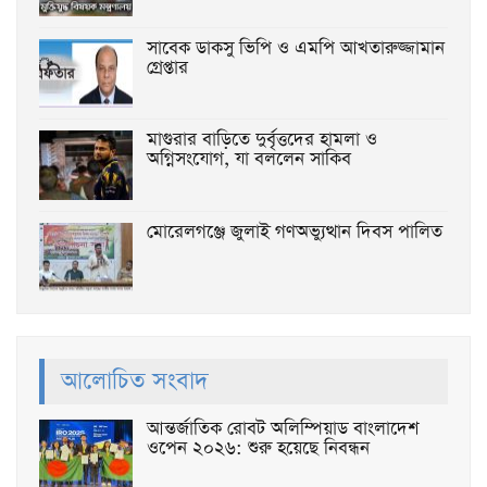
সাবেক ডাকসু ভিপি ও এমপি আখতারুজ্জামান
গ্রেপ্তার
মাগুরার বাড়িতে দুর্বৃত্তদের হামলা ও
অগ্নিসংযোগ, যা বললেন সাকিব
মোরেলগঞ্জে জুলাই গণঅভ্যুত্থান দিবস পালিত
আলোচিত সংবাদ
আন্তর্জাতিক রোবট অলিম্পিয়াড বাংলাদেশ
ওপেন ২০২৬: শুরু হয়েছে নিবন্ধন