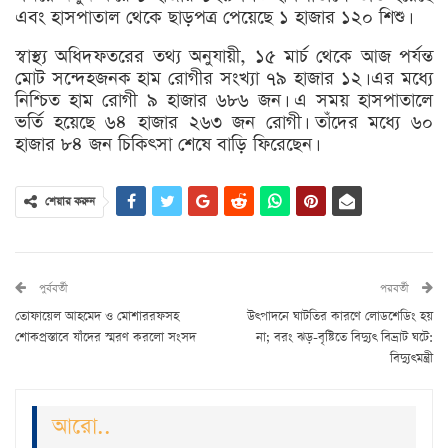
এবং হাসপাতাল থেকে ছাড়পত্র পেয়েছে ১ হাজার ১২০ শিশু।
স্বাস্থ্য অধিদফতরের তথ্য অনুযায়ী, ১৫ মার্চ থেকে আজ পর্যন্ত
মোট সন্দেহজনক হাম রোগীর সংখ্যা ৭৯ হাজার ১২। এর মধ্যে
নিশ্চিত হাম রোগী ৯ হাজার ৬৮৬ জন। এ সময় হাসপাতালে
ভর্তি হয়েছে ৬৪ হাজার ২৬৩ জন রোগী। তাঁদের মধ্যে ৬০
হাজার ৮৪ জন চিকিৎসা শেষে বাড়ি ফিরেছেন।
শেয়ার করুন
পুর্ববর্তী
পরবর্তী
তোফায়েল আহমেদ ও মোশাররফসহ
উৎপাদনে ঘাটতির কারণে লোডশেডিং হয়
শোকপ্রস্তাবে যাঁদের স্মরণ করলো সংসদ
না; বরং ঝড়-বৃষ্টিতে বিদ্যুৎ বিভ্রাট ঘটে:
বিদ্যুৎমন্ত্রী
আরো..