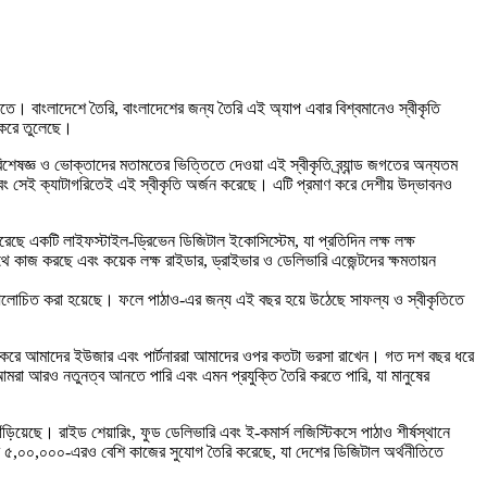
াগরিতে। বাংলাদেশে তৈরি, বাংলাদেশের জন্য তৈরি এই অ্যাপ এবার বিশ্বমানেও স্বীকৃতি
 করে তুলেছে।
ে। বিশেষজ্ঞ ও ভোক্তাদের মতামতের ভিত্তিতে দেওয়া এই স্বীকৃতি ব্র্যান্ড জগতের অন্যতম
 এবং সেই ক্যাটাগরিতেই এই স্বীকৃতি অর্জন করেছে। এটি প্রমাণ করে দেশীয় উদ্ভাবনও
 করেছে একটি লাইফস্টাইল-ড্রিভেন ডিজিটাল ইকোসিস্টেম, যা প্রতিদিন লক্ষ লক্ষ
 সাথে কাজ করছে এবং কয়েক লক্ষ রাইডার, ড্রাইভার ও ডেলিভারি এজেন্টদের ক্ষমতায়ন
বে আলোচিত করা হয়েছে। ফলে পাঠাও-এর জন্য এই বছর হয়ে উঠেছে সাফল্য ও স্বীকৃতিতে
্রমাণ করে আমাদের ইউজার এবং পার্টনাররা আমাদের ওপর কতটা ভরসা রাখেন। গত দশ বছর ধরে
 আমরা আরও নতুনত্ব আনতে পারি এবং এমন প্রযুক্তি তৈরি করতে পারি, যা মানুষের
ড়িয়েছে। রাইড শেয়ারিং, ফুড ডেলিভারি এবং ই-কমার্স লজিস্টিকসে পাঠাও শীর্ষস্থানে
াদেশে ৫,০০,০০০-এরও বেশি কাজের সুযোগ তৈরি করেছে, যা দেশের ডিজিটাল অর্থনীতিতে