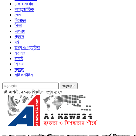
ঢাকার সংবাদ
আন্তর্জাতিক
খেলা
বিনোদন
শিক্ষা
অপরাধ
প্রবাস
ধর্ম
তথ্য ও প্রযুক্তি
মতামত
চাকরি
মিডিয়া
স্বাস্থ্য
লাইফস্টাইল
৭ই আগস্ট, ২০২৬ খ্রিস্টাব্দ, দুপুর ২:২৭