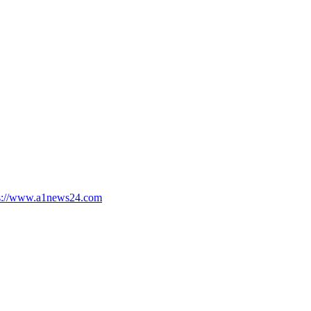
tps://www.a1news24.com