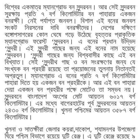
বিশ্বের একমাত্র ম্যানগ্রোভ বন সুন্দরবন। আর সেই সুন্দরবন
সুরক্ষায় প্রতি ৭ বর্গ কিলোমিটার বন পাহারায় একজন
বনরক্ষী। নেই পর্যাপ্ত জনবল। বিশাল এই বনের জনবল
সংকট নিরসনের দাবি বনরক্ষীদের। দেশের দক্ষিণে
বঙ্গোপসাগরের কোল ঘেষে গড়ে উঠেছে বৃহত্তর প্রাকৃতিক
ম্যানগ্রোভ ফরেস্ট ‘সুন্দরবন। এ বনের প্রধান উদ্ভিদ
‘সুন্দরী। এই সুন্দরী গাছের জন্য এই বনের নাম হয়েছে
‘সুন্দরবন। ‘সুন্দরী গাছের জন্য বিশ্ববাসীর কাছে এই বন
বিখ্যাত। সেই ‘সুন্দরীথ গাছ ও বন সংরক্ষণের জন্য যে
সংখ্যক বন প্রহরী রয়েছে তা প্রয়োজনের তুলনায় নিতান্তই
অপ্রতুল। ম্যানগ্রোভ এ বনের প্রতি ৭ বর্গ কিলোমিটার
পাহারা দিতে হয় একজন বন প্রহরীকে। আর এই বন পাহারা
দেয়া একজন বন প্রহরীর পক্ষে মোটেও তা সম্ভব নয়।
সুন্দরবনে বাংলাদেশ অংশের মোট আয়তন ৬০১৭ বর্গ
কিলোমিটার। এর মধ্যে বাগেরহাটের পূর্ব সুন্দরবনের আয়তন
২৪৩০ বর্গ কিলোমিটার। খুলনা পশ্চিমের আয়তন ৩৫৮৭ বর্গ
কিলোমিটার।
খুলনা ও সাতক্ষীরা জেলার কয়রা,দাকোপ, শ্যামনগর উপজেলা
ঘিরে পশ্চিম বিভাগে রয়েয়ে দুটি রেঞ্জ। এ দুটি রেঞ্জে রয়েছে ৯