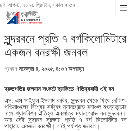
৮ই আগস্ট, ২০২৬ খ্রিস্টাব্দ, সকাল ৭:৩৭
সুন্দরবনে প্রতি ৭ বর্গকিলোমিটারে
একজন বনরক্ষী জনবল
প্রকাশ
নভেম্বর ৪, ২০২৫, ৪:৩৭ অপরাহ্ণ
দ্রুতগতির জলযান সংকটে হুমকিতে ঐতিহ্যবাহী এই বন
এস. এম সাইফুল ইসলাম কবির, সুন্দরবন থেকে ফিরে :দক্ষিণ-
পশ্চিমাঞ্চলের বিশ্বের সর্ববৃহৎ ম্যানগ্রোভ বনাঞ্চল মৎস্যভান্ডার
নামে খ্যাতবিশ্ব ঐতিহ্য একমাত্র ম্যানগ্রোভ বন সুন্দরবন।
আর সেই সুন্দরবন সুরক্ষায় প্রতি ৭ বর্গ কিলোমিটার বন
পাহারায় একজন বনরক্ষী। নেই পর্যাপ্ত জনবল।