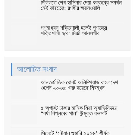
দিল্লিতে শেখ হাসিনার দেয়া বক্তব্যে সমর্থন
নেই ভারতের: রণধীর জয়সওয়াল
গণমাধ্যম শক্তিশালী হলেই গণতন্ত্র
শক্তিশালী হবে: মির্জা আলমগীর
আলোচিত সংবাদ
আন্তর্জাতিক রোবট অলিম্পিয়াড বাংলাদেশ
ওপেন ২০২৬: শুরু হয়েছে নিবন্ধন
৫ অগাস্ট ঢাকার মানিক মিয়া অ্যাভিনিউয়ে
“বর্ষা বিপ্লবের গান” উন্মুক্ত কনসার্ট
সিলেটে ‘নৌযান শুমারি ২০২৬’ শীর্ষক