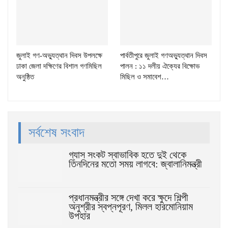
জুলাই গণ-অভ্যুত্থান দিবস উপলক্ষে
পার্বতীপুরে জুলাই গণঅভ্যুত্থান দিবস
ঢাকা জেলা দক্ষিণের বিশাল গণমিছিল
পালন : ১১ দলীয় ঐক্যের বিক্ষোভ
অনুষ্ঠিত
মিছিল ও সমাবেশ…
সর্বশেষ সংবাদ
গ্যাস সংকট স্বাভাবিক হতে দুই থেকে
তিনদিনের মতো সময় লাগবে: জ্বালানিমন্ত্রী
প্রধানমন্ত্রীর সঙ্গে দেখা করে ক্ষুদে শিল্পী
অনুশ্রীর স্বপ্নপূরণ, মিলল হারমোনিয়াম
উপহার