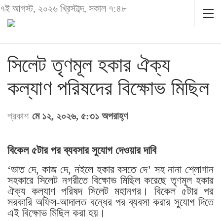
৭ই আগস্ট, ২০২৬ খ্রিস্টাব্দ, সকাল ৭:৪৮
সিলেট তৃণমূল হকার ঐক্য
কল্যাণ পরিষদের বিক্ষোভ মিছিল
প্রকাশ
মে ১২, ২০২৬, ৫:৩১ অপরাহ্ণ
বিকেল ৫টার পর ব্যবসার সুযোগ দেওয়ার দাবি
‘ভাত দে, কাজ দে, নইলে হকার বসতে দে’ সহ নানা শ্লোগান
সহকারে সিলেট নগরীতে বিক্ষোভ মিছিল করেছে তৃণমূল হকার
ঐক্য কল্যাণ পরিষদ সিলেট মহানগর। বিকেল ৫টার পর
সরকারি অফিস-আদালত বন্ধের পর ব্যবসা করার সুযোগ দিতে
এই বিক্ষোভ মিছিল করা হয়।