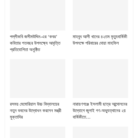
পল্লীকবি জসীমউদ্দিন-এর ‘কবর’
মাহবুব আলী খানের ৪২তম মৃত্যুবার্ষিকী
কবিতার শতবছর উপলক্ষ্যে আবৃত্তি
উপলক্ষে পরিবারের দোয়া মাহফিল
প্রতিযোগিতা অনুষ্ঠিত
রসময় মেমোরিয়াল উচ্চ বিদ্যালয়ের
নারায়ণগঞ্জে ইসলামী ছাত্র আন্দোলনের
নতুন ভবনের উদ্বোধন করলেন মন্ত্রী
উদ্যোগে জুলাই গণ-অভ্যুত্থানের ২য়
মুক্তাদির
বার্ষিকীতে…