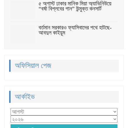
৫ অগাস্ট ঢাকার মানিক মিয়া অ্যাভিনিউয়ে
“বর্ষা বিপ্লবের গান” উন্মুক্ত কনসার্ট
বর্তমান সরকারও ফ্যাসিবাদের পথে হাটছে-
আবদুল কাইয়ূম
অফিসিয়াল পেজ
আর্কাইভ