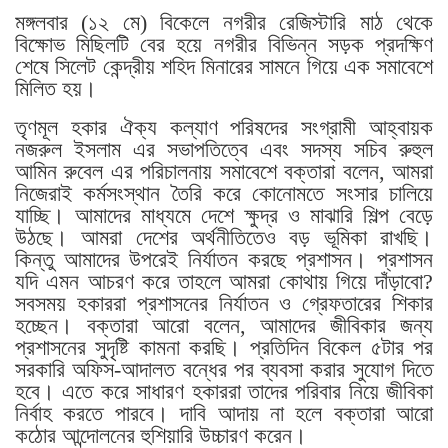
মঙ্গলবার (১২ মে) বিকেলে নগরীর রেজিস্টারি মাঠ থেকে
বিক্ষোভ মিছিলটি বের হয়ে নগরীর বিভিন্ন সড়ক প্রদক্ষিণ
শেষে সিলেট কেন্দ্রীয় শহিদ মিনারের সামনে গিয়ে এক সমাবেশে
মিলিত হয়।
তৃণমূল হকার ঐক্য কল্যাণ পরিষদের সংগ্রামী আহ্বায়ক
নজরুল ইসলাম এর সভাপতিত্বে এবং সদস্য সচিব রুহুল
আমিন রুবেল এর পরিচালনায় সমাবেশে বক্তারা বলেন, আমরা
নিজেরাই কর্মসংস্থান তৈরি করে কোনোমতে সংসার চালিয়ে
যাচ্ছি। আমাদের মাধ্যমে দেশে ক্ষুদ্র ও মাঝারি শিল্প বেড়ে
উঠছে। আমরা দেশের অর্থনীতিতেও বড় ভূমিকা রাখছি।
কিন্তু আমাদের উপরেই নির্যাতন করছে প্রশাসন। প্রশাসন
যদি এমন আচরণ করে তাহলে আমরা কোথায় গিয়ে দাঁড়াবো?
সবসময় হকাররা প্রশাসনের নির্যাতন ও গ্রেফতারের শিকার
হচ্ছেন। বক্তারা আরো বলেন, আমাদের জীবিকার জন্য
প্রশাসনের সুদৃষ্টি কামনা করছি। প্রতিদিন বিকেল ৫টার পর
সরকারি অফিস-আদালত বন্ধের পর ব্যবসা করার সুযোগ দিতে
হবে। এতে করে সাধারণ হকাররা তাদের পরিবার নিয়ে জীবিকা
নির্বাহ করতে পারবে। দাবি আদায় না হলে বক্তারা আরো
কঠোর আন্দোলনের হুশিয়ারি উচ্চারণ করেন।