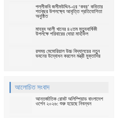
পল্লীকবি জসীমউদ্দিন-এর ‘কবর’ কবিতার
শতবছর উপলক্ষ্যে আবৃত্তি প্রতিযোগিতা
অনুষ্ঠিত
মাহবুব আলী খানের ৪২তম মৃত্যুবার্ষিকী
উপলক্ষে পরিবারের দোয়া মাহফিল
রসময় মেমোরিয়াল উচ্চ বিদ্যালয়ের নতুন
ভবনের উদ্বোধন করলেন মন্ত্রী মুক্তাদির
আলোচিত সংবাদ
আন্তর্জাতিক রোবট অলিম্পিয়াড বাংলাদেশ
ওপেন ২০২৬: শুরু হয়েছে নিবন্ধন