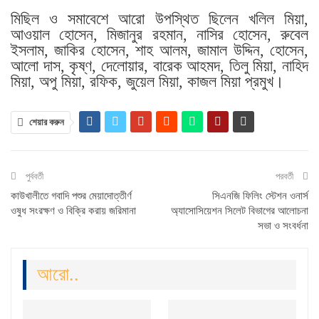
মিছিল ও সমাবেশে আরো উপস্থিত ছিলেন খলিল মিয়া,
আওয়াল হোসেন, মিজানুর রহমান, নাসির হোসেন, রুবেল
ইসলাম, জাকির হোসেন, শাহ আলম, জামাল উদ্দিন, হোসেন,
আলো দাস, কৃষ্ণ, দেলোয়ার, বারেক আহমদ, তিলু মিয়া, নাহিদ
মিয়া, অপু মিয়া, রফিক, জুয়েল মিয়া, কাজল মিয়া প্রমুখ।
শেয়ার করুন
পুর্ববর্তী
পরবর্তী
কাউখালীতে গবাদি পশুর মেয়াদোত্তীর্ণ
সিএনজি ফিলিং স্টেশন ওনার্স
ওষুধ সংরক্ষণ ও বিক্রি করায় জরিমানা
অ্যাসোসিয়েশন সিলেট বিভাগের আলোচনা
সভা ও সংবর্ধনা
আরো..