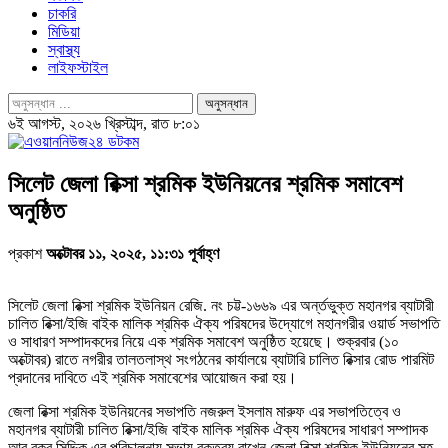
চাকরি
মিডিয়া
স্বাস্থ্য
লাইফস্টাইল
৬ই আগস্ট, ২০২৬ খ্রিস্টাব্দ, রাত ৮:০১
সিলেট জেলা রিক্সা শ্রমিক ইউনিয়নের শ্রমিক সমাবেশ
অনুষ্ঠিত
প্রকাশ
অক্টোবর ১১, ২০২৫, ১১:৩১ পূর্বাহ্ণ
সিলেট জেলা রিক্সা শ্রমিক ইউনিয়ন রেজি. নং চট্ট-১৬৬৯ এর অর্ন্তভুক্ত মহানগর ব্যাটারী
চালিত রিক্সা/ইজি বাইক মালিক শ্রমিক ঐক্য পরিষদের উদ্যোগে মহানগরীর ওয়ার্ড সভাপতি
ও সাধারণ সম্পাদকদের নিয়ে এক শ্রমিক সমাবেশ অনুষ্ঠিত হয়েছে। শুক্রবার (১০
অক্টোবর) রাতে নগরীর তালতলাস্থ সংগঠনের কার্যালয়ে ব্যাটারি চালিত রিক্সার রোড পারমিট
প্রদানের দাবিতে এই শ্রমিক সমাবেশের আয়োজন করা হয়।
জেলা রিক্সা শ্রমিক ইউনিয়নের সভাপতি নজরুল ইসলাম মারুফ এর সভাপতিত্বে ও
মহানগর ব্যাটারী চালিত রিক্সা/ইজি বাইক মালিক শ্রমিক ঐক্য পরিষদের সাধারণ সম্পাদক
আবু বকর সিদ্দিক এর পরিচালনায় সভায় বক্তব্য রাখেন জেলা রিক্সা শ্রমিক ইউনিয়নের সহ