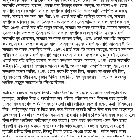
সভাপতি দেলোয়ার হোসেন, কোষাধ্যক্ষ মিজানুর রহমান মোল্লা, সংগঠনের ৬নং ওয়ার্ড
সভাপতি মোবারক আলী, সাধারণ সম্পাদক বাহার উদ্দিন, ৭নং ওয়ার্ড সভাপতি আক্কাছ
আলী, সাধারণ সম্পাদক লাল মিয়া, ৯নং ওয়ার্ড সভাপতি আনিসুর রহমান খান, সাধারণ
সম্পাদক আজিজুর রহমান, ১০নং ওয়ার্ড সভাপতি রাসেল আহমদ, সাধারণ সম্পাদক সাজু
মিয়া, ১৮নং ওয়ার্ড সভাপতি আবুল কাশেম, সাধারণ সম্পাদক আলমগীর হোসেন সালমান,
২০নং ওয়ার্ড সভাপতি ইসলাম উদ্দিন, সাধারণ সম্পাদক জালাল উদ্দিন, ২২নং ওয়ার্ড
সভাপতি নুর মোহাম্মদ, সাধারণ সম্পাদক জালাল উদ্দিন, ২৪নং ওয়ার্ড সভাপতি মোস্তফা
কামাল, সাধারণ সম্পাদক আব্দুস সালাম তালুকদার, ২৫নং ওয়ার্ড সভাপতি আসলাম উদ্দিন,
সাধারণ সম্পাদক মোছাব্বির আলী, ২৬নং ওয়ার্ড সভাপতি আব্দুল কাইয়ুম, সাধারণ সম্পাদক
শামীম খান, ৩২নং ওয়ার্ড সভাপতি আব্দুর রহমান, সাধারণ সম্পাদক হারুনুর রশীদ, ৩৬নং
ওয়ার্ড সভাপতি হাবিবুর রহমান, সাধারণ সম্পাদক আব্দুস সোবহান, ৩৭নং ওয়ার্ড সভাপতি
কাইয়ুম মিয়া, সাধারণ সম্পাদক আনসার আলী, ৩৯নং ওয়ার্ড সভাপতি জগলু মিয়া, সাধারণ
সম্পাদক আব্দুল কাদির, ৪১নং ওয়ার্ড সভাপতি সুমন মিয়া, সাধারণ সম্পাদক রনি মিয়া,
শ্রমিক নেতা শহীদ বক্স, বুরহান উদ্দিন, রাজ মিয়া, মিজানুর রহমান। এছাড়াও অসংখ্য
শ্রমিক নেতৃবৃন্দ সমাবেশে উপস্থিত ছিলেন।
সমাবেশে বক্তারা, অসুস্থ পিতা মাতার ঔষধ কিনা ও ছেলে মেয়েদের লেখাপড়ার খরচ
ব্যবস্তা, মানবিক বিষয় ও যাত্রীসেবা সহ পরিবার পরিজনের কথা বিবেচনা করে ব্যাটারি
চালিত রিকসার রোড পারমিট প্রধানের জোর দাবি জানিয়ে বক্তারা বলেন, রিক্সা শ্রমিকদের
বিকল্প কর্মব্যবস্থা করে না দিয়ে হটাৎ করে সিলেটে ব্যটারি চালিত রিক্সা বন্ধ করা অত্যান্ত
দুঃখ জনক। সরকার ও প্রশাসন সময়সীমা দিয়ে যদি ব্যাটারি চালিত রিক্সা বন্ধ করত তাহলে
রিক্সা মালিক শ্রমিকরা ক্ষতিগ্রস্থ কম হতেন। হঠাৎ করে প্রশাসনের এমন সিদ্ধান্তে
শ্রমজীবি দিনমজুর অসহায় মানুষের ব্যপক ক্ষতি হয়েছে। বক্তারা বলেন, সারাদেশে
ব্যাটারি চালিত রিক্সা চলছে, কিন্তুু সিলেট চলতে দেওয়া হচ্ছে না। আইন সবার জন্য
সমান। কিন্তুু এক জায়গায় এক আইন এইটা বৈশম্য। অনতিবিলম্বে রোড পারমিট দিয়ে