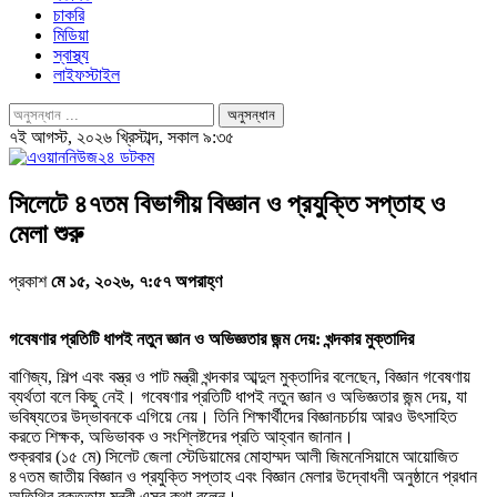
চাকরি
মিডিয়া
স্বাস্থ্য
লাইফস্টাইল
৭ই আগস্ট, ২০২৬ খ্রিস্টাব্দ, সকাল ৯:৩৫
সিলেটে ৪৭তম বিভাগীয় বিজ্ঞান ও প্রযুক্তি সপ্তাহ ও
মেলা শুরু
প্রকাশ
মে ১৫, ২০২৬, ৭:৫৭ অপরাহ্ণ
গবেষণার প্রতিটি ধাপই নতুন জ্ঞান ও অভিজ্ঞতার জন্ম দেয়: খন্দকার মুক্তাদির
বাণিজ্য, শিল্প এবং বস্ত্র ও পাট মন্ত্রী খন্দকার আব্দুল মুক্তাদির বলেছেন, বিজ্ঞান গবেষণায়
ব্যর্থতা বলে কিছু নেই। গবেষণার প্রতিটি ধাপই নতুন জ্ঞান ও অভিজ্ঞতার জন্ম দেয়, যা
ভবিষ্যতের উদ্ভাবনকে এগিয়ে নেয়। তিনি শিক্ষার্থীদের বিজ্ঞানচর্চায় আরও উৎসাহিত
করতে শিক্ষক, অভিভাবক ও সংশ্লিষ্টদের প্রতি আহ্বান জানান।
শুক্রবার (১৫ মে) সিলেট জেলা স্টেডিয়ামের মোহাম্মদ আলী জিমনেসিয়ামে আয়োজিত
৪৭তম জাতীয় বিজ্ঞান ও প্রযুক্তি সপ্তাহ এবং বিজ্ঞান মেলার উদ্বোধনী অনুষ্ঠানে প্রধান
অতিথির বক্তৃতায় মন্ত্রী এসব কথা বলেন।