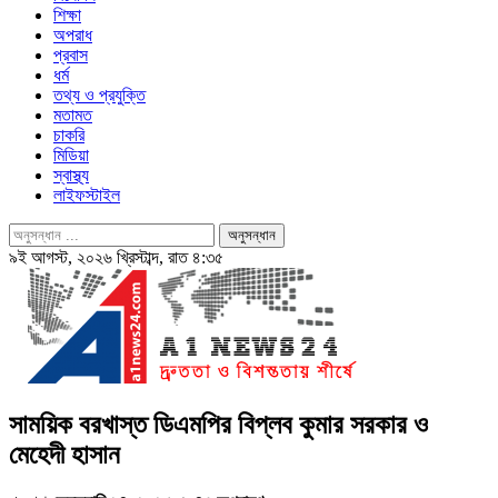
শিক্ষা
অপরাধ
প্রবাস
ধর্ম
তথ্য ও প্রযুক্তি
মতামত
চাকরি
মিডিয়া
স্বাস্থ্য
লাইফস্টাইল
৯ই আগস্ট, ২০২৬ খ্রিস্টাব্দ, রাত ৪:৩৫
সাময়িক বরখাস্ত ডিএমপির বিপ্লব কুমার সরকার ও
মেহেদী হাসান