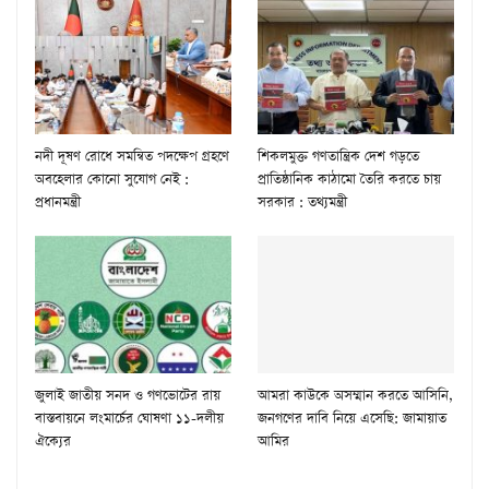
নদী দূষণ রোধে সমন্বিত পদক্ষেপ গ্রহণে
শিকলমুক্ত গণতান্ত্রিক দেশ গড়তে
অবহেলার কোনো সুযোগ নেই :
প্রাতিষ্ঠানিক কাঠামো তৈরি করতে চায়
প্রধানমন্ত্রী
সরকার : তথ্যমন্ত্রী
জুলাই জাতীয় সনদ ও গণভোটের রায়
আমরা কাউকে অসম্মান করতে আসিনি,
বাস্তবায়নে লংমার্চের ঘোষণা ১১-দলীয়
জনগণের দাবি নিয়ে এসেছি: জামায়াত
ঐক্যের
আমির