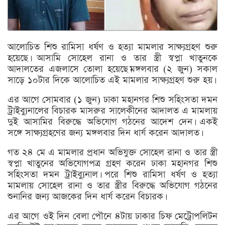
আলোচিত শিশু রামিসা ধর্ষণ ও হত্যা মামলার সাক্ষ্যগ্রহণ শুরু
হয়েছে। আসামি সোহেল রানা ও তার স্ত্রী স্বপ্না খাতুনকে
আদালতের এজলাসে তোলা হয়েছে।মঙ্গলবার (২ জুন) সকাল
সাড়ে ১০টার দিকে আলোচিত এই মামলার সাক্ষ্যগ্রহণ শুরু হয়।
এর আগে সোমবার (১ জুন) ঢাকা মহানগর শিশু সহিংসতা দমন
ট্রাইব্যুনালের বিচারক মাসরুর সালেকীনের আদালত এ মামলায়
দুই আসামির বিরুদ্ধে অভিযোগ গঠনের আদেশ দেন। একই
সঙ্গে সাক্ষ্যগ্রহণের জন্য মঙ্গলবার দিন ধার্য করেন আদালত।
গত ২৪ মে এ মামলার প্রধান অভিযুক্ত সোহেল রানা ও তার স্ত্রী
স্বপ্না খাতুনের অভিযোগপত্র গ্রহণ করেন ঢাকা মহানগর শিশু
সহিংসতা দমন ট্রাইব্যুনাল। পরে শিশু রামিসা ধর্ষণ ও হত্যা
মামলায় সোহেল রানা ও তার স্ত্রীর বিরুদ্ধে অভিযোগ গঠনের
শুনানির জন্য আজকের দিন ধার্য করেন বিচারক।
এর আগে ওই দিন বেলা পৌনে ৪টায় ঢাকার চিফ মেট্রোপলিটন