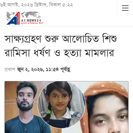
৬ই আগস্ট, ২০২৬ খ্রিস্টাব্দ, বিকাল ৫:২২
সাক্ষ্যগ্রহণ শুরু আলোচিত শিশু
রামিসা ধর্ষণ ও হত্যা মামলার
প্রকাশ
জুন ২, ২০২৬, ১১:৫৪ পূর্বাহ্ণ