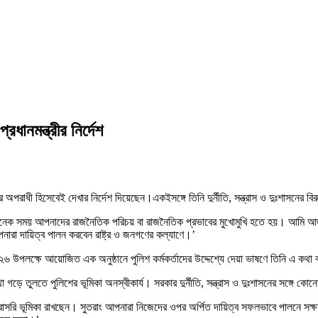
ধানমন্ত্রীর নির্দেশ
ের অপরাধী হিসেবেই দেখার নির্দেশ দিয়েছেন।একইসঙ্গে তিনি দুর্নীতি, সন্ত্রাস ও দুঃশাসনের
রতে গিয়ে অনেক সময় আপনাদের রাজনৈতিক পরিচয় বা রাজনৈতিক প্রভাবের মুখোমুখি হতে হয়। আ
া দায়িত্ব পালন করবেন রাষ্ট্র ও জনগণের কল্যাণে।’
০২৬ উপলক্ষে আয়োজিত এক অনুষ্ঠানে পুলিশ কর্মকর্তাদের উদ্দেশ্যে দেয়া ভাষণে তিনি এ কথা
্থা গড়ে তুলতে পুলিশের ভূমিকা অনস্বীকার্য। সরকার দুর্নীতি, সন্ত্রাস ও দুঃশাসনের সঙ্গে
ারা সরাসরি ভূমিকা রাখছেন। সুতরাং আপনারা নিজেদের ওপর অর্পিত দায়িত্ব সফলভাবে পালনে সক