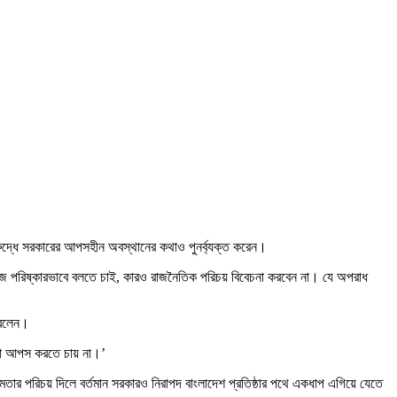
 বিরুদ্ধে সরকারের আপসহীন অবস্থানের কথাও পুনর্ব্যক্ত করেন।
মি আজ পরিষ্কারভাবে বলতে চাই, কারও রাজনৈতিক পরিচয় বিবেচনা করবেন না। যে অপরাধ
 বলেন।
 কোনো আপস করতে চায় না।’
্ষমতার পরিচয় দিলে বর্তমান সরকারও নিরাপদ বাংলাদেশ প্রতিষ্ঠার পথে একধাপ এগিয়ে যেতে