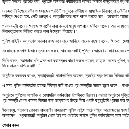
জুলাই সনদের প্রতিটি দফা, প্রতিটি অঙ্গীকার পর্যায়ক্রমে অক্ষরে অক্ষরে বাস্তবায়নে 
দল-মত নির্বিশেষে রাষ্ট্র ও সমাজের প্রতিটি মানুষকে রাষ্ট্রীয় ও সামাজিক নিরাপত্তা বে
দায়িত্ব দেওয়া হবে, সেটি গুরুত্ব ও আন্তরিকতার সঙ্গে পালন করতে হবে। তাহলেই আমরা
প্রধানমন্ত্রী বলেন, ‘সমাজ ও রাষ্ট্রে নানা কারণে মানুষ অপরাধে জড়িয়ে পড়ে। এর অন্যত
নিরাপত্তাবলয় নিশ্চিত করতে নানা উদ্যোগ নিয়েছে।’
পুলিশ বাহিনীর কল্যাণেও সরকার কাজ করে যাবে জানিয়ে তারেক রহমান বলেন, ‘সততা, মেধা 
সরকারকে জনগণ কীভাবে মূল্যায়ন করবে, তার অনেকটাই পুলিশের আচরণ ও কার্যক্রমের ওপর নি
তিনি বলেন, ‘আপনারা যদি এসব গুণ যথাসম্ভব ধারণ করতে পারেন, তাহলে ‘আমার পুলিশ,
দিয়ে সামনে এগিয়ে যাই।’
অনুষ্ঠানে বক্তব্য রাখেন, স্বরাষ্ট্রমন্ত্রী সালাহউদ্দিন আহমদ, স্বরাষ্ট্র মন্ত্রণালয়ের
এ সময় পুলিশ কর্মকর্তারা তাদের বিভিন্ন দাবি-দাওয়া প্রধানমন্ত্রীর সামনে তুলে ধরেন। 
অনুষ্ঠানে পুলিশের সামরিক ও বেসামরিক কর্মকর্তারা উপস্থিত ছিলেন।এছাড়া অনুষ্ঠানে মুক্
প্রধানমন্ত্রী বেগম খালেদা জিয়ার নানা উদ্যোগের চিত্র নিয়ে একটি ডকুমেন্টারি প্রচার করা 
উল্লেখ্য, গতকাল রোববার রাজধানীর রাজারবাগ পুলিশ লাইন্স মাঠে বর্ণাঢ্য আয়োজনের মধ্
বাংলাদেশ।’প্রধানমন্ত্রী অনুষ্ঠান শেষে টাইগার গেইটের সামনে পুলিশ কর্মকর্তাদের সঙ্গে
শেয়ার করুন