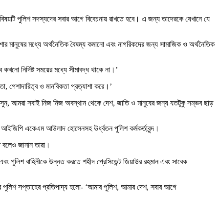
ত্তার বিষয়টি পুলিশ সদস্যদের সবার আগে বিবেচনায় রাখতে হবে। এ জন্য তাদেরকে যেখানে যে
পেশার মানুষের মধ্যে অর্থনৈতিক বৈষম্য কমানো এবং নাগরিকদের জন্য সামাজিক ও অর্থনৈতিক
খনো নির্দিষ্ট সময়ের মধ্যে সীমাবদ্ধ থাকে না।’
তা, পেশাদারিত্ব ও মানবিকতা প্রত্যাশা করে।’
ুন, আমরা সবাই নিজ নিজ অবস্থান থেকে দেশ, জাতি ও মানুষের জন্য যতটুকু সম্ভব ছাড়
রিক্ত আইজিপি একেএম আউলাদ হোসেনসহ ঊর্ধ্বতন পুলিশ কর্মকর্তাবৃন্দ।
্তত বলেও জানান তারা।
ণ্ড এবং পুলিশ বাহিনীকে উন্নত করতে শহীদ প্রেসিডেন্ট জিয়াউর রহমান এবং সাবেক
রের পুলিশ সপ্তাহের প্রতিপাদ্য হলো- ‘আমার পুলিশ, আমার দেশ, সবার আগে