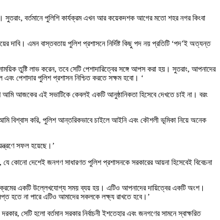
েছে। সুতরাং, বর্তমানে পুলিশি কার্যক্রম এখন আর কয়েকদশক আগের মতো শহর নগর কিংবা
য়ের দাবি। এমন বাস্তবতায় পুলিশ প্রশাসনে নির্দিষ্ট কিছু পদ নয় প্রতিটি ‘পদ’ই অত্যন্ত
তো সাময়িক তুষ্টি লাভ করেন, তবে সেটি পেশাদারিত্বের সঙ্গে আপস করা হয়। সুতরাং, আপনাদের
এবং পেশাদার পুলিশ প্রশাসন নিশ্চিত করতে সক্ষম হবো। ‘
ারণে আমি আজকের এই সভাটিকে কেবলই একটি আনুষ্ঠানিকতা হিসেবে দেখতে চাই না। বরং
যায়। আমি বিশ্বাস করি, পুলিশ আন্তরিকভাবে চাইলে আইনি এবং কৌশলী ভূমিকা নিয়ে অনেক
িয়ন্ত্রণে সফল হয়েছে।’
রণ, যে কোনো দেশেই জনগণ সাধারণত পুলিশ প্রশাসনকে সরকারের আয়না হিসেবেই বিবেচনা
 কার্যক্রমের একটি উল্লেখযোগ্য সময় ব্যয় হয়। এটিও আপনাদের দায়িত্বের একটি অংশ।
 লিপ্ত হতে না পারে এটিও আমাদের সকলকে লক্ষ্য রাখতে হবে।’
া দরকার, সেটি হলো বর্তমান সরকার নির্বাচনী ইশতেহার এবং জনগণের সামনে স্বাক্ষরিত