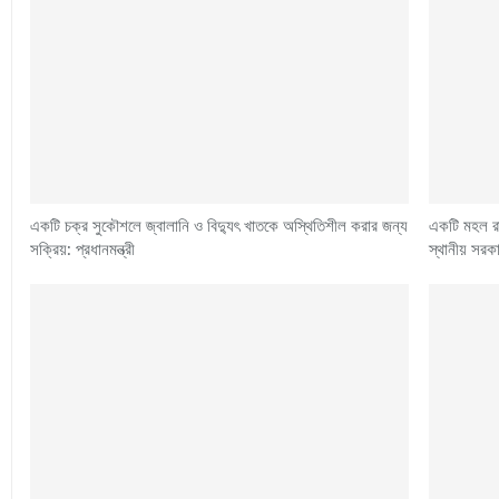
একটি চক্র সুকৌশলে জ্বালানি ও বিদ্যুৎ খাতকে অস্থিতিশীল করার জন্য
একটি মহল রা
সক্রিয়: প্রধানমন্ত্রী
স্থানীয় সরকার