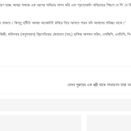
ণ হচ্ছে আমরা সমাজে এক ধরনের অবিচার লালন করি এবং প্রত্যেকটা অবিচারের পিছনে যে সি’ যে বি’ স
তেও থাকবে। কিন্তু দুর্নীতি আমরা অনেকটাই কমিয়ে নিয়ে আসতে পারব যদি আমাদের সদিচ্ছা থাকে।’
িজী, কমিশনার (অনুসন্ধান) ব্রিগেডিয়ার জেনারেল (অব.) হাফিজ আহ্সান ফরিদ, এসজিপি, এনডিসি, প
যেসব পুরুষের এক স্ত্রী থাকে সাধারণত তারা অ