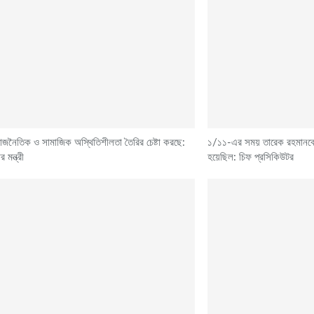
জনৈতিক ও সামাজিক অস্থিতিশীলতা তৈরির চেষ্টা করছে:
১/১১-এর সময় তারেক রহমানকে জ
 মন্ত্রী
হয়েছিল: চিফ প্রসিকিউটর