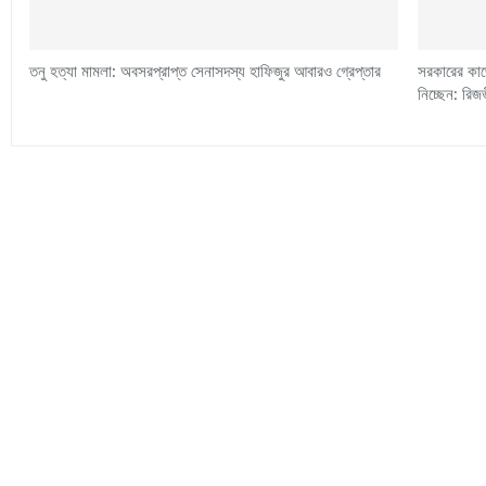
তনু হত্যা মামলা: অবসরপ্রাপ্ত সেনাসদস্য হাফিজুর আবারও গ্রেপ্তার
সরকারের কাজ
নিচ্ছেন: রিজ