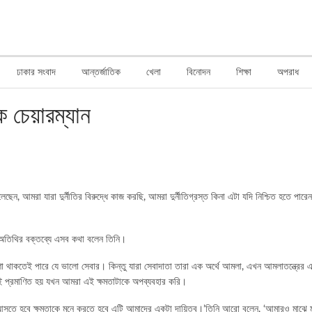
ঢাকার সংবাদ
আন্তর্জাতিক
খেলা
বিনোদন
শিক্ষা
অপরাধ
ক চেয়ারম্যান
েছেন, আমরা যারা দুর্নীতির বিরুদ্ধে কাজ করছি, আমরা দুর্নীতিগ্রস্ত কিনা এটা যদি নিশ্চিত হতে পার
ন অতিথির বক্তব্যে এসব কথা বলেন তিনি।
ত্যাশা থাকতেই পারে যে ভালো সেবার। কিন্তু যারা সেবাদাতা তারা এক অর্থে আমলা, এখন আমলাতন্ত্রের 
ই প্রমাণিত হয় যখন আমরা এই ক্ষমতাটাকে অপব্যবহার করি।
য়ে আসতে হবে ক্ষমতাকে মনে করতে হবে এটি আমাদের একটা দায়িত্ব।’তিনি আরো বলেন, ‘আমারও মাঝে ম