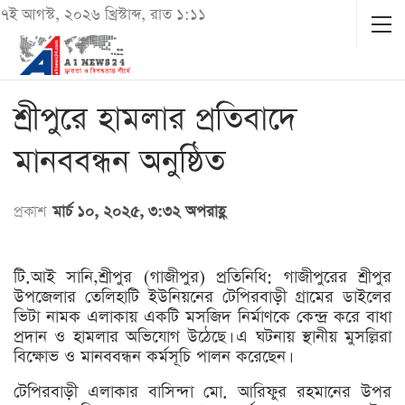
৭ই আগস্ট, ২০২৬ খ্রিস্টাব্দ, রাত ১:১১
শ্রীপুরে হামলার প্রতিবাদে
মানববন্ধন অনুষ্ঠিত
প্রকাশ
মার্চ ১০, ২০২৫, ৩:৩২ অপরাহ্ণ
টি.আই সানি,শ্রীপুর (গাজীপুর) প্রতিনিধি: গাজীপুরের শ্রীপুর
উপজেলার তেলিহাটি ইউনিয়নের টেপিরবাড়ী গ্রামের ডাইলের
ভিটা নামক এলাকায় একটি মসজিদ নির্মাণকে কেন্দ্র করে বাধা
প্রদান ও হামলার অভিযোগ উঠেছে। এ ঘটনায় স্থানীয় মুসল্লিরা
বিক্ষোভ ও মানববন্ধন কর্মসূচি পালন করেছেন।
টেপিরবাড়ী এলাকার বাসিন্দা মো. আরিফুর রহমানের উপর