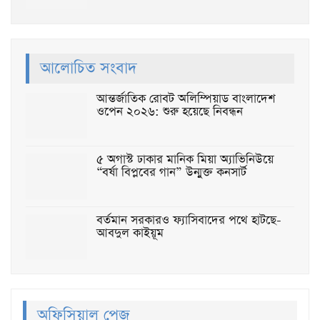
আলোচিত সংবাদ
আন্তর্জাতিক রোবট অলিম্পিয়াড বাংলাদেশ
ওপেন ২০২৬: শুরু হয়েছে নিবন্ধন
৫ অগাস্ট ঢাকার মানিক মিয়া অ্যাভিনিউয়ে
“বর্ষা বিপ্লবের গান” উন্মুক্ত কনসার্ট
বর্তমান সরকারও ফ্যাসিবাদের পথে হাটছে-
আবদুল কাইয়ূম
অফিসিয়াল পেজ