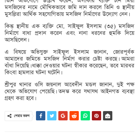
তিনি অভিযোগে উল্লেখ করেন, এলাকার ব্যক্তি চাঁন মিয়া
মসজিদের নামে মৌখিকভাবে জমি দান করলে তিনি ও স্থানীয়
মুসল্লিরা আর্থিক সহযোগিতায় মসজিদ নির্মাণের উদ্যোগ নেন।
কিন্তু স্থানীয় এক ব্যক্তি মো. সাইফুল ইসলাম (৩৫) মসজিদ
নির্মাণে বাধা প্রদান করেন এবং নানা ধরনের হুমকি দিয়ে
আসছিলেন।
এ বিষয়ে অভিযুক্ত সাইফুল ইসলাম জানান, জোরপূর্বক
আমাদের জমিতে মসজিদ নির্মাণ করার চেষ্টা করছে। আমরা
বাঁধা দিয়েছি। ধাক্কা দেওয়ার ঘটনা স্বীকার করেছেন, তবে মারধর
কিংবা হামলার ঘটনা ঘটেনি।
শ্রীপুর থানার ওসি জয়নাল আবেদীন মন্ডল জানান, দুই পক্ষ
থেকে অভিযোগ পেয়েছি। তদন্ত করে যথাযথ আইনগত ব্যবস্থা
গ্রহণ করা হবে।
শেয়ার করুন