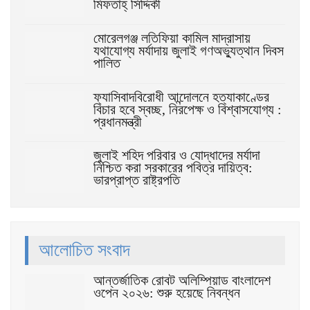
মিফতাহ্ সিদ্দিকী
মোরেলগঞ্জ লতিফিয়া কামিল মাদ্রাসায়
যথাযোগ্য মর্যাদায় জুলাই গণঅভ্যুত্থান দিবস
পালিত
ফ্যাসিবাদবিরোধী আন্দোলনে হত্যাকাণ্ডের
বিচার হবে স্বচ্ছ, নিরপেক্ষ ও বিশ্বাসযোগ্য :
প্রধানমন্ত্রী
জুলাই শহিদ পরিবার ও যোদ্ধাদের মর্যাদা
নিশ্চিত করা সরকারের পবিত্র দায়িত্ব:
ভারপ্রাপ্ত রাষ্ট্রপতি
আলোচিত সংবাদ
আন্তর্জাতিক রোবট অলিম্পিয়াড বাংলাদেশ
ওপেন ২০২৬: শুরু হয়েছে নিবন্ধন