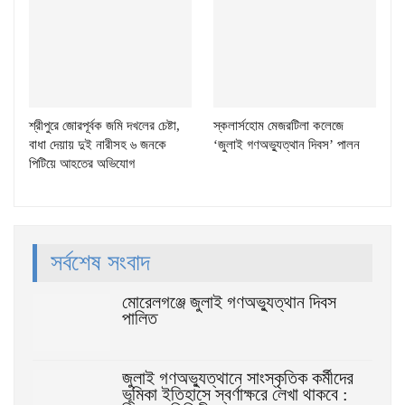
শ্রীপুরে জোরপূর্বক জমি দখলের চেষ্টা,
স্কলার্সহোম মেজরটিলা কলেজে
বাধা দেয়ায় দুই নারীসহ ৬ জনকে
‘জুলাই গণঅভ্যুত্থান দিবস’ পালন
পিটিয়ে আহতের অভিযোগ
সর্বশেষ সংবাদ
মোরেলগঞ্জে জুলাই গণঅভ্যুত্থান দিবস
পালিত
জুলাই গণঅভ্যুত্থানে সাংস্কৃতিক কর্মীদের
ভূমিকা ইতিহাসে স্বর্ণাক্ষরে লেখা থাকবে :