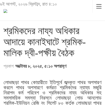
৬ই আগস্ট, ২০২৬ খ্রিস্টাব্দ, রাত ৪:১০
শ্রমিকদের নায্য অধিকার
আদায়ে কানাইঘাটে শ্রমিক-
মালিক দ্বী-পক্ষীয় বৈঠক
প্রকাশ
অক্টোবর ৮, ২০২৫, ৫:১০ অপরাহ্ণ
লোভাছড়া পাথর কোয়ারীতে ইতিপূর্বে জব্দকৃত পাথর অপসারণ
করলে পাথর অপসারণে কর্মরত শ্রমিকদের ন্যায্য মজুরি
নিরাপদ কর্ম পরিবেশ ও শ্রমিকদের নায্য অধিকার সহ
সমসাময়িক সমস্যা নিরসনে লোভাছড়া লোড আনলোড
শ্রমিক-ইউনিয়ন রেজি নং সিলেট ৮০ কর্তৃক লোভাছড়া পাথর