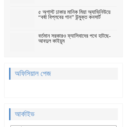
৫ অগাস্ট ঢাকার মানিক মিয়া অ্যাভিনিউয়ে
“বর্ষা বিপ্লবের গান” উন্মুক্ত কনসার্ট
বর্তমান সরকারও ফ্যাসিবাদের পথে হাটছে-
আবদুল কাইয়ূম
অফিসিয়াল পেজ
আর্কাইভ