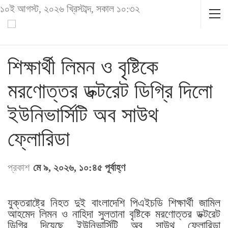
১০ই আগস্ট, ২০২৬ খ্রিস্টাব্দ, সকাল ১০:৩২
শিক্ষার্থী লিমন ও বৃষ্টিকে
মরণোত্তর ডক্টরেট ডিগ্রি দিলো
ইউনিভার্সিটি অব সাউথ
ফ্লোরিডা
প্রকাশ
মে ৯, ২০২৬, ১০:৪৫ পূর্বাহ্ণ
যুক্তরাষ্ট্রে নিহত দুই বাংলাদেশি পিএইচডি শিক্ষার্থী জামিল
আহমেদ লিমন ও নাহিদা সুলতানা বৃষ্টিকে মরণোত্তর ডক্টরেট
ডিগ্রি দিয়েছে ইউনিভার্সিটি অব সাউথ ফ্লোরিডা