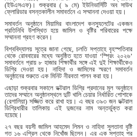
(ইউএসএফ)। শুক্রবার ( ৯ মে) ইউনিভার্সিটি অব সাউথ
ফ্লোরিডার বসন্তকালীন সমাবর্তনে এ সম্মাননা দেওয়া হয়।
সমাবর্তন অনুষ্ঠানে মিয়ামির বাংলাদেশ কনস‍্যুলেটের একজন
প্রতিনিধি উপস্থিত হয়ে জামিল ও বৃষ্টির পরিবারের পক্ষে
সম্মাননা গ্রহণ করেন।
বিশ্ববিদ্যালয় সূত্রে জানা গেছে, চলতি সপ্তাহে বৃহস্পতিবার
থেকে রোববারের মধ্যে অনুষ্ঠিত হতে যাওয়া ‘স্প্রিং ২০২৬’
সমাবর্তনে প্রায় ৮ হাজার শিক্ষার্থীর সঙ্গে এই দুই শিক্ষার্থীকেও
ডিগ্রি দেওয়া হয়। নাহিদা ও জামিলের স্মরণে সমাবর্তন
অনুষ্ঠানের শুরুতে এক মিনিট নীরবতা পালন করা হয়।
এছাড়া শুক্রবার সকালে ডক্টরাল ডিগ্রি প্রদানের মূল অনুষ্ঠানে
তাদের সম্মানে অনুষ্ঠানস্থলে দুটি খালি চেয়ার নির্ধারিত পোশাকে
(রেগালিয়া) সজ্জিত করে রাখা হয়। এ বছর ৩৯৩ জন ডক্টরাল
ডিগ্রিধারীর তালিকায় এই দুজনের নাম অন্তর্ভুক্ত করা
হয়েছে।
২৭ বছর বয়সী জামিল আহমেদ লিমন ও নাহিদা সুলতানা বৃষ্টি
গত ১৬ এপ্রিল থেকে নিখোঁজ ছিলেন। এর এক সপ্তাহ পর