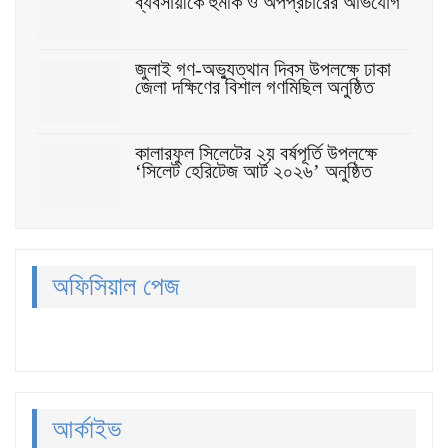
ব্যবসায়ীকে হুমকি ও অপপ্রচারের অভিযোগ
জুলাই গণ-অভ্যুত্থান দিবস উপলক্ষে ঢাকা
জেলা দক্ষিণের বিশাল গণমিছিল অনুষ্ঠিত
কালারফুল সিলেটের ২য় বর্ষপূর্তি উপলক্ষে
‘সিলেট হেরিটেজ আর্ট ২০২৬’ অনুষ্ঠিত
অফিসিয়াল পেজ
আর্কাইভ