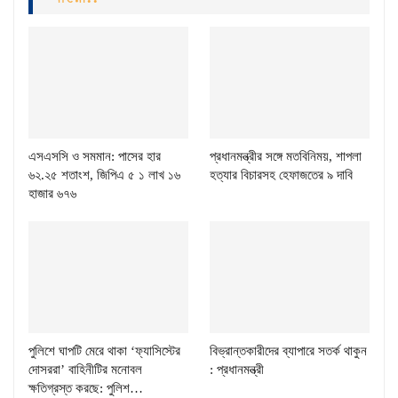
এসএসসি ও সমমান: পাসের হার
প্রধানমন্ত্রীর সঙ্গে মতবিনিময়, শাপলা
৬২.২৫ শতাংশ, জিপিএ ৫ ১ লাখ ১৬
হত্যার বিচারসহ হেফাজতের ৯ দাবি
হাজার ৬৭৬
পুলিশে ঘাপটি মেরে থাকা ‘ফ্যাসিস্টের
বিভ্রান্তকারীদের ব্যাপারে সতর্ক থাকুন
দোসররা’ বাহিনীটির মনোবল
: প্রধানমন্ত্রী
ক্ষতিগ্রস্ত করছে: পুলিশ…