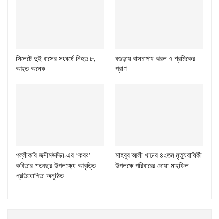
সিলেটে দুই বাসের সংঘর্ষে নিহত ৮,
বগুড়ায় বাসচাপায় ঝরল ৭ শ্রমিকের
আহত অনেক
প্রাণ
পল্লীকবি জসীমউদ্দিন-এর ‘কবর’
মাহবুব আলী খানের ৪২তম মৃত্যুবার্ষিকী
কবিতার শতবছর উপলক্ষ্যে আবৃত্তি
উপলক্ষে পরিবারের দোয়া মাহফিল
প্রতিযোগিতা অনুষ্ঠিত