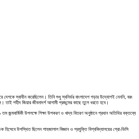
করে দেশকে স্বাধীন করেছিলেন। তিনি শুধু স্বনির্ভর বাংলাদেশ গড়ার উদ্যোগই নেননি, বরং
ল। তাই শহীদ জিয়ার জীবনাদর্শ আগামী প্রজন্মের কাছে তুলে ধরতে হবে।
৯ তম জন্মবার্ষিকী উপলক্ষে শিক্ষা উপকরণ ও খাদ্য বিতরণ অনুষ্ঠানে প্রধান অতিথির বক্তব্যে
 হিসেবে উপস্থিত ছিলেন শাহজালাল বিজ্ঞান ও প্রযুক্তি বিশ্ববিদ্যালয়ের প্রো-ভিসি