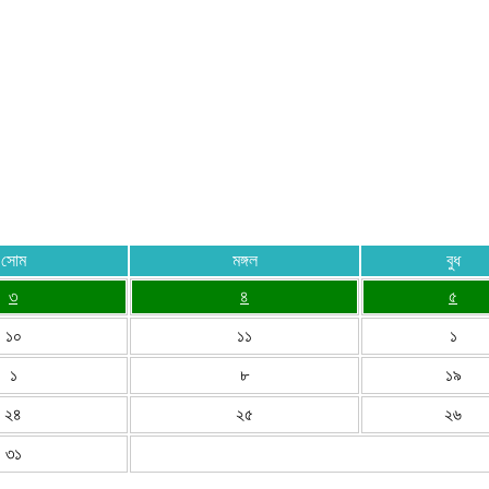
সোম
মঙ্গল
বুধ
৩
৪
৫
১০
১১
১
১
৮
১৯
২৪
২৫
২৬
৩১