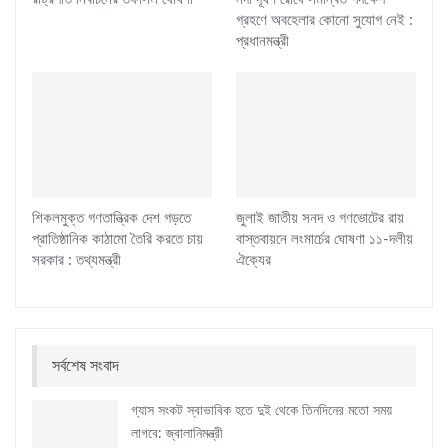
গ্রহণে অবহেলার কোনো সুযোগ নেই :
প্রধানমন্ত্রী
শিকলমুক্ত গণতান্ত্রিক দেশ গড়তে
জুলাই জাতীয় সনদ ও গণভোটের রায়
প্রাতিষ্ঠানিক কাঠামো তৈরি করতে চায়
বাস্তবায়নে লংমার্চের ঘোষণা ১১-দলীয়
সরকার : তথ্যমন্ত্রী
ঐক্যের
সর্বশেষ সংবাদ
গ্যাস সংকট স্বাভাবিক হতে দুই থেকে তিনদিনের মতো সময়
লাগবে: জ্বালানিমন্ত্রী