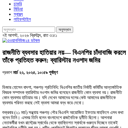
চাকরি
মিডিয়া
স্বাস্থ্য
লাইফস্টাইল
৭ই আগস্ট, ২০২৬ খ্রিস্টাব্দ, রাত ৩:৫১
রাজনীতি ব্যবসার হাতিয়ার নয়— বিএনপির চাঁদাবাজি করলে
তাঁকে প্রতিহত করুন: ব্যারিস্টার নওশাদ জমির
প্রকাশ
মার্চ ২২, ২০২৫, ১০:৫৯ পূর্বাহ্ণ
ডিজার হোসেন বাদশা, পঞ্চগড় প্রতিনিধি: বিএনপির জাতীয় নির্বাহী কমিটির আন্তর্জাতিক
বিষয়ক সম্পাদক ব্যারিস্টার নওশাদ জমির বলেছেন রাজনীতি কোন ব্যবসা নয়। রাজনীতি
কোন ব্যবসার হাতিয়ার নয়। যদি দেখেন আমাদের দলের কেউ আমাদের রাজনীতিকে
ব্যবসায় পরিনত করছে সেই ব্যবসা আমরা বন্ধ করে দেবো।
শুক্রবার (২১ মার্চ) সন্ধ্যায় পঞ্চগড় পৌর বিএনপি আয়োজিত ইফতার মাহফিলে এসব কথা
বলেন তিনি। এসময় তিনি বলেন বাংলাদেশে রাজনৈতিক দুর্নীতি ছিলো। আপনারা
নেতাকর্মীরা যখন রাস্ট্রের স্বার্থের থেকে ব্যাক্তিগত স্বার্থকে গুরুত্ব দিচ্ছেন তাকেই
রাজনৈতিক দুর্নীতি বলা হয়। শহীদ প্রেসিডেন্ট জিয়াউর রহমানের জীবন আমরা দেখেছি।