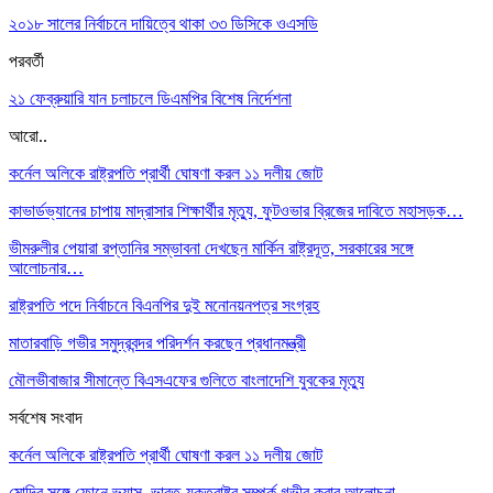
২০১৮ সালের নির্বাচনে দায়িত্বে থাকা ৩৩ ডিসিকে ওএসডি
পরবর্তী
২১ ফেব্রুয়ারি যান চলাচলে ডিএমপির বিশেষ নির্দেশনা
আরো..
কর্নেল অলিকে রাষ্ট্রপতি প্রার্থী ঘোষণা করল ১১ দলীয় জোট
কাভার্ডভ্যানের চাপায় মাদ্রাসার শিক্ষার্থীর মৃত্যু, ফুটওভার ব্রিজের দাবিতে মহাসড়ক…
ভীমরুলীর পেয়ারা রপ্তানির সম্ভাবনা দেখছেন মার্কিন রাষ্ট্রদূত, সরকারের সঙ্গে
আলোচনার…
রাষ্ট্রপতি পদে নির্বাচনে বিএনপির দুই মনোনয়নপত্র সংগ্রহ
মাতারবাড়ি গভীর সমুদ্রবন্দর পরিদর্শন করছেন প্রধানমন্ত্রী
মৌলভীবাজার সীমান্তে বিএসএফের গুলিতে বাংলাদেশি যুবকের মৃত্যু
সর্বশেষ সংবাদ
কর্নেল অলিকে রাষ্ট্রপতি প্রার্থী ঘোষণা করল ১১ দলীয় জোট
মোদির সঙ্গে ফোনে ভ্যান্স, ভারত-যুক্তরাষ্ট্র সম্পর্ক গভীর করার আলোচনা