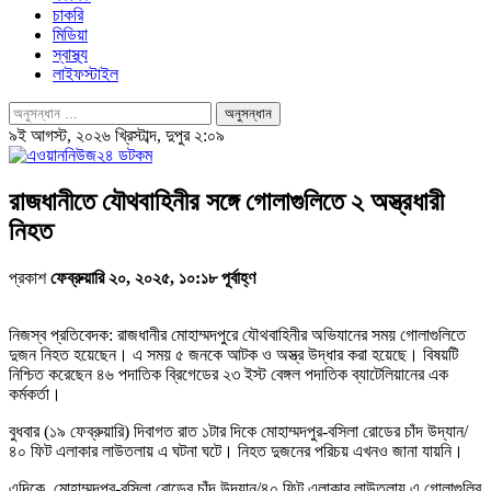
চাকরি
মিডিয়া
স্বাস্থ্য
লাইফস্টাইল
৯ই আগস্ট, ২০২৬ খ্রিস্টাব্দ, দুপুর ২:০৯
রাজধানীতে যৌথবাহিনীর সঙ্গে গোলাগুলিতে ২ অস্ত্রধারী
নিহত
প্রকাশ
ফেব্রুয়ারি ২০, ২০২৫, ১০:১৮ পূর্বাহ্ণ
নিজস্ব প্রতিবেদক: রাজধানীর মোহাম্মদপুরে যৌথবাহিনীর অভিযানের সময় গোলাগুলিতে
দুজন নিহত হয়েছেন। এ সময় ৫ জনকে আটক ও অস্ত্র উদ্ধার করা হয়েছে। বিষয়টি
নিশ্চিত করেছেন ৪৬ পদাতিক ব্রিগেডের ২৩ ইস্ট বেঙ্গল পদাতিক ব্যাটেলিয়ানের এক
কর্মকর্তা।
বুধবার (১৯ ফেব্রুয়ারি) দিবাগত রাত ১টার দিকে মোহাম্মদপুর-বসিলা রোডের চাঁদ উদ্যান/
৪০ ফিট এলাকার লাউতলায় এ ঘটনা ঘটে। নিহত দুজনের পরিচয় এখনও জানা যায়নি।
এদিকে, মোহাম্মদপুর-বসিলা রোডের চাঁদ উদ্যান/৪০ ফিট এলাকার লাউতলায় এ গোলাগুলির