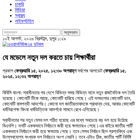
চাকরি
মিডিয়া
স্বাস্থ্য
লাইফস্টাইল
১০ই আগস্ট, ২০২৬ খ্রিস্টাব্দ, দুপুর ১:২৯
যে মডেলে নতুন দল করতে চায় শিক্ষার্থীরা
প্রকাশ
ফেব্রুয়ারি ১৫, ২০২৫, ১২:৩০ অপরাহ্ণ
সর্বশেষ আপডেট
ফেব্রুয়ারি ১৫,
২০২৫, ১২:৩২ অপরাহ্ণ
বিবিসি বাংলা: স্বাধীনতার পর দেশে বিভিন্ন সময় বিভিন্ন নামে নতুন রাজনৈতিক দল তৈরি
হয়েছে। কোনোটি টিকে আছে, কোনোটি হারিয়ে গেছে। এই দলগুলোর কোনোটি ডান,
কোনোটি বামপন্থী আদর্শের। কোনো দল জাতীয়তাবাদকে প্রাধান্য দেয়, আবার কোনোটি
ধর্মনিরপেক্ষ কিংবা ধর্মভিত্তিক আদর্শকে সামনে রেখে এগিয়েছে।
স্বাধীনতার পর নতুন যেসব দল গঠিত হয়েছে এর মধ্যে সবচেয়ে বড় দল হয়ে উঠেছে
বিএনপি। দলটি এককভাবে নির্বাচনে জয়ী হয়ে ক্ষমতায়ও গেছে।এর বাইরে জাতীয় পার্টি
এককভাবে নির্বাচনে জয়ী হয়ে ক্ষমতায় গেছে। তবে সেসব নির্বাচন ছিল প্রশ্নবিদ্ধ এবং
উল্লেখযোগ্য সংখ্যক দল নির্বাচনে অংশ নেয়নি। তবে এটাও ঠিক, জাতীয় পার্টি নির্দিষ্ট