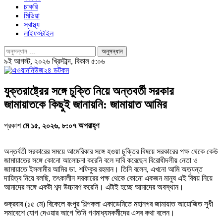
চাকরি
মিডিয়া
স্বাস্থ্য
লাইফস্টাইল
৯ই আগস্ট, ২০২৬ খ্রিস্টাব্দ, বিকাল ৫:০৬
যুক্তরাষ্ট্রের সঙ্গে চুক্তি নিয়ে অন্তবর্তী সরকার
জামায়াতকে কিছুই জানায়নি: জামায়াত আমির
প্রকাশ
মে ১৫, ২০২৬, ৮:০৭ অপরাহ্ণ
অন্তর্বর্তী সরকারের সময়ে আমেরিকার সঙ্গে হওয়া চুক্তির বিষয়ে সরকারের পক্ষ থেকে কেউ
জামায়াতের সঙ্গে কোনো আলোচনা করেনি বলে দাবি করেছেন বিরোধীদলীয় নেতা ও
জামায়াতে ইসলামীর আমির ডা. শফিকুর রহমান। তিনি বলেন, এখনো আমি অত্যন্ত
দায়িত্ব নিয়ে বলছি, তৎকালীন সরকারের পক্ষ থেকে কোনো একজন মানুষ এই বিষয় নিয়ে
আমাদের সঙ্গে একটা শব্দ উচ্চারণ করেনি। এটাই হচ্ছে আমাদের অবস্থান।
শুক্রবার (১৫ মে) বিকেলে রংপুর শিল্পকলা একাডেমিতে মহানগর জামায়াত আয়োজিত সুধী
সমাবেশে যোগ দেওয়ার আগে তিনি গণমাধ্যমকর্মীদের এসব কথা বলেন।