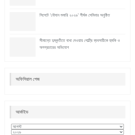
সিলেটে ‘নৌযান শুমারি ২০২৬’ শীর্ষক সেমিনার অনুষ্ঠিত
সীমান্তে দুষ্কৃতীতে বাধা দেওয়ায় পোল্ট্রি ব্যবসায়ীকে হুমকি ও
অপপ্রচারের অভিযোগ
অফিসিয়াল পেজ
আর্কাইভ