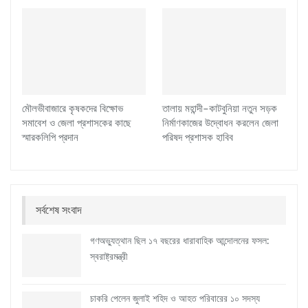
মৌলভীবাজারে কৃষকদের বিক্ষোভ
তালায় মহান্দী–কাটবুনিয়া নতুন সড়ক
সমাবেশ ও জেলা প্রশাসকের কাছে
নির্মাণকাজের উদ্বোধন করলেন জেলা
স্মারকলিপি প্রদান
পরিষদ প্রশাসক হাবিব
সর্বশেষ সংবাদ
গণঅভ্যুত্থান ছিল ১৭ বছরের ধারাবাহিক আন্দোলনের ফসল:
স্বরাষ্ট্রমন্ত্রী
চাকরি পেলেন জুলাই শহিদ ও আহত পরিবারের ১০ সদস্য