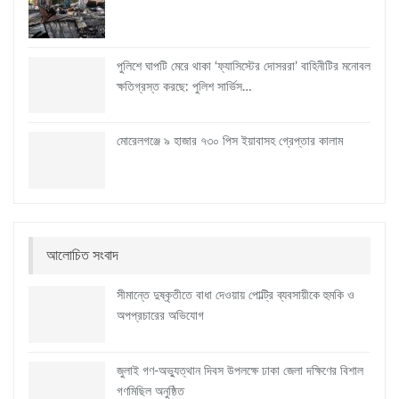
পুলিশে ঘাপটি মেরে থাকা ‘ফ্যাসিস্টের দোসররা’ বাহিনীটির মনোবল
ক্ষতিগ্রস্ত করছে: পুলিশ সার্ভিস…
মোরেলগঞ্জে ৯ হাজার ৭৩০ পিস ইয়াবাসহ গ্রেপ্তার কালাম
আলোচিত সংবাদ
সীমান্তে দুষ্কৃতীতে বাধা দেওয়ায় পোল্ট্রি ব্যবসায়ীকে হুমকি ও
অপপ্রচারের অভিযোগ
জুলাই গণ-অভ্যুত্থান দিবস উপলক্ষে ঢাকা জেলা দক্ষিণের বিশাল
গণমিছিল অনুষ্ঠিত