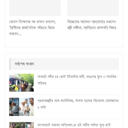
বোতল নিক্ষেপের পর হাসান বললেন,
বিচ্ছেদের আবেদন প্রত্যাহার করলেন
‘শিল্পীদের রাজনৈতিক পরিচয়ে বিচার
স্ত্রী সঙ্গীতা, স্বস্তিতে থালাপতি বিজয়
করবেন…
সর্বশেষ সংবাদ
পানগুচি নদীর চর কেটে ইটভাটায় মাটি, ভাঙনের মুখে ৩ শতাধিক
পরিবার
প্রধানমন্ত্রীর সঙ্গে মতবিনিময়, শাপলা হত্যার বিচারসহ হেফাজতের
৯ দাবি
বাগেরহাটে ভয়াবহ অগ্নিকাণ্ডে দুই নারীর সর্বস্ব পুড়ে ছাই