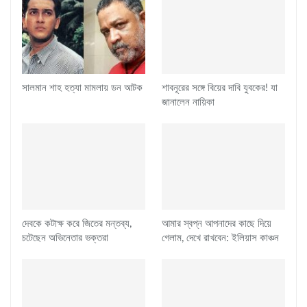
সালমান শাহ হত্যা মামলায় ডন আটক
শাবনূরের সঙ্গে বিয়ের দাবি যুবকের! যা
জানালেন নায়িকা
দেবকে কটাক্ষ করে জিতের মন্তব্য,
আমার স্বপ্ন আপনাদের কাছে দিয়ে
চটেছেন অভিনেতার ভক্তরা
গেলাম, দেখে রাখবেন: ইলিয়াস কাঞ্চন