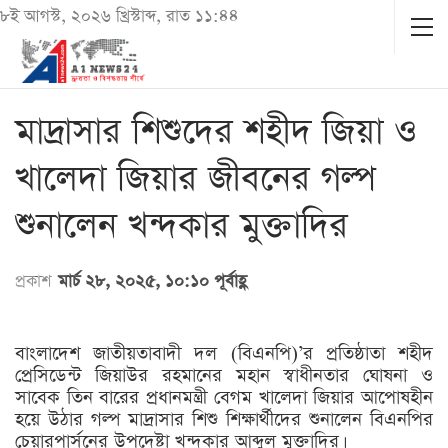
৮ই আগস্ট, ২০২৬ খ্রিস্টাব্দ, রাত ১১:৪৪
মাদ্রাসার শিশুদের শহীদ জিয়া ও
খালেদা জিয়ার জীবনের গল্প
শুনালেন খন্দকার মুক্তাদির
প্রকাশ
মার্চ ২৮, ২০২৫, ১০:১০ পূর্বাহ্ণ
বাংলাদেশ জাতীয়তাবাদী দল (বিএনপি)’র প্রতিষ্ঠাতা শহীদ
প্রেসিডেন্ট জিয়াউর রহমানের মহান স্বাধীনতার ঘোষনা ও
সাবেক তিন বারের প্রধানমন্ত্রী বেগম খালেদা জিয়ার আপোষহীন
হয়ে উঠার গল্প মাদ্রাসার শিশু শিক্ষার্থীদের শুনালেন বিএনপির
চেয়ারপার্সনের উপদেষ্টা খন্দকার আব্দুল মুক্তাদির।