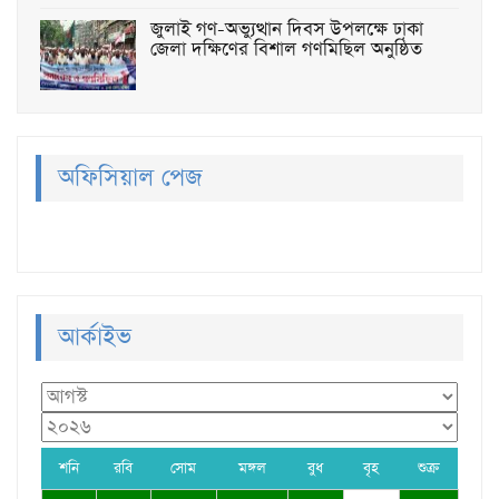
জুলাই গণ-অভ্যুত্থান দিবস উপলক্ষে ঢাকা
জেলা দক্ষিণের বিশাল গণমিছিল অনুষ্ঠিত
অফিসিয়াল পেজ
আর্কাইভ
শনি
রবি
সোম
মঙ্গল
বুধ
বৃহ
শুক্র