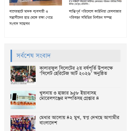
বাগেরহাটে মাদক ব্যবসায়ী ও
শান্তিপূর্ন পরিবেশে কাউনিয়া রেলবাজার
সন্ত্রাসীদের হাত থেকে রক্ষা পেতে
পরিবহন সমিতির নির্বাচন সম্পন্ন
সংবাদ সম্মেলন
সর্বশেষ সংবাদ
কালারফুল সিলেটের ২য় বর্ষপূর্তি উপলক্ষে
‘সিলেট হেরিটেজ আর্ট ২০২৬’ অনুষ্ঠিত
খুলনায় ৩ হাজার ৯৫৮ ইয়াবাসহ
মোরেলগঞ্জের দম্পতিসহ গ্রেপ্তার ৪
মেধার আলোয় ৪২ মুখ, স্বপ্ন দেখছে আগামীর
বাংলাদেশ