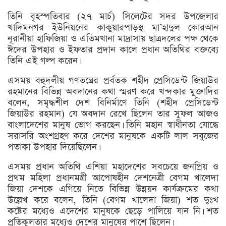
তিনি বৃহস্পতিবার (২৭ মার্চ) সিলেটের সদর উপজেলার
খাদিমনগর ইউনিয়নের কাকুয়ারপাড়স্থ মা’হাদুল কোরআন
নূরানীয়া হাফিজিয়া ও এতিমখানা মাদ্রাসায় ছাত্রদলের পক্ষ থেকে
ঈদের উপহার ও ইফতার প্রদান কালে প্রধান অতিথির বক্তব্যে
তিনি এই গল্প করেন।
এসময় বহুদলীয় গণতন্ত্রের প্রর্বতক শহীদ প্রেসিডেন্ট জিয়াউর
রহমানের বিভিন্ন অবদানের কথা স্মরণ করে খন্দকার মুক্তাদির
বলেন, সমৃদ্ধশীল দেশ বিনির্মাণে তিনি (শহীদ প্রেসিডেন্ট
জিয়াউর রহমান) যে অবদান রেখে ছিলেন তার সুফল আজও
বাংলাদেশের মানুষ ভোগ করছেন। তিনি মহান স্বাধীনতা যোদ্ধে
সরাসরি অংশগ্রহণ করে দেশের মানুষকে একটি লাল সবুজের
পতাকা উপহার দিয়েছিলেন।
এসময় প্রধান অতিথি এশিয়া মহাদেশের সবচেয়ে জনপ্রিয় ও
প্রথম মহিলা প্রধানমন্ত্রী আপোষহীন দেশনেত্রী বেগম খালেদা
জিয়া দেশকে এগিয়ে নিতে বিভিন্ন উন্নয়ন কার্যক্রমের কথা
উল্লেখ করে বলেন, তিনি (বেগম খালেদা জিয়া) শত দুঃখ
কষ্টের মধ্যেও এদেশের মানুষকে ছেড়ে পালিয়ে যান নি। শত
প্রতিকুলতার মধ্যেও দেশের মানুষের পাশে ছিলেন।