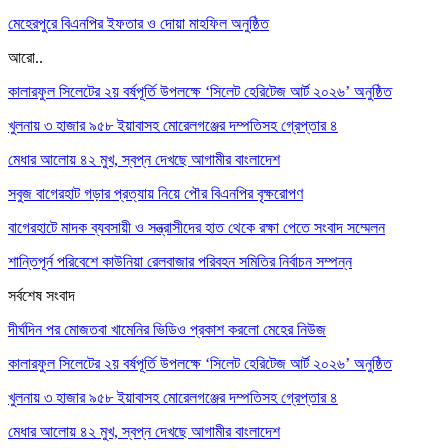
মেহেরপুরে বিএনপির ইফতার ও দোয়া মাহফিল অনুষ্ঠিত
আরো..
কালারফুল সিলেটের ২য় বর্ষপূর্তি উপলক্ষে ‘সিলেট হেরিটেজ আর্ট ২০২৬’ অনুষ্ঠিত
খুলনায় ৩ হাজার ৯৫৮ ইয়াবাসহ মোরেলগঞ্জের দম্পতিসহ গ্রেপ্তার ৪
মেধার আলোয় ৪২ মুখ, স্বপ্ন দেখছে আগামীর বাংলাদেশ
সবুজ বাগেরহাট গড়ার প্রত্যায় নিয়ে পৌর বিএনপির বৃক্ষরোপণ
বাগেরহাটে মাদক ব্যবসায়ী ও সন্ত্রাসীদের হাত থেকে রক্ষা পেতে সংবাদ সম্মেলন
শান্তিপূর্ন পরিবেশে কাউনিয়া রেলবাজার পরিবহন সমিতির নির্বাচন সম্পন্ন
সর্বশেষ সংবাদ
দীর্ঘদিন পর মোজতবা খামেনির ভিডিও প্রকাশ করলো মেহের নিউজ
কালারফুল সিলেটের ২য় বর্ষপূর্তি উপলক্ষে ‘সিলেট হেরিটেজ আর্ট ২০২৬’ অনুষ্ঠিত
খুলনায় ৩ হাজার ৯৫৮ ইয়াবাসহ মোরেলগঞ্জের দম্পতিসহ গ্রেপ্তার ৪
মেধার আলোয় ৪২ মুখ, স্বপ্ন দেখছে আগামীর বাংলাদেশ