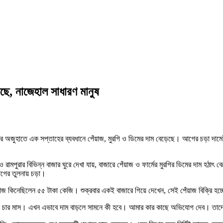
েছে, নাজেহাল সাধারণ মানুষ
টির অজুহাতে এক সপ্তাহের ব্যবধানে পেঁয়াজ, মুরগি ও ডিমের দাম বেড়েছে। আগের চড়া দামে
ও রামপুরার বিভিন্ন বাজার ঘুরে দেখা যায়, বাজারে পেঁয়াজ ও ফার্মের মুরগির ডিমের দাম হঠা
আগের তুলনায় চড়া।
 পেঁয়াজ কিনেছিলেন ৫৫ টাকা কেজি। শুক্রবার একই বাজারে গিয়ে দেখেন, সেই পেঁয়াজ বিক্রি
কি চার মাস। এখন এভাবে দাম বাড়লে সামনে কী হবে। আমার কার কাছে অভিযোগ দেব। তাদ