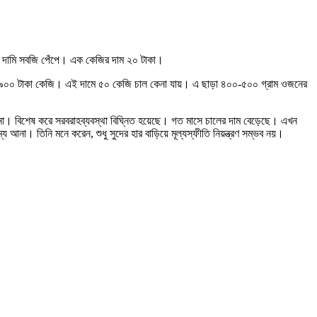
কম দামি সবজি পেঁপে। এক কেজির দাম ২০ টাকা।
র ৯০০ টাকা কেজি। এই দামে ৫০ কেজি চাল কেনা যায়। এ ছাড়া ৪০০-৫০০ গ্রাম ওজনের
 না। বিশেষ করে সরবরাহব্যবস্থা বিঘ্নিত হয়েছে। গত মাসে চালের দাম বেড়েছে। এখন
 আনা। তিনি মনে করেন, শুধু সুদের হার বাড়িয়ে মূল্যস্ফীতি নিয়ন্ত্রণ সম্ভব নয়।