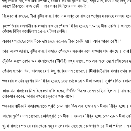
শুধু পেঁয়াজ নয়, গত এক সপ্তাহে বাজারে ফার্মের মুরগির ডিম, মসুর ডাল, টমেটোসহ কিছু
কারণে ঠিকমতো কাজ নেই। তার ওপর জিনিসের দাম বাড়তি।
বিক্রেতারা বলছেন, টানা বৃষ্টির কারণে গত এক সপ্তাহে বাজারে পণ্যের সরবরাহে সমস্য
বৃহস্পতিবার রাজধানীর কারওয়ান বাজারে পেঁয়াজ বিক্রি হয়েছে ৭০-৭২ টাকা কেজি। জানত
পেঁয়াজ বিক্রি করেছিলাম ৫৫-৫৭ টাকা কেজি।
এরপর সপ্তাহের শেষ দিকে দাম বেড়ে ৬৫-৬৬ টাকা কেজি হয়। এখন আরও বেশি।’
তারা আরও জানান, বৃষ্টির কারণে বাজারে পেঁয়াজের সরবরাহ কমে যাওয়ায় দাম বাড়ছে। তার
ট্রেডিং করপোরেশন অব বাংলাদেশের (টিসিবি) তথ্য বলছে, গত এক মাসে দেশে পেঁয়াজের
পেঁয়াজ ছাড়াও ডিম, ডালসহ বেশ কিছু পণ্যের দাম বেড়েছে। টিসিবির দৈনিক বাজার তথ্য
শুক্রবার ফার্মের মুরগির ডিম বিক্রি হয়েছে ১৩৫ থেকে ১৪০ টাকা ডজন। মুরগির ডিমের 
কারওয়ান বাজারের ডিম বিক্রেতা রাফি বলেন, দীর্ঘদিন ডিমের তেমন চাহিদা ছিল না। দাম
লোকসান করেন, আবার কখনো ক্রেতার খরচ বাড়ে।
শুক্রবার পাইকারি বাজারগুলোতে প্রতি ১০০ লাল ডিম এক হাজার ৪০ টাকায় বিক্রি হচ্
ফার্মের মুরগির দাম বেড়েছে কেজিপ্রতি ১০ টাকা। ব্রয়লার বিক্রি হচ্ছে ১৭০-১৮০ টাক
খুচরা বাজারে গত রোববার থেকে মসুর ডালের দাম বেড়েছে কেজিপ্রতি ১৫ টাকা পর্যন্ত। মা