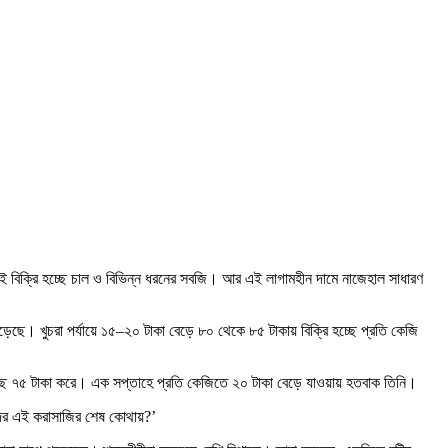
ই বিক্রি হচ্ছে চাল ও বিভিন্ন ধরনের সবজি। আর এই লাগামহীন দামে নাজেহাল সাধারণ
ৎ বেড়েছে। খুচরা পর্যায়ে ১৫–২০ টাকা বেড়ে ৮০ থেকে ৮৫ টাকায় বিক্রি হচ্ছে প্রতি কেজি
 হচ্ছে ৭৫ টাকা করে। এক সপ্তাহে প্রতি কেজিতে ২০ টাকা বেড়ে যাওয়ায় হতবাক তিনি।
ের এই করাসাজির শেষ কোথায়?’