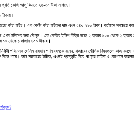
র প্রতি কেজি আলু কিনতে ২৫-৩০ টাকা লাগছে।
০ টাকায়।
 হচ্ছে কাঁচা মরিচ। এক কেজি কাঁচা মরিচের দাম এখন ২৪০-২৮০ টাকা। বর্তমানে সবচেয়ে 
চ এখন ইলিশের ভরা মৌসুম। এক কেজির ইলিশ বিক্রি হচ্ছে ২ হাজার ৬০০ থেকে ২ হাজা
র ৪০০ থেকে ১ হাজার ৬০০ টাকায়।
 নির্বাহী পরিচালক সেলিম রায়হান গণমাধ্যমকে বলেন, বাজারের মৌলিক বিষয়গুলো কাজ করছে
 দিতে পারে। তাই সরকারের উচিত, এখনই প্রস্তুতি নিয়ে পণ্যের চাহিদা ও জোগানে ভারসাম্য
্যক্রম?