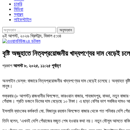
চাকরি
মিডিয়া
স্বাস্থ্য
লাইফস্টাইল
৬ই আগস্ট, ২০২৬ খ্রিস্টাব্দ, বিকাল ৫:৩৪
বৃষ্টি অজুহাতে নিত্যপ্রয়োজনীয় খাদ্যপণ্যের দাম বেড়েই চল
প্রকাশ
আগস্ট ৮, ২০২৫, ১১:২৫ পূর্বাহ্ণ
অনলাইন ডেস্ক: বাজারে নিত্যপ্রয়োজনীয় খাদ্যপণ্যের দাম বেড়েই চলেছে। অব্যাহত বৃষ্
মানুষ।
শুক্রবার (৮ আগস্ট) রাজধানীর খিলক্ষেত, কারওয়ান বাজার, শাহজাদপুর, বাড্ডা, নতুন বাজার 
পেঁয়াজ। প্রতি ডজনে ডিমের দাম বেড়েছে ১০ টাকা। এ ছাড়া বেশির ভাগ সবজির দামও 
ইসলামি ব্যাংকের কর্মকর্তা মো. মিজানুর রহমান খিলক্ষেত বাজার থেকে গত শনিবার দেশি
তিনি বলেন, ‘এখনই দেশি পেঁয়াজের মজুত শেষ হওয়ার কথা নয়। নতুন মৌসুম আসতে বা