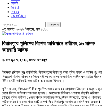
চাকরি
মিডিয়া
স্বাস্থ্য
লাইফস্টাইল
৯ই আগস্ট, ২০২৬ খ্রিস্টাব্দ, রাত ৮:২২
বিরামপুরে পুলিশের বিশেষ অভিযানে নারীসহ ১৬ মাদক
কারবারি আটক
প্রকাশ
জুন ৭, ২০২৬, ৪:৩৫ অপরাহ্ণ
বিরামপুর (দিনাজপুর) প্রতিনিধি: দিনাজপুরের বিরামপুর থানা পুলিশ মাদক ও আইন শৃঙ্খলা
নিয়ন্ত্রণে বিশেষ অভিযান চালিয়ে নারীসহ ১৬ মাদক কারবারিকে আটক এবং রেজিস্ট্রেশন
বিহীন ১৬টি মোটরসাইকেল আটক করে মামলা দিয়েছে।
পুলিশ জানায়, সীমান্তবর্তী বিরামপুর উপজেলায় মাদকের আগ্রাসন নিয়ন্ত্রণের জন্য ১ জুন
থেকে বিশেষ অভিযান শুরু করা হয়েছে। উপজেলার বিভিন্ন এলাকায় সাঁড়াশি অভিযান
চালিয়ে পুলিশ নারীসহ ১৬জন মাদক কারবারিকে ট্যাপেন্টাডল ট্যাবলেট, ইয়াবা ও গাঁজাসহ
আটক করেন। তাদের নামে ১০টি মামলা দিয়ে দিনাজপুর আদালতে সোপর্দ করা হয়েছে।
শনিবার (৬ জুন) দিবাগত রাতে বিরামপুর সার্কেলের সহকারী পুলিশ সুপার হারেজ উদ্দিন এবং