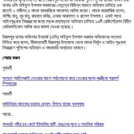
থানার ওসি সাইফুল ইসলাম সরকারের নেতৃত্বে বিভিন্ন স্থানে অভিযান চালিয়ে এক
রাতেই ২ নারীসহ ৫ মাদক কারবারিকে মাদকসহ আটক করেন। মাদক কারবারিরা হলেন,
নার্গিছ বানু, নূর বানু, রায়হান কবির, এআর আরাফাত ও রাসেল ইসলাম। একই সাথে
আইনশৃঙ্খলা নিয়ন্ত্রণের জন্য সড়ক-মহাসড়কে অভিযান চালিয়ে ১৬টি রেজিস্ট্রেশন বিহীন
মোটরসাইকেল আটক করে মামলা দেওয়া হয়েছে।
বিরামপুর থানার অফিসার ইনচার্জ (ওসি) সাইফুল ইসলাম সরকার অভিযানের সত্যতা
নিশ্চিত করে বলেন, সীমান্তবর্তী বিরামপুর উপজেলা থেকে মাদক নির্মূল ও আইন শৃঙ্খলা
নিয়ন্ত্রণে পুলিশের অভিযান ও নজরদারি অব্যাহত থাকবে।
শেয়ার করুন
পুর্ববর্তী
সংসদে প্রতিশ্রুতি দেওয়ার আগে পর্যালোচনা করে নেওয়ার জন্য মন্ত্রীকে পরামর্শ
স্পিকারের
পরবর্তী
কাউনিয়ায় মাদকের ভয়াবহ ছোবল, বিপথে যাচ্ছে যুবসমাজ
আরো..
পানগুচি নদীর চর কেটে ইটভাটায় মাটি, ভাঙনের মুখে ৩ শতাধিক পরিবার