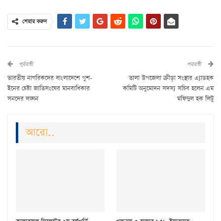
শেয়ার করুন
পুর্ববর্তী
পরবর্তী
ভারতীয় নাগরিকদের বাংলাদেশে পুশ-
তালা উপজেলা ক্রীড়া সংস্থার এ্যাডহক
ইনের চেষ্টা জাতিসংঘের মানবাধিকার
কমিটি অনুমোদন সদস্য সচিব হলেন এম
সনদের লঙ্ঘন
মফিদুল হক লিটু
আরো..