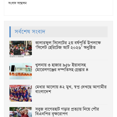
সংবাদ সম্মেলন
সর্বশেষ সংবাদ
কালারফুল সিলেটের ২য় বর্ষপূর্তি উপলক্ষে
‘সিলেট হেরিটেজ আর্ট ২০২৬’ অনুষ্ঠিত
খুলনায় ৩ হাজার ৯৫৮ ইয়াবাসহ
মোরেলগঞ্জের দম্পতিসহ গ্রেপ্তার ৪
মেধার আলোয় ৪২ মুখ, স্বপ্ন দেখছে আগামীর
বাংলাদেশ
সবুজ বাগেরহাট গড়ার প্রত্যায় নিয়ে পৌর
বিএনপির বৃক্ষরোপণ