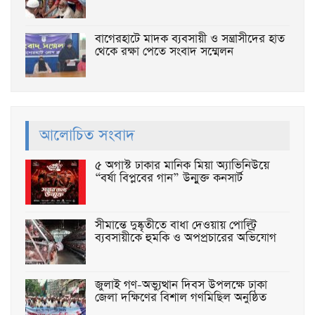
বাগেরহাটে মাদক ব্যবসায়ী ও সন্ত্রাসীদের হাত
থেকে রক্ষা পেতে সংবাদ সম্মেলন
আলোচিত সংবাদ
৫ অগাস্ট ঢাকার মানিক মিয়া অ্যাভিনিউয়ে
“বর্ষা বিপ্লবের গান” উন্মুক্ত কনসার্ট
সীমান্তে দুষ্কৃতীতে বাধা দেওয়ায় পোল্ট্রি
ব্যবসায়ীকে হুমকি ও অপপ্রচারের অভিযোগ
জুলাই গণ-অভ্যুত্থান দিবস উপলক্ষে ঢাকা
জেলা দক্ষিণের বিশাল গণমিছিল অনুষ্ঠিত