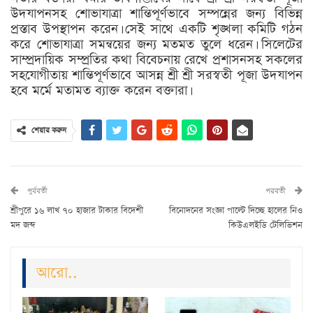
উদযাপনসহ শোভাযাত্রা শান্তিপূর্ণভাবে সম্পন্নের জন্য বিভিন্ন
প্রস্তাব উপস্থাপন করেন। সেই সাথে একটি শৃঙ্খলা কমিটি গঠন
করে শোভাযাত্রা সমন্বয়ের জন্য মতমত তুলে ধরেন। সিলেটের
সাম্প্রদায়িক সম্প্রতির কথা বিবেচনায় রেখে প্রশাসনসহ সকলের
সহযোগীতায় শান্তিপূর্ণভাবে আসন্ন শ্রী শ্রী সরস্বতী পূজা উদযাপন
হবে মর্মে মতামত ব্যাক্ত করেন বক্তারা।
শেয়ার করুন
পুর্ববর্তী
পরবর্তী
শ্রীপুরে ১৬ লাখ ৭০ হাজার টাকার বিদেশী
বিনোদনের সংজ্ঞা পাল্টে দিচ্ছে হালের নিও
মদ জব্দ
কিউএলইডি টেলিভিশন
আরো..