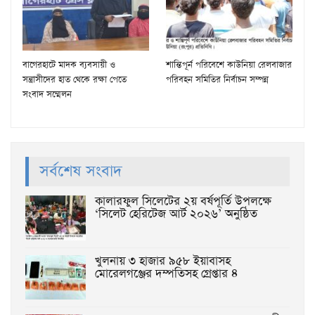
বাগেরহাটে মাদক ব্যবসায়ী ও
শান্তিপূর্ন পরিবেশে কাউনিয়া রেলবাজার
সন্ত্রাসীদের হাত থেকে রক্ষা পেতে
পরিবহন সমিতির নির্বাচন সম্পন্ন
সংবাদ সম্মেলন
সর্বশেষ সংবাদ
কালারফুল সিলেটের ২য় বর্ষপূর্তি উপলক্ষে
‘সিলেট হেরিটেজ আর্ট ২০২৬’ অনুষ্ঠিত
খুলনায় ৩ হাজার ৯৫৮ ইয়াবাসহ
মোরেলগঞ্জের দম্পতিসহ গ্রেপ্তার ৪