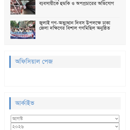
ব্যবসায়ীকে হুমকি ও অপপ্রচারের অভিযোগ
জুলাই গণ-অভ্যুত্থান দিবস উপলক্ষে ঢাকা
জেলা দক্ষিণের বিশাল গণমিছিল অনুষ্ঠিত
অফিসিয়াল পেজ
আর্কাইভ