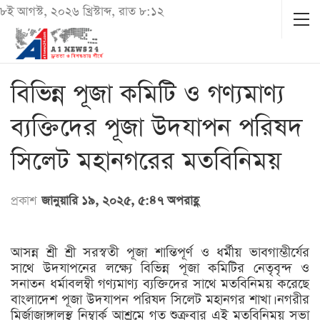
৮ই আগস্ট, ২০২৬ খ্রিস্টাব্দ, রাত ৮:১২
বিভিন্ন পূজা কমিটি ও গণ্যমাণ্য
ব্যক্তিদের পূজা উদযাপন পরিষদ
সিলেট মহানগরের মতবিনিময়
প্রকাশ
জানুয়ারি ১৯, ২০২৫, ৫:৪৭ অপরাহ্ণ
আসন্ন শ্রী শ্রী সরস্বতী পূজা শান্তিপূর্ণ ও ধর্মীয় ভাবগাম্ভীর্যের
সাথে উদযাপনের লক্ষ্যে বিভিন্ন পূজা কমিটির নেতৃবৃন্দ ও
সনাতন ধর্মাবলম্বী গণ্যমাণ্য ব্যক্তিদের সাথে মতবিনিময় করেছে
বাংলাদেশ পূজা উদযাপন পরিষদ সিলেট মহানগর শাখা। নগরীর
মির্জাজাঙ্গালস্থ নিম্বার্ক আশ্রমে গত শুক্রবার এই মতবিনিময় সভা