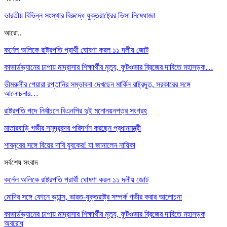
ভারতীয় বিভিন্ন সংস্থার বিরুদ্ধে যুক্তরাষ্ট্রের ভিসা নিষেধাজ্ঞা
আরো..
কর্নেল অলিকে রাষ্ট্রপতি প্রার্থী ঘোষণা করল ১১ দলীয় জোট
কাভার্ডভ্যানের চাপায় মাদ্রাসার শিক্ষার্থীর মৃত্যু, ফুটওভার ব্রিজের দাবিতে মহাসড়ক…
ভীমরুলীর পেয়ারা রপ্তানির সম্ভাবনা দেখছেন মার্কিন রাষ্ট্রদূত, সরকারের সঙ্গে
আলোচনার…
রাষ্ট্রপতি পদে নির্বাচনে বিএনপির দুই মনোনয়নপত্র সংগ্রহ
মাতারবাড়ি গভীর সমুদ্রবন্দর পরিদর্শন করছেন প্রধানমন্ত্রী
শাবনূরের সঙ্গে বিয়ের দাবি যুবকের! যা জানালেন নায়িকা
সর্বশেষ সংবাদ
কর্নেল অলিকে রাষ্ট্রপতি প্রার্থী ঘোষণা করল ১১ দলীয় জোট
মোদির সঙ্গে ফোনে ভ্যান্স, ভারত-যুক্তরাষ্ট্র সম্পর্ক গভীর করার আলোচনা
কাভার্ডভ্যানের চাপায় মাদ্রাসার শিক্ষার্থীর মৃত্যু, ফুটওভার ব্রিজের দাবিতে মহাসড়ক
অবরোধ