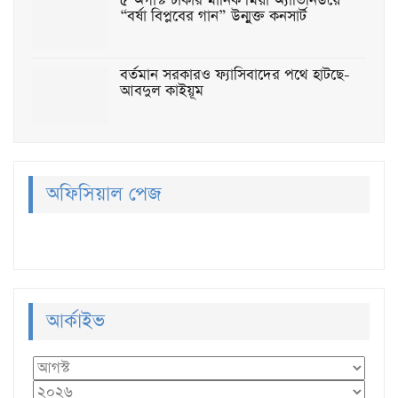
৫ অগাস্ট ঢাকার মানিক মিয়া অ্যাভিনিউয়ে
“বর্ষা বিপ্লবের গান” উন্মুক্ত কনসার্ট
বর্তমান সরকারও ফ্যাসিবাদের পথে হাটছে-
আবদুল কাইয়ূম
অফিসিয়াল পেজ
আর্কাইভ