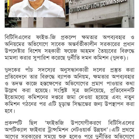
বিটিসিএলের ফাইভ-জি প্রকল্পে ক্ষমতার অপব্যবহার ও
অনিয়মের অভিযোগে সাবেক অন্তর্বর্তীকালীন সরকারের প্রধান
উপদেষ্টার বিশেষ সহকারী ফয়েজ আহমদ তৈয়্যবের বিরুদ্ধে
মামলা করার সুপারিশ করেছে দুর্নীতি দমন কমিশন (দুদক)।
দুদকের পাঁচ সদস্যের অনুসন্ধানকারী দলের প্রস্তুত করা
প্রতিবেদনে তার বিরুদ্ধে ব্যাপক অনিয়ম, ক্ষমতার অপব্যবহার
ও তদন্ত কাজে হস্তক্ষেপের অভিযোগের প্রমাণ পাওয়ার কথা
উল্লেখ করা হয়েছে। সংশ্লিষ্ট সূত্র জানিয়েছে, প্রতিবেদনটি
ইতোমধ্যে কমিশনের দপ্তরে জমা দেওয়া হয়েছে এবং নতুন
কমিশন গঠনের পর এটি চূড়ান্ত সিদ্ধান্তের জন্য উপস্থাপন করা
হবে।
প্রকল্পটি ছিল ‘ফাইভজি উপযোগীকরণে বিটিসিএলের
অপটিক্যাল ফাইবার ট্রান্সমিশন নেটওয়ার্ক উন্নয়ন’। এটি প্রথমে
আগের সরকারের সময়ে শুরু হলেও পরে দুর্নীতির অভিযোগে