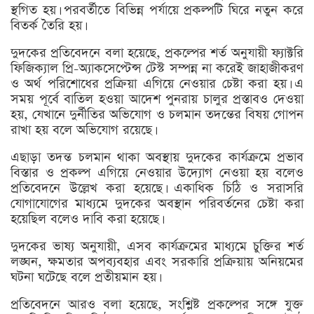
স্থগিত হয়। পরবর্তীতে বিভিন্ন পর্যায়ে প্রকল্পটি ঘিরে নতুন করে
বিতর্ক তৈরি হয়।
দুদকের প্রতিবেদনে বলা হয়েছে, প্রকল্পের শর্ত অনুযায়ী ফ্যাক্টরি
ফিজিক্যাল প্রি-অ্যাকসেপ্টেন্স টেস্ট সম্পন্ন না করেই জাহাজীকরণ
ও অর্থ পরিশোধের প্রক্রিয়া এগিয়ে নেওয়ার চেষ্টা করা হয়। এ
সময় পূর্বে বাতিল হওয়া আদেশ পুনরায় চালুর প্রস্তাবও দেওয়া
হয়, যেখানে দুর্নীতির অভিযোগ ও চলমান তদন্তের বিষয় গোপন
রাখা হয় বলে অভিযোগ রয়েছে।
এছাড়া তদন্ত চলমান থাকা অবস্থায় দুদকের কার্যক্রমে প্রভাব
বিস্তার ও প্রকল্প এগিয়ে নেওয়ার উদ্যোগ নেওয়া হয় বলেও
প্রতিবেদনে উল্লেখ করা হয়েছে। একাধিক চিঠি ও সরাসরি
যোগাযোগের মাধ্যমে দুদকের অবস্থান পরিবর্তনের চেষ্টা করা
হয়েছিল বলেও দাবি করা হয়েছে।
দুদকের ভাষ্য অনুযায়ী, এসব কার্যক্রমের মাধ্যমে চুক্তির শর্ত
লঙ্ঘন, ক্ষমতার অপব্যবহার এবং সরকারি প্রক্রিয়ায় অনিয়মের
ঘটনা ঘটেছে বলে প্রতীয়মান হয়।
প্রতিবেদনে আরও বলা হয়েছে, সংশ্লিষ্ট প্রকল্পের সঙ্গে যুক্ত