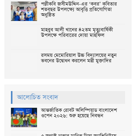
পল্লীকবি জসীমউদ্দিন-এর ‘কবর’ কবিতার
শতবছর উপলক্ষ্যে আবৃত্তি প্রতিযোগিতা
অনুষ্ঠিত
মাহবুব আলী খানের ৪২তম মৃত্যুবার্ষিকী
উপলক্ষে পরিবারের দোয়া মাহফিল
রসময় মেমোরিয়াল উচ্চ বিদ্যালয়ের নতুন
ভবনের উদ্বোধন করলেন মন্ত্রী মুক্তাদির
আলোচিত সংবাদ
আন্তর্জাতিক রোবট অলিম্পিয়াড বাংলাদেশ
ওপেন ২০২৬: শুরু হয়েছে নিবন্ধন