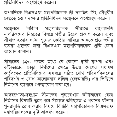
প্রতিনিধিদল অংশগ্রহণ করেন।
অপরদিকে বিএসএফ মহাপরিচালক শ্রী দলজিৎ সিং চৌধুরীর
নেতৃত্বে ১৩ সদস্যের প্রতিনিধিদল সম্মেলনে অংশগ্রহণ করেন।
সম্মেলনে বিজিবি মহাপরিচালক সীমান্তে বাংলাদেশি
নাগরিকদের নিহতের বিষয়ে গভীর উদ্বেগ প্রকাশ করেন এবং
সীমান্ত হত্যার ঘটনা শূন্যের কোঠায় নামিয়ে আনতে প্রয়োজনীয়
ব্যবস্থা গ্রহণের জন্য বিএসএফ মহাপরিচালকের প্রতি জোর
আহ্বান জানান।
সীমান্তের ১৫০ গজের মধ্যে যে কোনো স্থায়ী স্থাপনা এবং
কাঁটাতারের বেড়া নির্মাণের ক্ষেত্রে উভয় দেশের যথাযথ
কর্তৃপক্ষের প্রতিনিধিদের সমন্বয়ে গঠিত যৌথ পরিদর্শকদলের
পরিদর্শন ও যৌথ আলোচনার দলিল (জেআরডি) এর ভিত্তিতে
নির্মাণের ব্যাপারে গুরুত্বারোপ করা হয়।
আঙ্গরপোতা-দহগ্রাম সীমান্তের শূন্যরেখায় কাঁটাতারের বেড়া
নির্মাণের বিষয়টি তুলে ধরে সীমান্তে ভবিষ্যতে এ ধরনের ঘটনার
পুনরাবৃত্তি রোধ করার বিষয়ে বিজিবি মহাপরিচালক বিএসএফ
মহাপরিচালকের দৃষ্টি আকর্ষণ করেন।