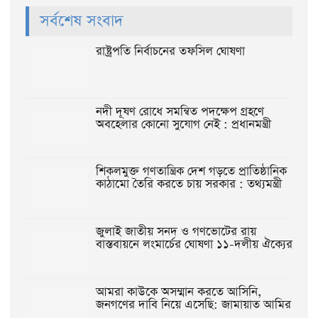
সর্বশেষ সংবাদ
রাষ্ট্রপতি নির্বাচনের তফসিল ঘোষণা
নদী দূষণ রোধে সমন্বিত পদক্ষেপ গ্রহণে
অবহেলার কোনো সুযোগ নেই : প্রধানমন্ত্রী
শিকলমুক্ত গণতান্ত্রিক দেশ গড়তে প্রাতিষ্ঠানিক
কাঠামো তৈরি করতে চায় সরকার : তথ্যমন্ত্রী
জুলাই জাতীয় সনদ ও গণভোটের রায়
বাস্তবায়নে লংমার্চের ঘোষণা ১১-দলীয় ঐক্যের
আমরা কাউকে অসম্মান করতে আসিনি,
জনগণের দাবি নিয়ে এসেছি: জামায়াত আমির