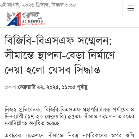
৬ই আগস্ট, ২০২৬ খ্রিস্টাব্দ, বিকাল ৩:৩৫
বিজিবি-বিএসএফ সম্মেলন:
সীমান্তে স্থাপনা-বেড়া নির্মাণে
নেয়া হলো যেসব সিদ্ধান্ত
প্রকাশ
ফেব্রুয়ারি ২২, ২০২৫, ১১:৩৫ পূর্বাহ্ণ
নিজস্ব প্রতিবেদক: বিজিবি-বিএসএফ মহাপরিচালক পর্যায়ের ৪
দিনব্যাপী (১৭-২০ ফেব্রুয়ারি) ৫৫তম সীমান্ত সম্মেলন ভারতের
নয়াদিল্লীতে অনুষ্ঠিত হয়েছে।
এবারের সম্মেলনে সীমান্তে নিরস্ত্র নাগরিকদের ওপর গুলি