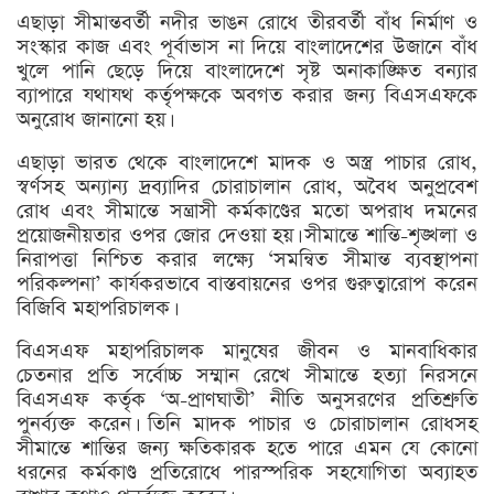
এছাড়া সীমান্তবর্তী নদীর ভাঙন রোধে তীরবর্তী বাঁধ নির্মাণ ও
সংস্কার কাজ এবং পূর্বাভাস না দিয়ে বাংলাদেশের উজানে বাঁধ
খুলে পানি ছেড়ে দিয়ে বাংলাদেশে সৃষ্ট অনাকাঙ্ক্ষিত বন্যার
ব্যাপারে যথাযথ কর্তৃপক্ষকে অবগত করার জন্য বিএসএফকে
অনুরোধ জানানো হয়।
এছাড়া ভারত থেকে বাংলাদেশে মাদক ও অস্ত্র পাচার রোধ,
স্বর্ণসহ অন্যান্য দ্রব্যাদির চোরাচালান রোধ, অবৈধ অনুপ্রবেশ
রোধ এবং সীমান্তে সন্ত্রাসী কর্মকাণ্ডের মতো অপরাধ দমনের
প্রয়োজনীয়তার ওপর জোর দেওয়া হয়। সীমান্তে শান্তি-শৃঙ্খলা ও
নিরাপত্তা নিশ্চিত করার লক্ষ্যে ‘সমন্বিত সীমান্ত ব্যবস্থাপনা
পরিকল্পনা’ কার্যকরভাবে বাস্তবায়নের ওপর গুরুত্বারোপ করেন
বিজিবি মহাপরিচালক।
বিএসএফ মহাপরিচালক মানুষের জীবন ও মানবাধিকার
চেতনার প্রতি সর্বোচ্চ সম্মান রেখে সীমান্তে হত্যা নিরসনে
বিএসএফ কর্তৃক ‘অ-প্রাণঘাতী’ নীতি অনুসরণের প্রতিশ্রুতি
পুনর্ব্যক্ত করেন। তিনি মাদক পাচার ও চোরাচালান রোধসহ
সীমান্তে শান্তির জন্য ক্ষতিকারক হতে পারে এমন যে কোনো
ধরনের কর্মকাণ্ড প্রতিরোধে পারস্পরিক সহযোগিতা অব্যাহত