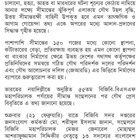
চালানো, হত্যা, আহত বা মারধরের ঘটনা শূন্যের কোঠায় নামিয়ে
আনার লক্ষ্যে সীমান্তের ঝুঁকিপূর্ণ এলাকায় যৌথ টহল বৃদ্ধি,
উভয় সীমান্তরক্ষী বাহিনী উপকৃত হবে এমন তাৎক্ষণিক ও
আগাম গোয়েন্দা তথ্য একে অপরের মধ্যে আদান-প্রদানের
সিদ্ধান্ত গৃহীত হয়েছে।
পাশাপাশি সীমান্তের ১৫০ গজের মধ্যে কোনো স্থাপনা,
কাঁটাতারের বেড়া, প্রতিরক্ষায় ব্যবহৃত হয় এমন কোনো স্থাপনা
বা বাংকার নির্মাণের ক্ষেত্রে উভয় দেশের যথাযথ কর্তৃপক্ষের
প্রতিনিধিদের সমন্বয়ে গঠিত যৌথ পরিদর্শক দলের পরিদর্শন
এবং যৌথ আলোচনার দলিল (জেআরডি) এর ভিত্তিতে নির্মাণের
ব্যাপারে গুরুত্বারোপ করা হয়।
ভারতের নয়াদিল্লীতে অনুষ্ঠিত ৫৫তম বিজিবি-বিএসএফ
মহাপরিচালক পর্যায়ের সীমান্ত সম্মেলনের পর যৌথ প্রেস
বিবৃতিতে এ তথ্য জানানো হয়েছে।
শুক্রবার (২১ ফেব্রুয়ারি) রাতে বিজিবি সদর দপ্তরের
জনসংযোগ কর্মকর্তা মো. শরীফুল ইসলাম জানান, সম্মেলনে
বিজিবি মহাপরিচালক মেজর জেনারেল মোহাম্মদ
আশরাফুজ্জামান সিদ্দিকীর নেতৃত্বে ১৩ সদস্যের বাংলাদেশ