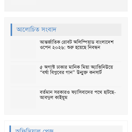
আলোচিত সংবাদ
আন্তর্জাতিক রোবট অলিম্পিয়াড বাংলাদেশ
ওপেন ২০২৬: শুরু হয়েছে নিবন্ধন
৫ অগাস্ট ঢাকার মানিক মিয়া অ্যাভিনিউয়ে
“বর্ষা বিপ্লবের গান” উন্মুক্ত কনসার্ট
বর্তমান সরকারও ফ্যাসিবাদের পথে হাটছে-
আবদুল কাইয়ূম
অফিসিয়াল পেজ