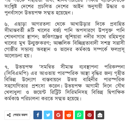
পরস্পরকে সহায়তা এবং মানবপাচারের শিকার ব্যক্তিদেরকে
সংশ্লিষ্ট দেশের প্রচলিত দেশের আইন অনুযায়ী উদ্ধার ও
পুনর্বাসনে উভয়পক্ষ সম্মত হয়েছেন।
৬. এছাড়া আগরতলা থেকে আখাউড়ার দিকে প্রবাহিত
সীমান্তবর্তী ৪টি খালের বর্জ্য পানি অপসারণে উপযুক্ত পানি
শোধনাগার স্থাপন; জকিগঞ্জের কুশিয়ারা নদীর সাথে রহিমপুর
খালের মুখ উন্মুক্তকরণ; আঞ্চলিক বিচ্ছিন্নতাবাদী সশস্ত্র সন্ত্রাসী
গোষ্ঠীর সম্ভাব্য অবস্থান ও তাদের কর্মকাণ্ড সম্পর্কে ফলপ্রসূ
আলোচনা হয়।
৭. উভয়পক্ষ ‘সমন্বিত সীমান্ত ব্যবস্থাপনা পরিকল্পনা
(সিবিএমপি) এর আওতায় পারস্পরিক আস্থা বৃদ্ধির জন্য গৃহীত
বিভিন্ন উদ্যোগ বাস্তবায়নে উভয় বাহিনীর পারস্পরিক
সহযোগিতার প্রশংসা করেন। উভয়পক্ষ আগামী দিনে যৌথ
খেলাধুলা ও জয়েন্ট রিট্রিট সিরিমনিসহ বিভিন্ন দ্বিপাক্ষিক
কর্মকাণ্ড পরিচালনা করতে সম্মত হয়েছে।
শেয়ার করুন