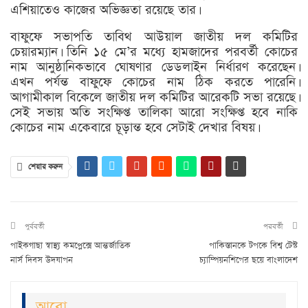
এশিয়াতেও কাজের অভিজ্ঞতা রয়েছে তার।
বাফুফে সভাপতি তাবিথ আউয়াল জাতীয় দল কমিটির
চেয়ারম্যান। তিনি ১৫ মে’র মধ্যে হামজাদের পরবর্তী কোচের
নাম আনুষ্ঠানিকভাবে ঘোষণার ডেডলাইন নির্ধারণ করেছেন।
এখন পর্যন্ত বাফুফে কোচের নাম ঠিক করতে পারেনি।
আগামীকাল বিকেলে জাতীয় দল কমিটির আরেকটি সভা রয়েছে।
সেই সভায় অতি সংক্ষিপ্ত তালিকা আরো সংক্ষিপ্ত হবে নাকি
কোচের নাম একেবারে চূড়ান্ত হবে সেটাই দেখার বিষয়।
শেয়ার করুন
পুর্ববর্তী
পরবর্তী
পাইকগাছা স্বাস্থ্য কমপ্লেক্সে আন্তর্জাতিক
পাকিস্তানকে টপকে বিশ্ব টেস্ট
নার্স দিবস উদযাপন
চ্যাম্পিয়নশিপের ছয়ে বাংলাদেশ
আরো..