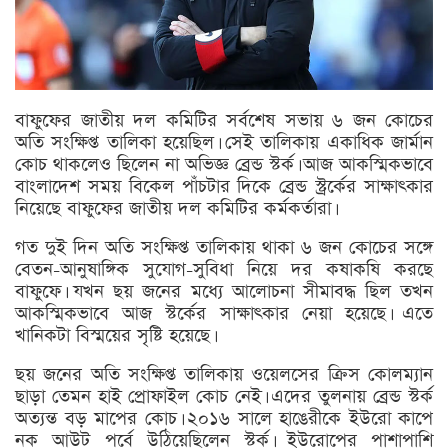
বাফুফের জাতীয় দল কমিটির সর্বশেষ সভায় ৬ জন কোচের
অতি সংক্ষিপ্ত তালিকা হয়েছিল। সেই তালিকায় একাধিক জার্মান
কোচ থাকলেও ছিলেন না অভিজ্ঞ ব্রেন্ড স্টর্ক। আজ আকস্মিকভাবে
বাংলাদেশ সময় বিকেল পাঁচটার দিকে ব্রেন্ড স্ট্রর্কের সাক্ষাৎকার
নিয়েছে বাফুফের জাতীয় দল কমিটির কর্মকর্তারা।
গত দুই দিন অতি সংক্ষিপ্ত তালিকায় থাকা ৬ জন কোচের সঙ্গে
বেতন-আনুষাঙ্গিক সুযোগ-সুবিধা নিয়ে দর কষাকষি করছে
বাফুফে। যখন ছয় জনের মধ্যে আলোচনা সীমাবদ্ধ ছিল তখন
আকস্মিকভাবে আজ স্টর্কের সাক্ষাৎকার নেয়া হয়েছে। এতে
খানিকটা বিস্ময়ের সৃষ্টি হয়েছে।
ছয় জনের অতি সংক্ষিপ্ত তালিকায় ওয়েলসের ক্রিস কোলম্যান
ছাড়া তেমন হাই প্রোফাইল কোচ নেই। এদের তুলনায় ব্রেন্ড স্টর্ক
অত্যন্ত বড় মাপের কোচ। ২০১৬ সালে হাঙেরীকে ইউরো কাপে
নক আউট পর্বে উঠিয়েছিলেন স্টর্ক। ইউরোপের পাশাপাশি