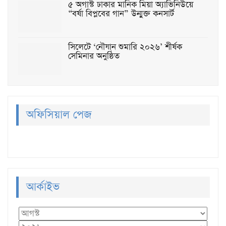
৫ অগাস্ট ঢাকার মানিক মিয়া অ্যাভিনিউয়ে
“বর্ষা বিপ্লবের গান” উন্মুক্ত কনসার্ট
সিলেটে ‘নৌযান শুমারি ২০২৬’ শীর্ষক
সেমিনার অনুষ্ঠিত
অফিসিয়াল পেজ
আর্কাইভ