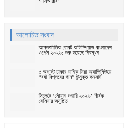
‘এসআরবি’
আলোচিত সংবাদ
আন্তর্জাতিক রোবট অলিম্পিয়াড বাংলাদেশ
ওপেন ২০২৬: শুরু হয়েছে নিবন্ধন
৫ অগাস্ট ঢাকার মানিক মিয়া অ্যাভিনিউয়ে
“বর্ষা বিপ্লবের গান” উন্মুক্ত কনসার্ট
সিলেটে ‘নৌযান শুমারি ২০২৬’ শীর্ষক
সেমিনার অনুষ্ঠিত