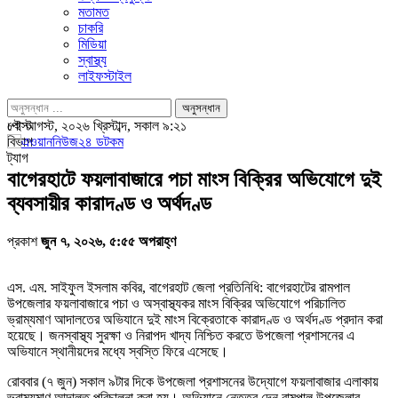
মতামত
চাকরি
মিডিয়া
স্বাস্থ্য
লাইফস্টাইল
পোস্ট
৮ই আগস্ট, ২০২৬ খ্রিস্টাব্দ, সকাল ৯:২১
বিভাগ
ট্যাগ
বাগেরহাটে ফয়লাবাজারে পচা মাংস বিক্রির অভিযোগে দুই
ব্যবসায়ীর কারাদণ্ড ও অর্থদণ্ড
প্রকাশ
জুন ৭, ২০২৬, ৫:৫৫ অপরাহ্ণ
এস. এম. সাইফুল ইসলাম কবির, বাগেরহাট জেলা প্রতিনিধি: বাগেরহাটের রামপাল
উপজেলার ফয়লাবাজারে পচা ও অস্বাস্থ্যকর মাংস বিক্রির অভিযোগে পরিচালিত
ভ্রাম্যমাণ আদালতের অভিযানে দুই মাংস বিক্রেতাকে কারাদণ্ড ও অর্থদণ্ড প্রদান করা
হয়েছে। জনস্বাস্থ্য সুরক্ষা ও নিরাপদ খাদ্য নিশ্চিত করতে উপজেলা প্রশাসনের এ
অভিযানে স্থানীয়দের মধ্যে স্বস্তি ফিরে এসেছে।
রোববার (৭ জুন) সকাল ৯টার দিকে উপজেলা প্রশাসনের উদ্যোগে ফয়লাবাজার এলাকায়
ভ্রাম্যমাণ আদালত পরিচালনা করা হয়। অভিযানে নেতৃত্ব দেন রামপাল উপজেলার