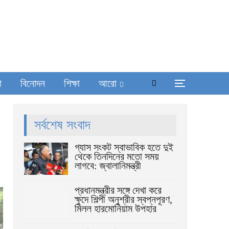
া
বিনোদন
শিক্ষা
আরো
সর্বশেষ সংবাদ
গ্যাস সংকট স্বাভাবিক হতে দুই
থেকে তিনদিনের মতো সময়
লাগবে: জ্বালানিমন্ত্রী
প্রধানমন্ত্রীর সঙ্গে দেখা করে
ক্ষুদে শিল্পী অনুশ্রীর স্বপ্নপূরণ,
মিলল হারমোনিয়াম উপহার