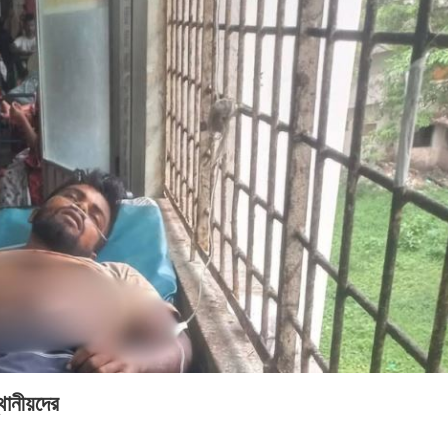
থানীয়দের