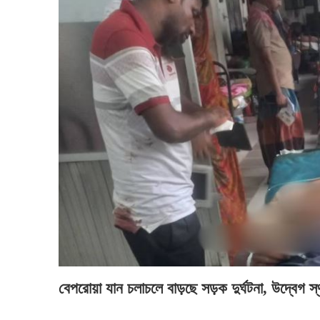
বেপরোয়া যান চলাচলে বাড়ছে সড়ক দুর্ঘটনা, উদ্বেগ স্