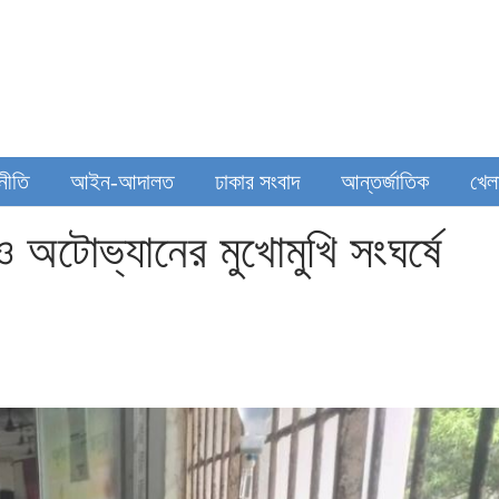
থনীতি
আইন-আদালত
ঢাকার সংবাদ
আন্তর্জাতিক
খেল
 অটোভ্যানের মুখোমুখি সংঘর্ষে