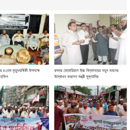
 ৪২তম মৃত্যুবার্ষিকী উপলক্ষে
রসময় মেমোরিয়াল উচ্চ বিদ্যালয়ের নতুন ভবনের
মাহফিল
উদ্বোধন করলেন মন্ত্রী মুক্তাদির