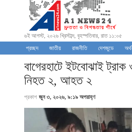
৬ই আগস্ট, ২০২৬ খ্রিস্টাব্দ, বৃহস্পতিবার, রাত ১১:০৫
প্রচ্ছদ
জাতীয়
রাজনীতি
দেশজুডে
অর্
বাগেরহাটে ইটবোঝাই ট্রাক ও
নিহত ২, আহত ২
প্রকাশ
জুন ৩, ২০২৬, ৯:১৯ অপরাহ্ণ