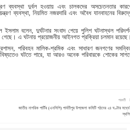
ন্ত্রণ ব্যবস্থা দুর্বল হওয়ায় এবং চালকদের অসচেতনতার কারণ
িয়ন্ত্রণ ব্যবস্থা, নিয়মিত নজরদারি এবং অবৈধ যানবাহনের বিরুদ্ধ
ুল ইসলাম বলেন, দুর্ঘটনার সংবাদ পেয়ে পুলিশ ঘটনাস্থল পরিদর্শ
 হওয়া গেছে। এ ঘটনায় প্রয়োজনীয় আইনগত প্রক্রিয়া চলমান রয়েছে
প্রশাসন, পরিবহন মালিক-শ্রমিক এবং সাধারণ জনগণের সমন্বি
া ভবিষ্যতেও ঘটতে পারে, যা আরও অনেক পরিবারকে শোকের সাগর
পরবর্তী
জাতীয় নাগরিক পার্টির (এনসিপি) পার্বতীপুর উপজেলা কমিটি গঠনের ২৪ ঘণ্টার মধ্য
স্থগ