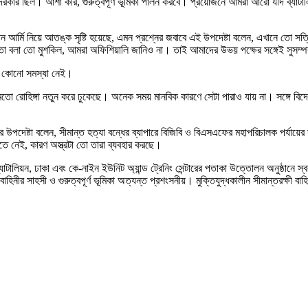
 দরকার ছিল। আশা করি, গুরুত্বপূর্ণ ভূমিকা পালন করবে। প্রয়োজনে আমরা আরো যদি ব্যাটালি
ান আর্মি নিয়ে আতঙ্ক সৃষ্টি হয়েছে, এমন প্রশ্নের জবাবে এই উপদেষ্টা বলেন, এখানে তো স
া বলা তো মুশকিল, আমরা অফিশিয়ালি জানিও না। তাই আমাদের উভয় পক্ষের সঙ্গেই সুসম্পর্
ানে কোনো সমস্যা নেই।
রের মতো রোহিঙ্গা নতুন করে ঢুকেছে। অনেক সময় মানবিক কারণে সেটা পারাও যায় না। সঙ্গ
্র উপদেষ্টা বলেন, সীমান্ত হত্যা বন্ধের ব্যাপারে বিজিবি ও বিএসএফের মহাপরিচালক পর্যায়ে
তে নেই, কারণ অস্ত্রটা তো তারা ব্যবহার করছে।
ালিয়ন, ঢাকা এবং কে-নাইন ইউনিট অ্যান্ড ট্রেনিং সেন্টারের পতাকা উত্তোলন অনুষ্ঠানে স্বরাষ
ীর সাহসী ও গুরুত্বপূর্ণ ভূমিকা অত্যন্ত প্রশংসনীয়। মুক্তিযুদ্ধকালীন সীমান্তরক্ষী বাহ