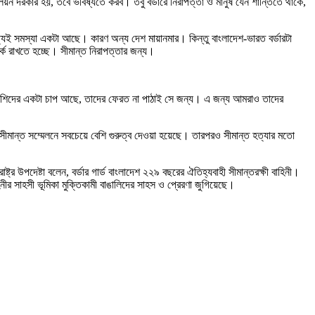
য়ন দরকার হয়, তবে ভবিষ্যতে করব। তবু বর্ডারে নিরাপত্তা ও মানুষ যেন শান্তিতে থাকে,
ত্যিই সমস্যা একটা আছে। কারণ অন্য দেশ মায়ানমার। কিন্তু বাংলাদেশ-ভারত বর্ডারটা
ক রাখতে হচ্ছে। সীমান্ত নিরাপত্তার জন্য।
ে বিদেশিদের একটা চাপ আছে, তাদের ফেরত না পাঠাই সে জন্য। এ জন্য আমরাও তাদের
র সীমান্ত সম্মেলনে সবচেয়ে বেশি গুরুত্ব দেওয়া হয়েছে। তারপরও সীমান্ত হত্যার মতো
্ট্র উপদেষ্টা বলেন, বর্ডার গার্ড বাংলাদেশ ২২৯ বছরের ঐতিহ্যবাহী সীমান্তরক্ষী বাহিনী।
িনীর সাহসী ভূমিকা মুক্তিকামী বাঙালিদের সাহস ও প্রেরণা জুগিয়েছে।