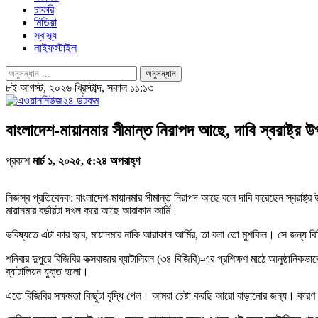
চাকরি
মিডিয়া
স্বাস্থ্য
লাইফস্টাইল
৮ই আগস্ট, ২০২৬ খ্রিস্টাব্দ, সকাল ১১:১৩
বাংলাদেশ-মায়ানমার সীমান্ত নিরাপদ আছে, দাবি স্বরাষ্ট্র উপ
প্রকাশ
মার্চ ১, ২০২৫, ৫:২৪ অপরাহ্ণ
নিজস্ব প্রতিবেদক: বাংলাদেশ-মায়ানমার সীমান্ত নিরাপদ আছে বলে দাবি করেছেন স্বরাষ্ট
মায়ানমার বর্ডারটা দখল করে আছে আরাকান আর্মি।
ভবিষ্যতে এটা কার হবে, মায়ানমার নাকি আরাকান আর্মির, তা বলা তো মুশকিল। সে জন্য ব
শনিবার দুপুরে বিজিবির কক্সবাজার ব্যাটালিয়ন (৩৪ বিজিবি)-এর প্রশিক্ষণ মাঠে আনুষ্ঠানি
ব্যাটালিয়ন যুক্ত হলো।
এতে বিজিবির সক্ষমতা কিছুটা বৃদ্ধি পেল। আমরা চেষ্টা করছি আরো বাড়ানোর জন্য। কারণ