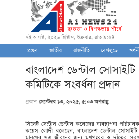
৭ই আগস্ট, ২০২৬ খ্রিস্টাব্দ, শুক্রবার, রাত ৯:২৪
প্রচ্ছদ
জাতীয়
রাজনীতি
দেশজুডে
অর্থন
বাংলাদেশ ডেন্টাল সোসাইটি 
কমিটিকে সংবর্ধনা প্রদান
প্রকাশ
সেপ্টেম্বর ১৩, ২০২৫, ৫:০৩ অপরাহ্ণ
সিলেট সেন্ট্রাল ডেন্টাল কলেজের ব্যবস্থাপনা পরিচ
কয়েস লোদী বলেছেন, বাংলাদেশ ডেন্টাল সোসাইটি দে
মানুষের সুস্থ জীবনের জন্য মুখগহ্বর ও দাঁতের সুরক