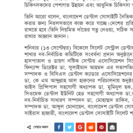
চিকিৎসকদের পেশাগত উন্নয়ন এবং আধুনিক চিকিৎসা পদ্
তিনি আরো বলেন, বাংলাদেশ ডেন্টাল সোসাইটি নৈতিকতা, 
করার জন্য নিরলসভাবে কাজ করে যাচ্ছে। দেশের প্রতিট
রাখতে হবে। তিনি নিয়মিত দাঁতের যত্ন নেওয়া, সঠিক 
রাখার আহ্বান জানান।
শনিবার (১৩ সেপ্টেম্বর) বিকেলে সিলেট সেন্ট্রাল ডে
শাখার নব-নির্বাচিত কমিটিকে সংবর্ধনা প্রদান অনুষ্ঠ
হাসপাতাল ও ডায়গ নস্টিক সেন্টার এসোসিয়েশন সিল
ফিন্যান্স ডিরেক্টর ডা. সুলাইমান আহমদ এর সভাপতিত
সম্পাদক ও বিসিএস ডেন্টাল ক্যাডার এসোসিয়েশনের ম
ডা. কে এম আব্দুল্লাহ আল হারুনের পরিচালনায় অনুষ্ঠ
ভাইস প্রিন্সিপাল সহযোগী অধ্যাপক ডা. মুমিনুল হক
সিওমেক ডেন্টাল ইউনিট হেড সহযোগী অধ্যাপক ডা.
নব-নির্বাচিত সাধারণ সম্পাদন ডা. মোহাম্মদ রাকিব,
সম্পাদক ডা. আব্দুল মোনায়েন, বাংলাদেশ ডেন্টাল সোস
সাইরাস হাজারী, বাংলাদেশ ডেন্টাল সোসাইটি সিলেট শাখার
শেয়ার করুন