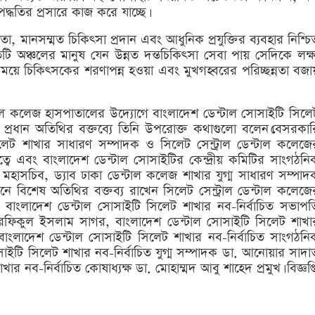
ধতির প্রসারে কাজ করে যাচ্ছে।
মানসম্মত চিকিৎসা প্রদান এবং আধুনিক প্রযুক্তির ব্যবহার নিশ্চি
ি অঞ্চলের মানুষ যেন উন্নত দন্তচিকিৎসা সেবা পায় সেদিকে লক্ষ্
সময়ে চিকিৎসকের শরণাপন্ন হওয়া এবং মুখগহ্বরের পরিচ্ছন্নতা বজা
ন্টাল কলেজ হাসপাতালের উদ্যোগে বাংলাদেশ ডেন্টাল সোসাইটি সিলে
ানে প্রধান অতিথির বক্তব্যে তিনি উপরোক্ত কথাগুলো বলেন।বেসরকার
েট শাখার সাধারণ সম্পাদক ও সিলেট সেন্ট্রাল ডেন্টাল কলেজে
্বে এবং বাংলাদেশ ডেন্টাল সোসাইটির কেন্দ্রীয় কমিটির সাংগঠনি
হাসচিব, ড্যাব ঢাকা ডেন্টাল কলেজ শাখার যুগ্ম সাধারণ সম্পাদ
ানে বিশেষ অতিথির বক্তব্য রাখেন সিলেট সেন্ট্রাল ডেন্টাল কলেজে
, বাংলাদেশ ডেন্টাল সোসাইটি সিলেট শাখার নব-নির্বাচিত সভাপত
রফিকুল ইসলাম সাগর, বাংলাদেশ ডেন্টাল সোসাইটি সিলেট শাখা
 বাংলাদেশ ডেন্টাল সোসাইটি সিলেট শাখার নব-নির্বাচিত সাংগঠনি
াইটি সিলেট শাখার নব-নির্বাচিত যুগ্ম সম্পাদক ডা. আনোয়ার সাদা
 নব-নির্বাচিত কোষাধ্যক্ষ ডা. মোহাম্মদ আবু শাহেদ প্রমুখ। বিজ্ঞপ্ত