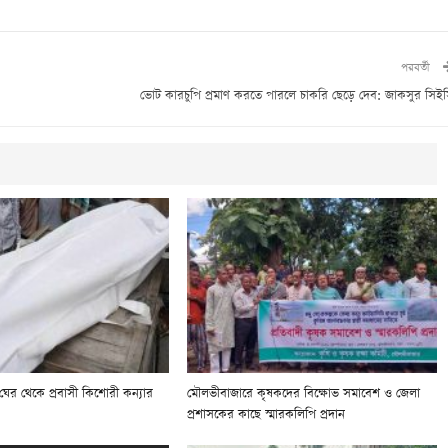
পরবর্তী
ভোট কারচুপি প্রমাণ করতে পারলে চাকরি ছেড়ে দেব: জাকসুর সিই
 ঘের থেকে প্রবাসী কিশোরী কন্যার
মৌলভীবাজারে কৃষকদের বিক্ষোভ সমাবেশ ও জেলা
প্রশাসকের কাছে স্মারকলিপি প্রদান