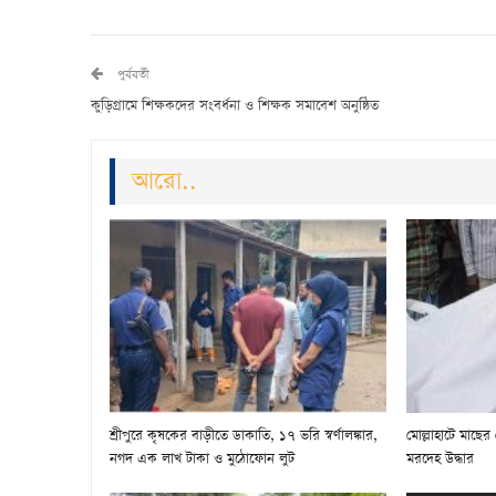
পুর্ববর্তী
কুড়িগ্রামে শিক্ষকদের সংবর্ধনা ও শিক্ষক সমাবেশ অনুষ্ঠিত
আরো..
শ্রীপুরে কৃষকের বাড়ীতে ডাকাতি, ১৭ ভরি স্বর্ণালঙ্কার,
মোল্লাহাটে মাছের
নগদ এক লাখ টাকা ও মুঠোফোন লুট
মরদেহ উদ্ধার