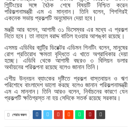
গিন্টিংয়ের সঙ্গে বৈঠক শেষে বিষয়টি নিশ্চিত করেন
পরিকল্পনামন্ত্রী এম এ মান্নান। তিনি বলেন, শিগগিরই
একনেক সভায় প্রকল্পটি অনুমোদন দেয়া হবে।
মন্ত্রী আর বলেন, আগামী ৩১ ডিসেম্বর এর মধ্যে এ প্রকল্প
নিতে হবে। তা নাহলে বরাদ্দ বাতিল হওয়ার আশঙ্কা রয়েছে।
এসময় এডিবির কান্ট্রি ডিরেক্টর এডিমন গিনটিং বলেন, মানুষের
রোগ প্রতিরোধ ক্ষমতা বৃদ্ধিতে এ খাতে অগ্রাধিকার দেয়া
হচ্ছে। এডিবি থেকে আগামী বছরও ৩ বিলিয়ন ডলার
অর্থায়নের পরিকল্পনা রয়েছে বলেও জানান তিনি।
এশীয় উন্নয়ন ব্যাংকের দৃষ্টিতে প্রকল্প বাস্তবায়ন ও ঋণ
পরিশোধে বাংলাদেশ ভালো করছে বলেও জানান পরিকল্পনামন্ত্রী
এম এ মান্নান। তিনি আরও বলেন, নির্বাচনের কারণে যেন
প্রকল্পটি ক্ষতিগ্রস্ত না হয় সেদিকে সতর্ক রয়েছে সরকার।
শেয়ার করুন