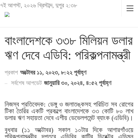
৭ই আগস্ট, ২০২৬ খ্রিস্টাব্দ, দুপুর ২:৩৮
বাংলাদেশকে ৩৩৮ মিলিয়ন ডলার
ঋণ দেবে এডিবি: পরিকল্পনামন্ত্রী
প্রকাশ
অক্টোবর ১১, ২০২৩, ৮:২২ পূর্বাহ্ণ
সর্বশেষ আপডেট
জানুয়ারি ৩০, ২০২৪, ৪:৫২ পূর্বাহ্ণ
নিজস্ব প্রতিবেদক: ডেঙ্গু ও জলাতঙ্কসহ পরিচিত সব রোগের
টিকা তৈরির একটি প্রকল্পে বাংলাদেশকে ৩৩ কোটি ৮০ লাখ
ডলার ঋণ সহায়তা দেবে এশীয় ডেভেলপমেন্ট ব্যাংক (এডিবি)।
বুধবার (১১ অক্টোবর) সকাল ১০টার দিকে আগারগাঁওয়ে
পরিকল্পনামন্ত্রীর দপ্তরে এডিবির কান্ট্রি ডিরেক্টর এডিমন