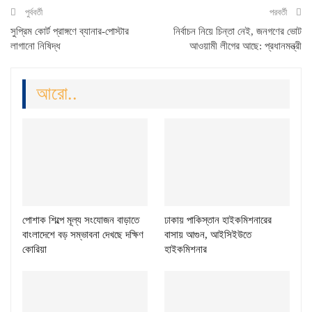
পুর্ববর্তী
পরবর্তী
সুপ্রিম কোর্ট প্রাঙ্গণে ব্যানার-পোস্টার
নির্বাচন নিয়ে চিন্তা নেই, জনগণের ভোট
লাগানো নিষিদ্ধ
আওয়ামী লীগের আছে: প্রধানমন্ত্রী
আরো..
পোশাক শিল্পে মূল্য সংযোজন বাড়াতে
ঢাকায় পাকিস্তান হাইকমিশনারের
বাংলাদেশে বড় সম্ভাবনা দেখছে দক্ষিণ
বাসায় আগুন, আইসিইউতে
কোরিয়া
হাইকমিশনার