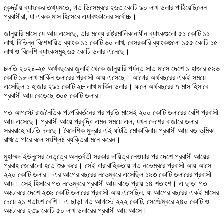
কেন্দ্রীয় ব্যাংকের তথ্যমতে, গত ডিসেম্বরে ২৬৩ কোটি ৯০ লাখ ডলার পাঠিয়েছিলেন
প্রবাসীরা, যা একক মাস হিসেবে এযাবৎকালের সর্বোচ্চ।
জানুয়ারি মাসে যে আয় এসেছে, তার মধ্যে রাষ্ট্রমালিকানাধীন ব্যাংকগুলো ৫১ কোটি ১১
লাখ, বিভিন্ন বিশেষায়িত ব্যাংক ১১ কোটি ৬০ লাখ, বেসরকারি ব্যাংকগুলো ১৫৫ কোটি ১৫
লাখ ও বিদেশি ব্যাংকসমূহ ৬৫ কোটি ডলার এনেছে।
চলতি ২০২৪-২৫ অর্থবছরের জুলাই থেকে জানুয়ারি পর্যন্ত সাত মাসে দেশে ১ হাজার ৫৯৬
কোটি ১৮ লাখ মার্কিন ডলারের প্রবাসী আয় এসেছে। আগের অর্থবছরের একই সময়ে
এসেছিল ১ হাজার ২৯১ কোটি ২৮ লাখ মার্কিন ডলার। ফলে অর্থবছরের ৭ মাস হিসাবে
প্রবাসী আয় বেড়েছে ৩০৫ কোটি ডলার।
গত আগস্টে রাজনৈতিক পটপরিবর্তনের পর প্রতি মাসেই ২০০ কোটি ডলারের বেশি প্রবাসী
আয় এসেছে। প্রবাসী আয়ে প্রবৃদ্ধি এমন সময়ে এল, যখন দেশের বাজারে ডলার
সরবরাহে ঘাটতি চলছে। বৈদেশিক মুদ্রার এই ঘাটতি মোকাবিলায় প্রবাসী আয় বড় ভূমিকা
রাখতে পারে বলে সংশ্লিষ্ট ব্যক্তিরা মনে করেন।
মুহাম্মদ ইউনূসের নেতৃত্বে অন্তর্বর্তী সরকার দায়িত্ব নেওয়ার পর দেশে প্রবাসী আয়ের
প্রবাহ জোরালো হতে শুরু করে। সেই ধারাবাহিকতায় গত নভেম্বরে প্রবাসী আয় আসে
২২০ কোটি ডলার। এর আগের বছরের নভেম্বরে এসেছিল ১৯৩ কোটি ডলারের প্রবাসী
আয়। সেই হিসাবে গত নভেম্বরে প্রবাসী আয় বাড়ে প্রায় ১৪ শতাংশ। এ ছাড়া গত
অক্টোবরে দেশে ২৩৯ কোটি ডলারের প্রবাসী আয় এসেছিল, যা আগের বছরের একই মাসের
চেয়ে ২১ শতাংশ বেশি। এ ছাড়া গত আগস্টে ২২২ কোটি, সেপ্টেম্বরে ২৪০ কোটি ও
অক্টোবরে ২৩৯ কোটি ৫০ লাখ ডলারের প্রবাসী আয় আসে।