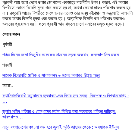
প্রবাসী আয় হলো দেশে ডলার জোগানের একমাত্র দায়বিহীন উৎস। কারণ, এই আয়ের
বিপরীতে কোনো বিদেশি মুদ্রা খরচ করতে হয় না, অথবা কোনো দায়ও পরিশোধ করতে হয়
না। রপ্তানি আয়ের বিপরীতে দেশে ডলার এলেও তার জন্য কাঁচামাল ও যন্ত্রপাতি আমদানি
করতে আবার বিদেশি মুদ্রা খরচ করতে হয়। অন্যদিকে বিদেশি ঋণ পরিশোধ করতেও
ডলারের প্রয়োজন হয়। ফলে প্রবাসী আয় বাড়লে দেশে ডলারের মজুত দ্রুত বাড়ে।
শেয়ার করুন
পুর্ববর্তী
পঞ্চম দিনের মতো তিতুমীর কলেজের সামনের সড়ক অবরোধ, জনভোগান্তি চরমে
পরবর্তী
সাবেক বিচারপতি মানিক ও সালমানসহ ৬ জনের আবারও রিমান্ড মঞ্জুর
আরো..
ফ্যাসিবাদবিরোধী আন্দোলনে হত্যাকাণ্ডের বিচার হবে স্বচ্ছ, নিরপেক্ষ ও বিশ্বাসযোগ্য :
…
জুলাই শহিদ পরিবার ও যোদ্ধাদের মর্যাদা নিশ্চিত করা সরকারের পবিত্র দায়িত্ব:
ভারপ্রাপ্ত…
নতুন বাংলাদেশের পথচলা শুরু হবে জুলাই স্মৃতি জাদুঘর থেকে : অধ্যাপক ইউনূস