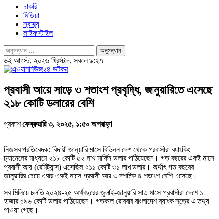
চাকরি
মিডিয়া
স্বাস্থ্য
লাইফস্টাইল
৬ই আগস্ট, ২০২৬ খ্রিস্টাব্দ, সকাল ৯:২৭
প্রবাসী আয়ে সাড়ে ৩ শতাংশ প্রবৃদ্ধি, জানুয়ারিতে এসেছে
২১৮ কোটি ডলারের বেশি
প্রকাশ
ফেব্রুয়ারি ৩, ২০২৫, ১:৫০ অপরাহ্ণ
নিজস্ব প্রতিবেদক: বিদায়ী জানুয়ারি মাসে বিভিন্ন দেশ থেকে প্রবাসীরা ব্যাংকিং
চ্যানেলের মাধ্যমে ২১৮ কোটি ৫২ লাখ মার্কিন ডলার পাঠিয়েছেন। গত বছরের একই মাসে
প্রবাসী আয় (রেমিট্যান্স) এসেছিল ২১১ কোটি ৩১ লাখ ডলার। অর্থাৎ গত বছরের
জানুয়ারির চেয়ে এবার একই মাসে প্রবাসী আয় ৩ দশমিক ৪ শতাংশ বেশি এসেছে।
সব মিলিয়ে চলতি ২০২৪-২৫ অর্থবছরের জুলাই-জানুয়ারি সাত মাসে প্রবাসীরা দেশে ১
হাজার ৫৯৬ কোটি ডলার পাঠিয়েছেন। গতকাল রোববার বাংলাদেশ ব্যাংক সূত্রে এ তথ্য
পাওয়া গেছে।