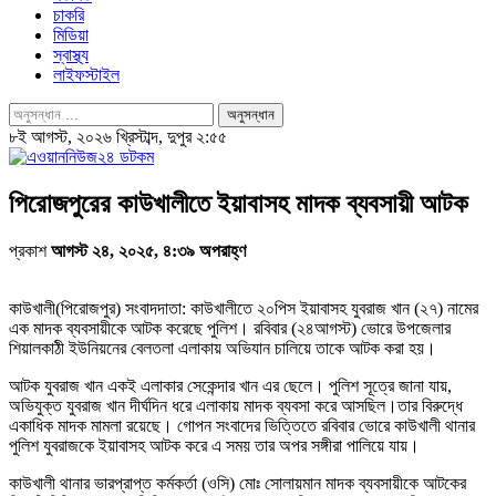
চাকরি
মিডিয়া
স্বাস্থ্য
লাইফস্টাইল
৮ই আগস্ট, ২০২৬ খ্রিস্টাব্দ, দুপুর ২:৫৫
পিরোজপুরের কাউখালীতে ইয়াবাসহ মাদক ব্যবসায়ী আটক
প্রকাশ
আগস্ট ২৪, ২০২৫, ৪:৩৯ অপরাহ্ণ
কাউখালী(পিরোজপুর) সংবাদদাতা: কাউখালীতে ২০পিস ইয়াবাসহ যুবরাজ খান (২৭) নামের
এক মাদক ব্যবসায়ীকে আটক করেছে পুলিশ। রবিবার (২৪আগস্ট) ভোরে উপজেলার
শিয়ালকাঠী ইউনিয়নের বেলতলা এলাকায় অভিযান চালিয়ে তাকে আটক করা হয়।
আটক যুবরাজ খান একই এলাকার সেকেন্দার খান এর ছেলে। পুলিশ সূত্রে জানা যায়,
অভিযুক্ত যুবরাজ খান দীর্ঘদিন ধরে এলাকায় মাদক ব্যবসা করে আসছিল।তার বিরুদ্ধে
একাধিক মাদক মামলা রয়েছে। গোপন সংবাদের ভিত্তিতে রবিবার ভোরে কাউখালী থানার
পুলিশ যুবরাজকে ইয়াবাসহ আটক করে এ সময় তার অপর সঙ্গীরা পালিয়ে যায়।
কাউখালী থানার ভারপ্রাপ্ত কর্মকর্তা (ওসি) মোঃ সোলায়মান মাদক ব্যবসায়ীকে আটকের